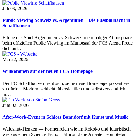
Juli 09, 2026
Public Viewing Schweiz vs. Argentinien – Die Fussballnacht in
Schaffhausen
Erlebe das Spiel Argentinien vs. Schweiz in einmaliger Atmosphäre
beim offiziellen Public Viewing im Munotsaal der FCS Arena.Freue
dich auf…
Mai 22, 2026
Willkommen auf der neuen FCS-Homepage
Der FC Schaffhausen freut sich, seine neue Homepage präsentieren
zu dürfen. Modern, schlicht, übersichtlich und selbstverständlich
in…
Juni 02, 2026
After-Work-Event in Schloss Bonndorf mit Kunst und Musik
Waldshut-Tiengen — Formenreich wie im Rokoko und futuristisch
wie aus einem Science-Fiction-Film sind die Arbeiten von Stefan