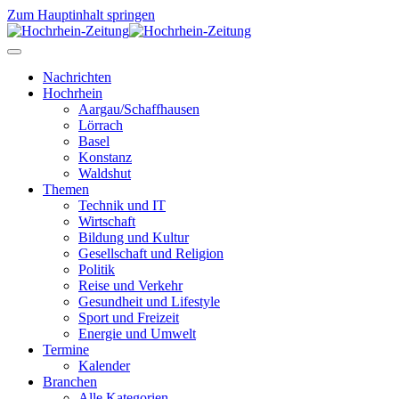
Zum Hauptinhalt springen
Nachrichten
Hochrhein
Aargau/Schaffhausen
Lörrach
Basel
Konstanz
Waldshut
Themen
Technik und IT
Wirtschaft
Bildung und Kultur
Gesellschaft und Religion
Politik
Reise und Verkehr
Gesundheit und Lifestyle
Sport und Freizeit
Energie und Umwelt
Termine
Kalender
Branchen
Alle Kategorien