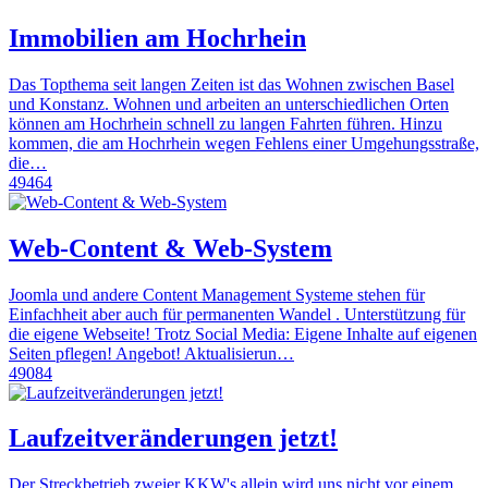
Immobilien am Hochrhein
Das Topthema seit langen Zeiten ist das Wohnen zwischen Basel
und Konstanz. Wohnen und arbeiten an unterschiedlichen Orten
können am Hochrhein schnell zu langen Fahrten führen. Hinzu
kommen, die am Hochrhein wegen Fehlens einer Umgehungsstraße,
die…
49464
Web-Content & Web-System
Joomla und andere Content Management Systeme stehen für
Einfachheit aber auch für permanenten Wandel . Unterstützung für
die eigene Webseite! Trotz Social Media: Eigene Inhalte auf eigenen
Seiten pflegen! Angebot! Aktualisierun…
49084
Laufzeitveränderungen jetzt!
Der Streckbetrieb zweier KKW's allein wird uns nicht vor einem