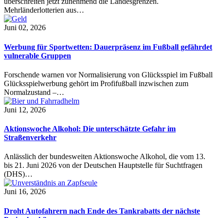
überschreiten jetzt zunehmend die Landesgrenzen.
Mehrländerlotterien aus…
Juni 02, 2026
Werbung für Sportwetten: Dauerpräsenz im Fußball gefährdet
vulnerable Gruppen
Forschende warnen vor Normalisierung von Glücksspiel im Fußball
Glücksspielwerbung gehört im Profifußball inzwischen zum
Normalzustand –…
Juni 12, 2026
Aktionswoche Alkohol: Die unterschätzte Gefahr im
Straßenverkehr
Anlässlich der bundesweiten Aktionswoche Alkohol, die vom 13.
bis 21. Juni 2026 von der Deutschen Hauptstelle für Suchtfragen
(DHS)…
Juni 16, 2026
Droht Autofahrern nach Ende des Tankrabatts der nächste