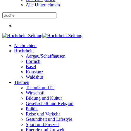
Alle Unternehmen
Nachrichten
Hochrhein
Aargau/Schaffhausen
Lörrach
Basel
Konstanz
Waldshut
Themen
Technik und IT
Wirtschaft
Bildung und Kultur
Gesellschaft und Religion
Politik
Reise und Verkehr
Gesundheit und Lifestyle
Sport und Freizeit
Energie und Umwelt