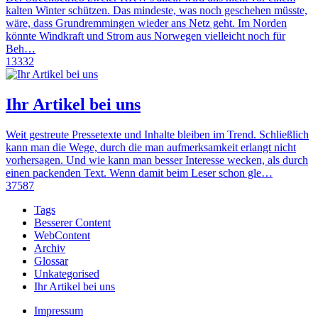
kalten Winter schützen. Das mindeste, was noch geschehen müsste,
wäre, dass Grundremmingen wieder ans Netz geht. Im Norden
könnte Windkraft und Strom aus Norwegen vielleicht noch für
Beh…
13332
Ihr Artikel bei uns
Weit gestreute Pressetexte und Inhalte bleiben im Trend. Schließlich
kann man die Wege, durch die man aufmerksamkeit erlangt nicht
vorhersagen. Und wie kann man besser Interesse wecken, als durch
einen packenden Text. Wenn damit beim Leser schon gle…
37587
Tags
Besserer Content
WebContent
Archiv
Glossar
Unkategorised
Ihr Artikel bei uns
Impressum