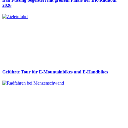
Bad Füssing begeistert mit großem Finale der BR-Radltour
2026
Geführte Tour für E-Mountainbikes und E-Handbikes