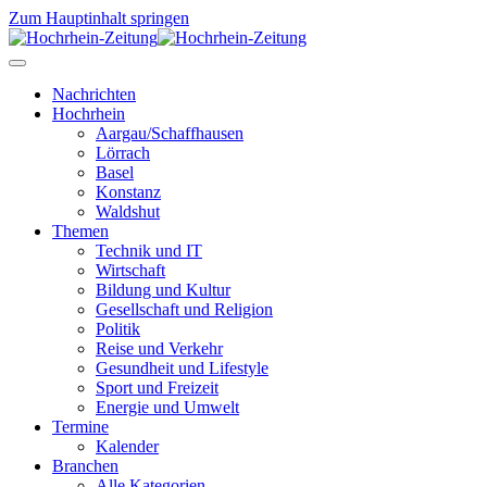
Zum Hauptinhalt springen
Nachrichten
Hochrhein
Aargau/Schaffhausen
Lörrach
Basel
Konstanz
Waldshut
Themen
Technik und IT
Wirtschaft
Bildung und Kultur
Gesellschaft und Religion
Politik
Reise und Verkehr
Gesundheit und Lifestyle
Sport und Freizeit
Energie und Umwelt
Termine
Kalender
Branchen
Alle Kategorien