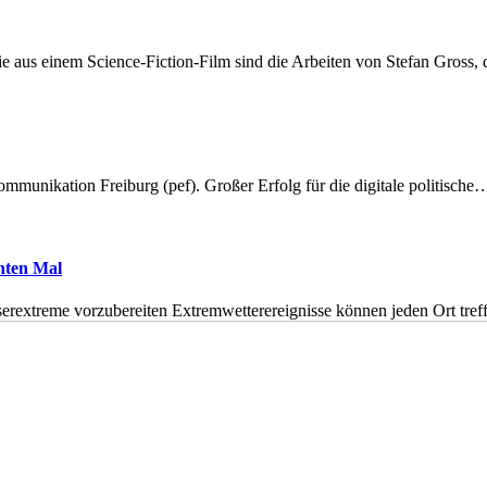
 aus einem Science-Fiction-Film sind die Arbeiten von Stefan Gross,
munikation Freiburg (pef). Großer Erfolg für die digitale politische
hnten Mal
erextreme vorzubereiten Extremwetterereignisse können jeden Ort tr