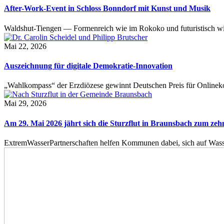
After-Work-Event in Schloss Bonndorf mit Kunst und Musik
Waldshut-Tiengen — Formenreich wie im Rokoko und futuristisch wie
Mai 22, 2026
Auszeichnung für digitale Demokratie-Innovation
„Wahlkompass“ der Erzdiözese gewinnt Deutschen Preis für Onlinekom
Mai 29, 2026
Am 29. Mai 2026 jährt sich die Sturzflut in Braunsbach zum ze
ExtremWasserPartnerschaften helfen Kommunen dabei, sich auf Wass