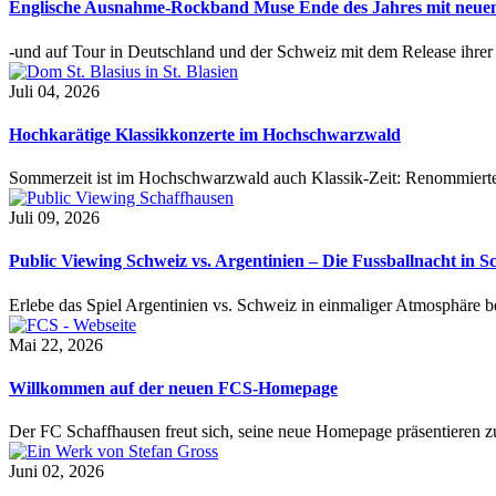
Englische Ausnahme-Rockband Muse Ende des Jahres mit neu
-und auf Tour in Deutschland und der Schweiz mit dem Release ihre
Juli 04, 2026
Hochkarätige Klassikkonzerte im Hochschwarzwald
Sommerzeit ist im Hochschwarzwald auch Klassik-Zeit: Renommierte
Juli 09, 2026
Public Viewing Schweiz vs. Argentinien – Die Fussballnacht in S
Erlebe das Spiel Argentinien vs. Schweiz in einmaliger Atmosphäre 
Mai 22, 2026
Willkommen auf der neuen FCS-Homepage
Der FC Schaffhausen freut sich, seine neue Homepage präsentieren zu 
Juni 02, 2026