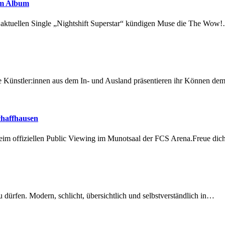
em Album
r aktuellen Single „Nightshift Superstar“ kündigen Muse die The Wow
 Künstler:innen aus dem In- und Ausland präsentieren ihr Können d
chaffhausen
beim offiziellen Public Viewing im Munotsaal der FCS Arena.Freue di
dürfen. Modern, schlicht, übersichtlich und selbstverständlich in…