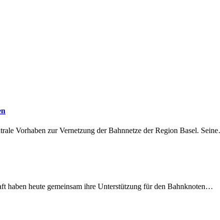
en
ntrale Vorhaben zur Vernetzung der Bahnnetze der Region Basel. Sein
lschaft haben heute gemeinsam ihre Unterstützung für den Bahnknoten…