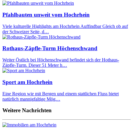
Pfahlbauten unweit vom Hochrhein
Viele kulturelle Highlights am Hochrhein Auffindbar Gleich ob auf
der Schweizer Seite, d…
Rothaus-Zäpfle-Turm Höchenschwand
Weiter Östlich bei Höchenschwand befindet sich der Hothaus-
Zäpfle-Turm. Dieser 51 Meter h…
Sport am Hochrhein
Eine Region wie mit Bergen und einem stattlichen Fluss bietet
natürlich mannigfaltige Mög…
Weitere Nachrichten