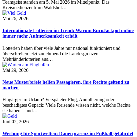
Teamgeist standen am 5. Mai 2026 im Mittelpunkt: Das
Kreismedienzentrum Waldshut…
Mai 26, 2026
Internationale Lotterien im Trend: Warum EuroJackpot online
immer mehr Aufmerksamkeit erhält
Lotterien haben über viele Jahre nur national funktioniert und
überschreiten jetzt zunehmend die Landesgrenzen.
Mehrländerlotterien aus…
Mai 29, 2026
Neue Musterbriefe helfen Passagieren, ihre Rechte geltend zu
machen
Flugärger im Urlaub? Verspäteter Flug, Annullierung oder
beschädigtes Gepäck: Viele Reisende wissen nicht, welche Rechte
sie haben – und…
Juni 02, 2026
Werbung für Sportwetten: Dauerpräsenz im Fußball gefährdet