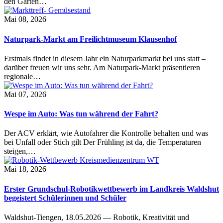
den Garten…
Mai 08, 2026
Naturpark-Markt am Freilichtmuseum Klausenhof
Erstmals findet in diesem Jahr ein Naturparkmarkt bei uns statt –
darüber freuen wir uns sehr. Am Naturpark-Markt präsentieren
regionale…
Mai 07, 2026
Wespe im Auto: Was tun während der Fahrt?
Der ACV erklärt, wie Autofahrer die Kontrolle behalten und was
bei Unfall oder Stich gilt Der Frühling ist da, die Temperaturen
steigen,…
Mai 18, 2026
Erster Grundschul-Robotikwettbewerb im Landkreis Waldshut
begeistert Schülerinnen und Schüler
Waldshut-Tiengen, 18.05.2026 — Robotik, Kreativität und