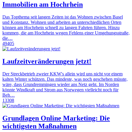
Immobilien am Hochrhein
Das Topthema seit langen Zeiten ist das Wohnen zwischen Basel
und Konstanz. Wohnen und arbeiten an unterschiedlichen Orten
können am Hochrhein schnell zu langen Fahrten führen. Hinzu
kommen, die am Hochrhein wegen Fehlens einer Umgehungsstraße,
die…
49405
Laufzeitveränderungen jetzt!
Der Streckbetrieb zweier KKW's allein wird uns nicht vor einem
kalten Winter schützen. Das mindeste, was noch geschehen müsste,
wäre, dass Grundremmingen wieder ans Netz geht. Im Norden
könnte Windkraft und Strom aus Norwegen vielleicht noch für
Beh…
13308
Grundlagen Online Marketing: Die
wichtigsten Maßnahmen