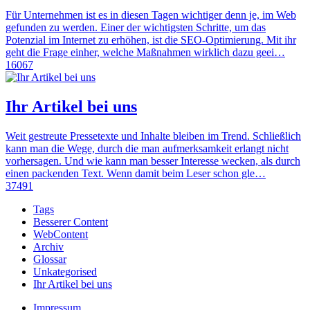
Für Unternehmen ist es in diesen Tagen wichtiger denn je, im Web
gefunden zu werden. Einer der wichtigsten Schritte, um das
Potenzial im Internet zu erhöhen, ist die SEO-Optimierung. Mit ihr
geht die Frage einher, welche Maßnahmen wirklich dazu geei…
16067
Ihr Artikel bei uns
Weit gestreute Pressetexte und Inhalte bleiben im Trend. Schließlich
kann man die Wege, durch die man aufmerksamkeit erlangt nicht
vorhersagen. Und wie kann man besser Interesse wecken, als durch
einen packenden Text. Wenn damit beim Leser schon gle…
37491
Tags
Besserer Content
WebContent
Archiv
Glossar
Unkategorised
Ihr Artikel bei uns
Impressum