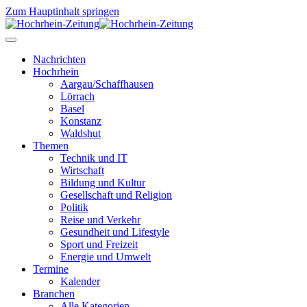
Zum Hauptinhalt springen
Nachrichten
Hochrhein
Aargau/Schaffhausen
Lörrach
Basel
Konstanz
Waldshut
Themen
Technik und IT
Wirtschaft
Bildung und Kultur
Gesellschaft und Religion
Politik
Reise und Verkehr
Gesundheit und Lifestyle
Sport und Freizeit
Energie und Umwelt
Termine
Kalender
Branchen
Alle Kategorien