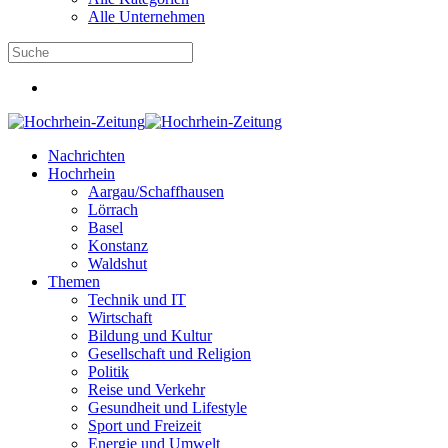
Alle Unternehmen
Nachrichten
Hochrhein
Aargau/Schaffhausen
Lörrach
Basel
Konstanz
Waldshut
Themen
Technik und IT
Wirtschaft
Bildung und Kultur
Gesellschaft und Religion
Politik
Reise und Verkehr
Gesundheit und Lifestyle
Sport und Freizeit
Energie und Umwelt