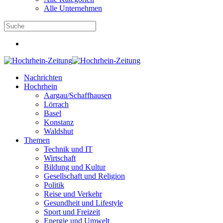
Alle Unternehmen
Nachrichten
Hochrhein
Aargau/Schaffhausen
Lörrach
Basel
Konstanz
Waldshut
Themen
Technik und IT
Wirtschaft
Bildung und Kultur
Gesellschaft und Religion
Politik
Reise und Verkehr
Gesundheit und Lifestyle
Sport und Freizeit
Energie und Umwelt