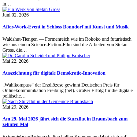
in…
Juni 02, 2026
After-Work-Event in Schloss Bonndorf mit Kunst und Musik
Waldshut-Tiengen — Formenreich wie im Rokoko und futuristisch
wie aus einem Science-Fiction-Film sind die Arbeiten von Stefan
Gross, die…
Mai 22, 2026
Auszeichnung für digitale Demokratie-Innovation
„Wahlkompass“ der Erzdiözese gewinnt Deutschen Preis für
Onlinekommunikation Freiburg (pef). Großer Erfolg für die digitale
politische…
Mai 29, 2026
Am 29. Mai 2026 jährt sich die Sturzflut in Braunsbach zum
zehnten Mal
ExtremWasserPartnerschaften helfen Kommunen dabei, sich auf