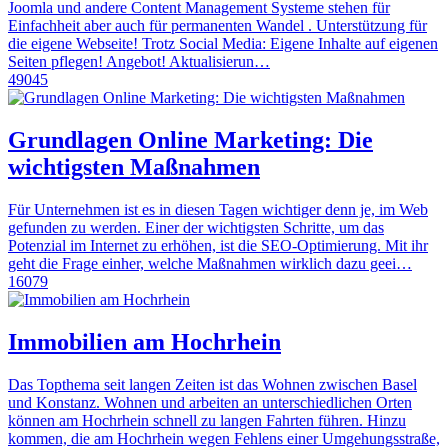
Joomla und andere Content Management Systeme stehen für
Einfachheit aber auch für permanenten Wandel . Unterstützung für
die eigene Webseite! Trotz Social Media: Eigene Inhalte auf eigenen
Seiten pflegen! Angebot! Aktualisierun…
49045
Grundlagen Online Marketing: Die
wichtigsten Maßnahmen
Für Unternehmen ist es in diesen Tagen wichtiger denn je, im Web
gefunden zu werden. Einer der wichtigsten Schritte, um das
Potenzial im Internet zu erhöhen, ist die SEO-Optimierung. Mit ihr
geht die Frage einher, welche Maßnahmen wirklich dazu geei…
16079
Immobilien am Hochrhein
Das Topthema seit langen Zeiten ist das Wohnen zwischen Basel
und Konstanz. Wohnen und arbeiten an unterschiedlichen Orten
können am Hochrhein schnell zu langen Fahrten führen. Hinzu
kommen, die am Hochrhein wegen Fehlens einer Umgehungsstraße,