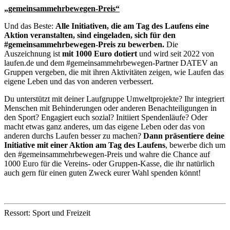
„gemeinsammehrbewegen-Preis“
Und das Beste:
Alle Initiativen, die am Tag des Laufens eine
Aktion veranstalten, sind eingeladen, sich für den
#gemeinsammehrbewegen-Preis zu bewerben.
Die
Auszeichnung ist
mit 1000 Euro dotiert
und wird seit 2022 von
laufen.de und dem #gemeinsammehrbewegen-Partner DATEV an
Gruppen vergeben, die mit ihren Aktivitäten zeigen, wie Laufen das
eigene Leben und das von anderen verbessert.
Du unterstützt mit deiner Laufgruppe Umweltprojekte? Ihr integriert
Menschen mit Behinderungen oder anderen Benachteiligungen in
den Sport? Engagiert euch sozial? Initiiert Spendenläufe? Oder
macht etwas ganz anderes, um das eigene Leben oder das von
anderen durchs Laufen besser zu machen?
Dann präsentiere deine
Initiative mit einer Aktion am Tag des Laufens
, bewerbe dich um
den #gemeinsammehrbewegen-Preis und wahre die Chance auf
1000 Euro für die Vereins- oder Gruppen-Kasse, die ihr natürlich
auch gern für einen guten Zweck eurer Wahl spenden könnt!
Ressort: Sport und Freizeit