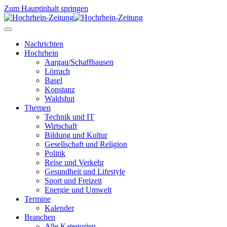
Zum Hauptinhalt springen
Nachrichten
Hochrhein
Aargau/Schaffhausen
Lörrach
Basel
Konstanz
Waldshut
Themen
Technik und IT
Wirtschaft
Bildung und Kultur
Gesellschaft und Religion
Politik
Reise und Verkehr
Gesundheit und Lifestyle
Sport und Freizeit
Energie und Umwelt
Termine
Kalender
Branchen
Alle Kategorien