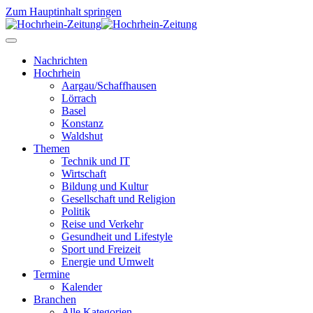
Zum Hauptinhalt springen
Nachrichten
Hochrhein
Aargau/Schaffhausen
Lörrach
Basel
Konstanz
Waldshut
Themen
Technik und IT
Wirtschaft
Bildung und Kultur
Gesellschaft und Religion
Politik
Reise und Verkehr
Gesundheit und Lifestyle
Sport und Freizeit
Energie und Umwelt
Termine
Kalender
Branchen
Alle Kategorien