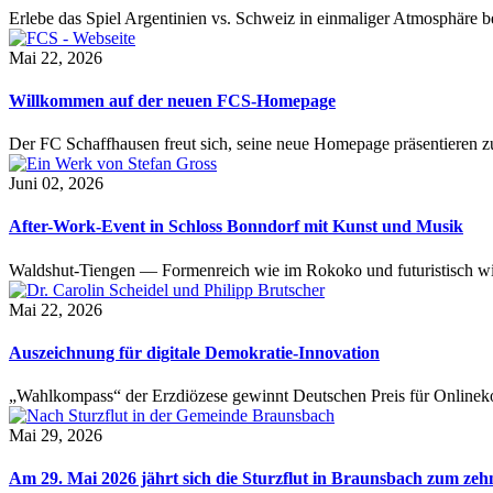
Erlebe das Spiel Argentinien vs. Schweiz in einmaliger Atmosphäre 
Mai 22, 2026
Willkommen auf der neuen FCS-Homepage
Der FC Schaffhausen freut sich, seine neue Homepage präsentieren zu 
Juni 02, 2026
After-Work-Event in Schloss Bonndorf mit Kunst und Musik
Waldshut-Tiengen — Formenreich wie im Rokoko und futuristisch wie
Mai 22, 2026
Auszeichnung für digitale Demokratie-Innovation
„Wahlkompass“ der Erzdiözese gewinnt Deutschen Preis für Onlinekom
Mai 29, 2026
Am 29. Mai 2026 jährt sich die Sturzflut in Braunsbach zum ze