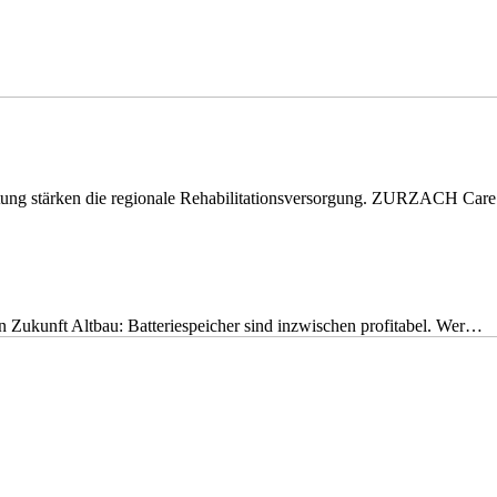
eitung stärken die regionale Rehabilitationsversorgung. ZURZACH Ca
nen Zukunft Altbau: Batteriespeicher sind inzwischen profitabel. Wer…