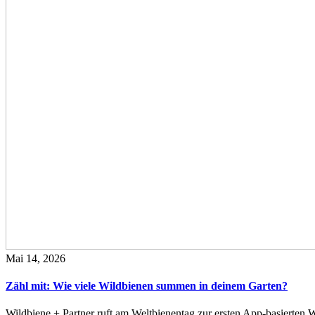
Mai 14, 2026
Zähl mit: Wie viele Wildbienen summen in deinem Garten?
Wildbiene + Partner ruft am Weltbienentag zur ersten App-basierte