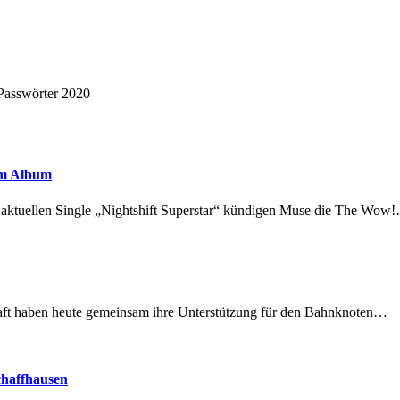
 Passwörter 2020
em Album
r aktuellen Single „Nightshift Superstar“ kündigen Muse die The Wow
lschaft haben heute gemeinsam ihre Unterstützung für den Bahnknoten…
chaffhausen