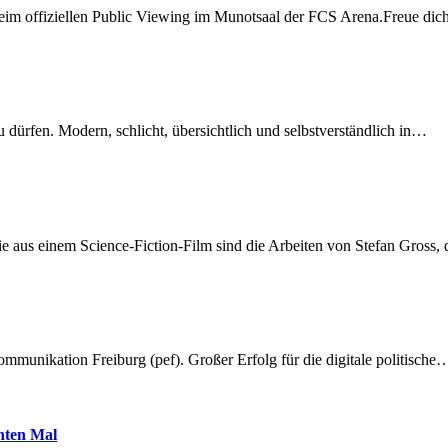
beim offiziellen Public Viewing im Munotsaal der FCS Arena.Freue di
dürfen. Modern, schlicht, übersichtlich und selbstverständlich in…
 aus einem Science-Fiction-Film sind die Arbeiten von Stefan Gross,
munikation Freiburg (pef). Großer Erfolg für die digitale politische
hnten Mal