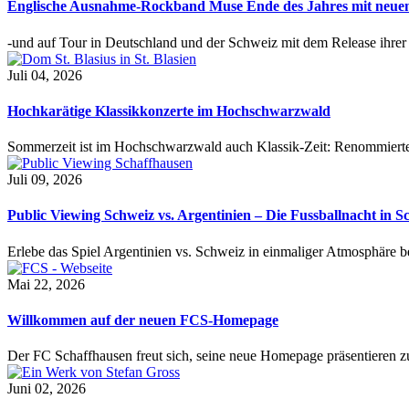
Englische Ausnahme-Rockband Muse Ende des Jahres mit neu
-und auf Tour in Deutschland und der Schweiz mit dem Release ihre
Juli 04, 2026
Hochkarätige Klassikkonzerte im Hochschwarzwald
Sommerzeit ist im Hochschwarzwald auch Klassik-Zeit: Renommierte
Juli 09, 2026
Public Viewing Schweiz vs. Argentinien – Die Fussballnacht in S
Erlebe das Spiel Argentinien vs. Schweiz in einmaliger Atmosphäre 
Mai 22, 2026
Willkommen auf der neuen FCS-Homepage
Der FC Schaffhausen freut sich, seine neue Homepage präsentieren zu 
Juni 02, 2026