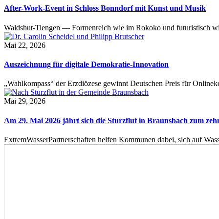
After-Work-Event in Schloss Bonndorf mit Kunst und Musik
Waldshut-Tiengen — Formenreich wie im Rokoko und futuristisch wie
Mai 22, 2026
Auszeichnung für digitale Demokratie-Innovation
„Wahlkompass“ der Erzdiözese gewinnt Deutschen Preis für Onlinekom
Mai 29, 2026
Am 29. Mai 2026 jährt sich die Sturzflut in Braunsbach zum ze
ExtremWasserPartnerschaften helfen Kommunen dabei, sich auf Wass