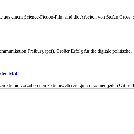
 aus einem Science-Fiction-Film sind die Arbeiten von Stefan Gross,
munikation Freiburg (pef). Großer Erfolg für die digitale politische
hnten Mal
erextreme vorzubereiten Extremwetterereignisse können jeden Ort tr