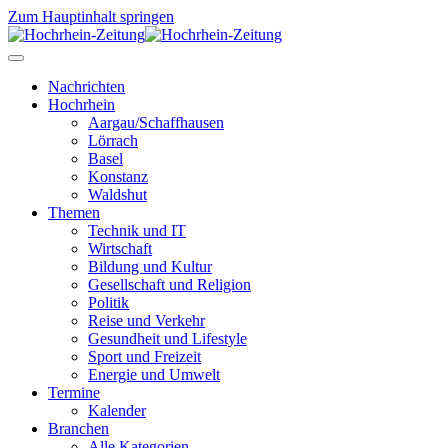
Zum Hauptinhalt springen
Nachrichten
Hochrhein
Aargau/Schaffhausen
Lörrach
Basel
Konstanz
Waldshut
Themen
Technik und IT
Wirtschaft
Bildung und Kultur
Gesellschaft und Religion
Politik
Reise und Verkehr
Gesundheit und Lifestyle
Sport und Freizeit
Energie und Umwelt
Termine
Kalender
Branchen
Alle Kategorien