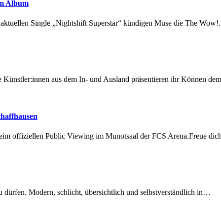
em Album
r aktuellen Single „Nightshift Superstar“ kündigen Muse die The Wow
 Künstler:innen aus dem In- und Ausland präsentieren ihr Können d
chaffhausen
beim offiziellen Public Viewing im Munotsaal der FCS Arena.Freue di
dürfen. Modern, schlicht, übersichtlich und selbstverständlich in…