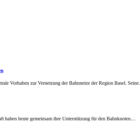
en
ntrale Vorhaben zur Vernetzung der Bahnnetze der Region Basel. Sein
lschaft haben heute gemeinsam ihre Unterstützung für den Bahnknoten…