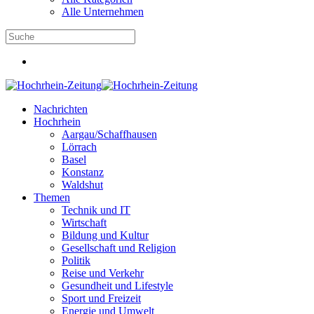
Alle Unternehmen
Nachrichten
Hochrhein
Aargau/Schaffhausen
Lörrach
Basel
Konstanz
Waldshut
Themen
Technik und IT
Wirtschaft
Bildung und Kultur
Gesellschaft und Religion
Politik
Reise und Verkehr
Gesundheit und Lifestyle
Sport und Freizeit
Energie und Umwelt