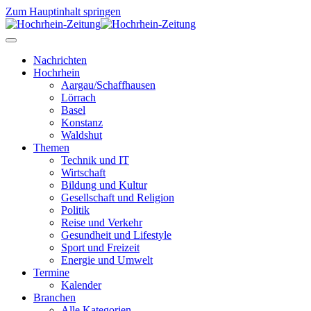
Zum Hauptinhalt springen
Nachrichten
Hochrhein
Aargau/Schaffhausen
Lörrach
Basel
Konstanz
Waldshut
Themen
Technik und IT
Wirtschaft
Bildung und Kultur
Gesellschaft und Religion
Politik
Reise und Verkehr
Gesundheit und Lifestyle
Sport und Freizeit
Energie und Umwelt
Termine
Kalender
Branchen
Alle Kategorien