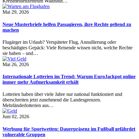
Kreismedienzentrum Waldshut…
Mai 29, 2026
Neue Musterbriefe helfen Passagieren, ihre Rechte geltend zu
machen
Flugärger im Urlaub? Verspäteter Flug, Annullierung oder
beschädigtes Gepäck: Viele Reisende wissen nicht, welche Rechte
sie haben – und…
Mai 26, 2026
Internationale Lotterien im Trend: Warum EuroJackpot online
immer mehr Aufmerksamkeit erhält
Lotterien haben über viele Jahre nur national funktioniert und
überschreiten jetzt zunehmend die Landesgrenzen.
Mehrländerlotterien aus…
Juni 02, 2026
Werbung für Sportwetten: Dauerpräsenz im Fußball gefährdet
vulnerable Gruppen