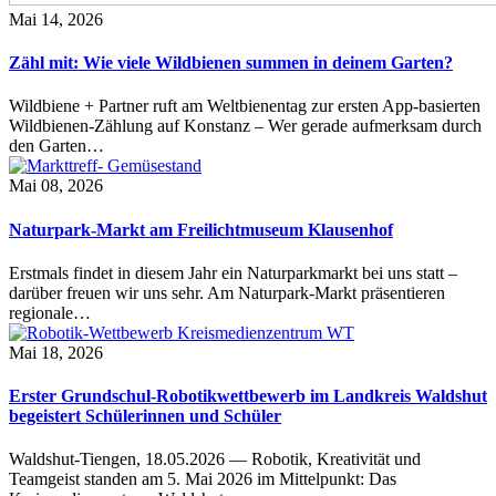
Mai 14, 2026
Zähl mit: Wie viele Wildbienen summen in deinem Garten?
Wildbiene + Partner ruft am Weltbienentag zur ersten App-basierten
Wildbienen-Zählung auf Konstanz – Wer gerade aufmerksam durch
den Garten…
Mai 08, 2026
Naturpark-Markt am Freilichtmuseum Klausenhof
Erstmals findet in diesem Jahr ein Naturparkmarkt bei uns statt –
darüber freuen wir uns sehr. Am Naturpark-Markt präsentieren
regionale…
Mai 18, 2026
Erster Grundschul-Robotikwettbewerb im Landkreis Waldshut
begeistert Schülerinnen und Schüler
Waldshut-Tiengen, 18.05.2026 — Robotik, Kreativität und
Teamgeist standen am 5. Mai 2026 im Mittelpunkt: Das