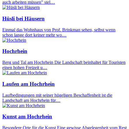
auch arbeiten müssen" stel…
Hüsli bei Häusern
Einmal das Wohnhaus von Prof. Brinkman sehen, selbst wenn
schon lange dort keiner mehr wo…
Hochrhein
Berg und Tal am Hochrhein Die Landschaft beinhaltet für Touristen
einen hohen Freizeit u…
Laufen am Hochrhein
Laufbedingungen mit seiner hügeligen Beschaffenheit ist die
Landschaft am Hochrhein für…
Kunst am Hochrhein
Besondere Orte für die Kunst Eine gewisse Abgelegenheit vom Rest