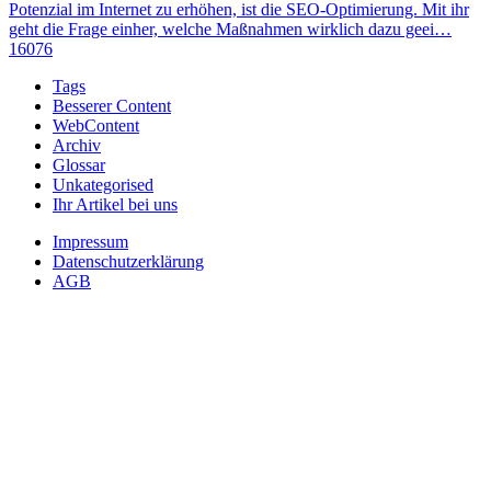
Potenzial im Internet zu erhöhen, ist die SEO-Optimierung. Mit ihr
geht die Frage einher, welche Maßnahmen wirklich dazu geei…
16076
Tags
Besserer Content
WebContent
Archiv
Glossar
Unkategorised
Ihr Artikel bei uns
Impressum
Datenschutzerklärung
AGB