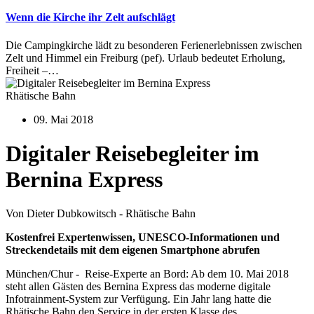
Wenn die Kirche ihr Zelt aufschlägt
Die Campingkirche lädt zu besonderen Ferienerlebnissen zwischen
Zelt und Himmel ein Freiburg (pef). Urlaub bedeutet Erholung,
Freiheit –…
Rhätische Bahn
09. Mai 2018
Digitaler Reisebegleiter im
Bernina Express
Von Dieter Dubkowitsch - Rhätische Bahn
Kostenfrei Expertenwissen, UNESCO-Informationen und
Streckendetails mit dem eigenen Smartphone abrufen
München/Chur - Reise-Experte an Bord: Ab dem 10. Mai 2018
steht allen Gästen des Bernina Express das moderne digitale
Infotrainment-System zur Verfügung. Ein Jahr lang hatte die
Rhätische Bahn den Service in der ersten Klasse des