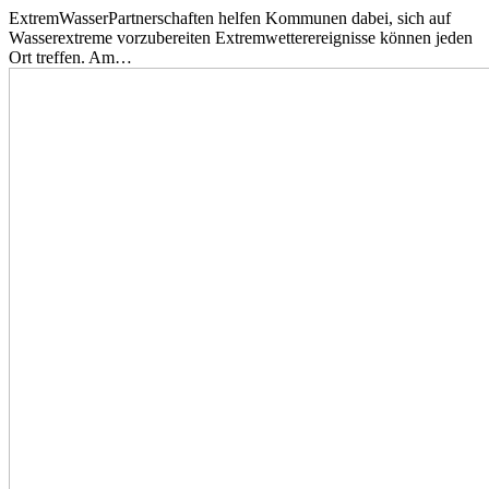
ExtremWasserPartnerschaften helfen Kommunen dabei, sich auf
Wasserextreme vorzubereiten Extremwetterereignisse können jeden
Ort treffen. Am…