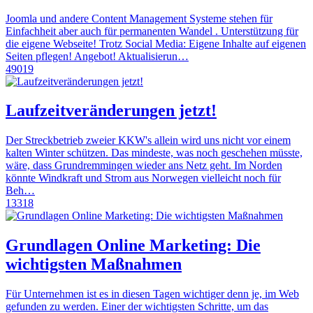
Joomla und andere Content Management Systeme stehen für
Einfachheit aber auch für permanenten Wandel . Unterstützung für
die eigene Webseite! Trotz Social Media: Eigene Inhalte auf eigenen
Seiten pflegen! Angebot! Aktualisierun…
49019
Laufzeitveränderungen jetzt!
Der Streckbetrieb zweier KKW's allein wird uns nicht vor einem
kalten Winter schützen. Das mindeste, was noch geschehen müsste,
wäre, dass Grundremmingen wieder ans Netz geht. Im Norden
könnte Windkraft und Strom aus Norwegen vielleicht noch für
Beh…
13318
Grundlagen Online Marketing: Die
wichtigsten Maßnahmen
Für Unternehmen ist es in diesen Tagen wichtiger denn je, im Web
gefunden zu werden. Einer der wichtigsten Schritte, um das