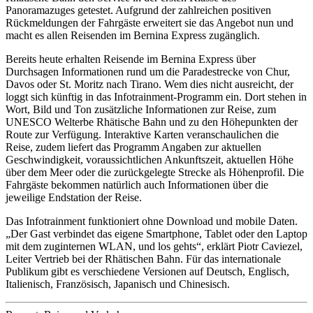
Panoramazuges getestet. Aufgrund der zahlreichen positiven
Rückmeldungen der Fahrgäste erweitert sie das Angebot nun und
macht es allen Reisenden im Bernina Express zugänglich.
Bereits heute erhalten Reisende im Bernina Express über
Durchsagen Informationen rund um die Paradestrecke von Chur,
Davos oder St. Moritz nach Tirano. Wem dies nicht ausreicht, der
loggt sich künftig in das Infotrainment-Programm ein. Dort stehen in
Wort, Bild und Ton zusätzliche Informationen zur Reise, zum
UNESCO Welterbe Rhätische Bahn und zu den Höhepunkten der
Route zur Verfügung. Interaktive Karten veranschaulichen die
Reise, zudem liefert das Programm Angaben zur aktuellen
Geschwindigkeit, voraussichtlichen Ankunftszeit, aktuellen Höhe
über dem Meer oder die zurückgelegte Strecke als Höhenprofil. Die
Fahrgäste bekommen natürlich auch Informationen über die
jeweilige Endstation der Reise.
Das Infotrainment funktioniert ohne Download und mobile Daten.
„Der Gast verbindet das eigene Smartphone, Tablet oder den Laptop
mit dem zuginternen WLAN, und los gehts“, erklärt Piotr Caviezel,
Leiter Vertrieb bei der Rhätischen Bahn. Für das internationale
Publikum gibt es verschiedene Versionen auf Deutsch, Englisch,
Italienisch, Französisch, Japanisch und Chinesisch.