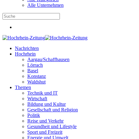
Alle Unternehmen
Nachrichten
Hochrhein
Aargau/Schaffhausen
Lörrach
Basel
Konstanz
Waldshut
Themen
Technik und IT
Wirtschaft
Bildung und Kultur
Gesellschaft und Religion
Politik
Reise und Verkehr
Gesundheit und Lifestyle
Sport und Freizeit
Energie und Umwelt