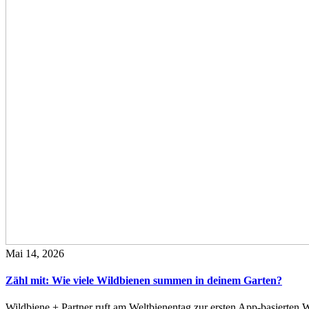
Mai 14, 2026
Zähl mit: Wie viele Wildbienen summen in deinem Garten?
Wildbiene + Partner ruft am Weltbienentag zur ersten App-basierte