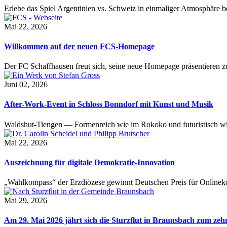
Erlebe das Spiel Argentinien vs. Schweiz in einmaliger Atmosphäre 
Mai 22, 2026
Willkommen auf der neuen FCS-Homepage
Der FC Schaffhausen freut sich, seine neue Homepage präsentieren zu 
Juni 02, 2026
After-Work-Event in Schloss Bonndorf mit Kunst und Musik
Waldshut-Tiengen — Formenreich wie im Rokoko und futuristisch wie
Mai 22, 2026
Auszeichnung für digitale Demokratie-Innovation
„Wahlkompass“ der Erzdiözese gewinnt Deutschen Preis für Onlinekom
Mai 29, 2026
Am 29. Mai 2026 jährt sich die Sturzflut in Braunsbach zum ze