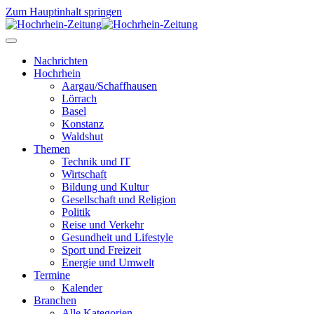
Zum Hauptinhalt springen
Nachrichten
Hochrhein
Aargau/Schaffhausen
Lörrach
Basel
Konstanz
Waldshut
Themen
Technik und IT
Wirtschaft
Bildung und Kultur
Gesellschaft und Religion
Politik
Reise und Verkehr
Gesundheit und Lifestyle
Sport und Freizeit
Energie und Umwelt
Termine
Kalender
Branchen
Alle Kategorien