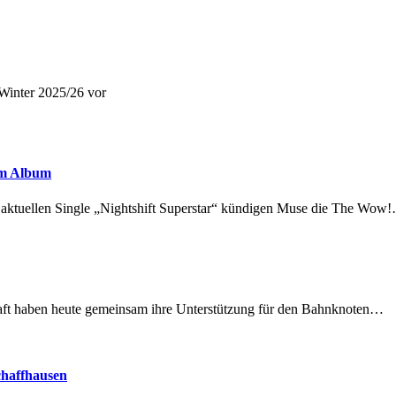
 Winter 2025/26 vor
em Album
r aktuellen Single „Nightshift Superstar“ kündigen Muse die The Wow
lschaft haben heute gemeinsam ihre Unterstützung für den Bahnknoten…
chaffhausen