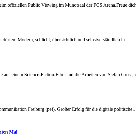
beim offiziellen Public Viewing im Munotsaal der FCS Arena.Freue di
dürfen. Modern, schlicht, übersichtlich und selbstverständlich in…
 aus einem Science-Fiction-Film sind die Arbeiten von Stefan Gross,
munikation Freiburg (pef). Großer Erfolg für die digitale politische
hnten Mal