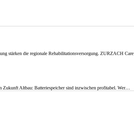
eitung stärken die regionale Rehabilitationsversorgung. ZURZACH Ca
nen Zukunft Altbau: Batteriespeicher sind inzwischen profitabel. Wer…