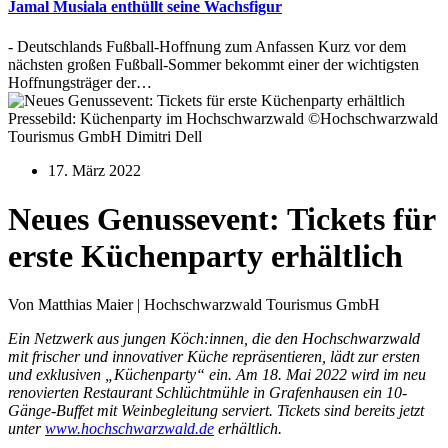
Jamal Musiala enthüllt seine Wachsfigur
- Deutschlands Fußball-Hoffnung zum Anfassen Kurz vor dem
nächsten großen Fußball-Sommer bekommt einer der wichtigsten
Hoffnungsträger der…
Pressebild: Küchenparty im Hochschwarzwald ©Hochschwarzwald
Tourismus GmbH Dimitri Dell
17. März 2022
Neues Genussevent: Tickets für
erste Küchenparty erhältlich
Von Matthias Maier | Hochschwarzwald Tourismus GmbH
Ein Netzwerk aus jungen Köch:innen, die den Hochschwarzwald
mit frischer und innovativer Küche repräsentieren, lädt zur ersten
und exklusiven „Küchenparty“ ein. Am 18. Mai 2022 wird im neu
renovierten Restaurant Schlüchtmühle in Grafenhausen ein 10-
Gänge-Buffet mit Weinbegleitung serviert. Tickets sind bereits jetzt
unter
www.hochschwarzwald.de
erhältlich.