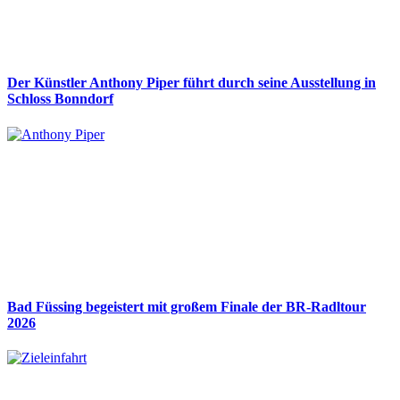
Der Künstler Anthony Piper führt durch seine Ausstellung in
Schloss Bonndorf
Bad Füssing begeistert mit großem Finale der BR-Radltour
2026