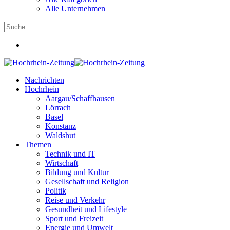
Alle Unternehmen
Nachrichten
Hochrhein
Aargau/Schaffhausen
Lörrach
Basel
Konstanz
Waldshut
Themen
Technik und IT
Wirtschaft
Bildung und Kultur
Gesellschaft und Religion
Politik
Reise und Verkehr
Gesundheit und Lifestyle
Sport und Freizeit
Energie und Umwelt