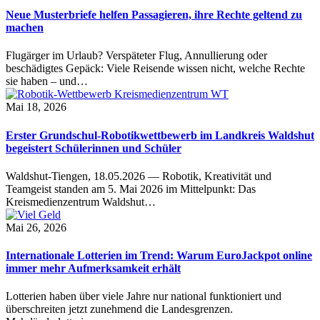
Neue Musterbriefe helfen Passagieren, ihre Rechte geltend zu
machen
Flugärger im Urlaub? Verspäteter Flug, Annullierung oder
beschädigtes Gepäck: Viele Reisende wissen nicht, welche Rechte
sie haben – und…
Mai 18, 2026
Erster Grundschul-Robotikwettbewerb im Landkreis Waldshut
begeistert Schülerinnen und Schüler
Waldshut-Tiengen, 18.05.2026 — Robotik, Kreativität und
Teamgeist standen am 5. Mai 2026 im Mittelpunkt: Das
Kreismedienzentrum Waldshut…
Mai 26, 2026
Internationale Lotterien im Trend: Warum EuroJackpot online
immer mehr Aufmerksamkeit erhält
Lotterien haben über viele Jahre nur national funktioniert und
überschreiten jetzt zunehmend die Landesgrenzen.