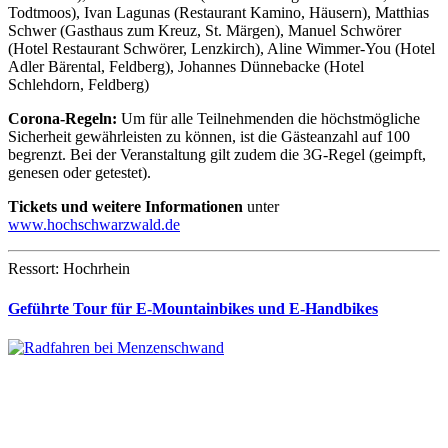
Todtmoos), Ivan Lagunas (Restaurant Kamino, Häusern), Matthias
Schwer (Gasthaus zum Kreuz, St. Märgen), Manuel Schwörer
(Hotel Restaurant Schwörer, Lenzkirch), Aline Wimmer-You (Hotel
Adler Bärental, Feldberg), Johannes Dünnebacke (Hotel
Schlehdorn, Feldberg)
Corona-Regeln:
Um für alle Teilnehmenden die höchstmögliche
Sicherheit gewährleisten zu können, ist die Gästeanzahl auf 100
begrenzt. Bei der Veranstaltung gilt zudem die 3G-Regel (geimpft,
genesen oder getestet).
Tickets und weitere Informationen
unter
www.hochschwarzwald.de
Ressort: Hochrhein
Geführte Tour für E-Mountainbikes und E-Handbikes