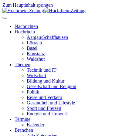
Zum Hauptinhalt springen
Nachrichten
Hochrhein
Aargau/Schaffhausen
Lörrach
Basel
Konstanz
Waldshut
Themen
Technik und IT
Wirtschaft
Bildung und Kultur
Gesellschaft und Religion
Politik
Reise und Verkehr
Gesundheit und Lifestyle
Sport und Freizeit
Energie und Umwelt
Termine
Kalender
Branchen
Alle Kategorien