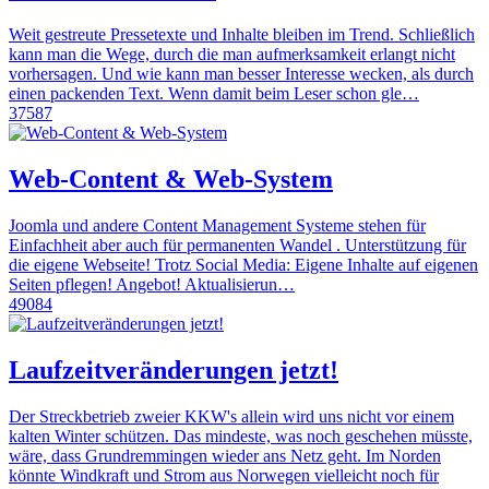
Weit gestreute Pressetexte und Inhalte bleiben im Trend. Schließlich
kann man die Wege, durch die man aufmerksamkeit erlangt nicht
vorhersagen. Und wie kann man besser Interesse wecken, als durch
einen packenden Text. Wenn damit beim Leser schon gle…
37587
Web-Content & Web-System
Joomla und andere Content Management Systeme stehen für
Einfachheit aber auch für permanenten Wandel . Unterstützung für
die eigene Webseite! Trotz Social Media: Eigene Inhalte auf eigenen
Seiten pflegen! Angebot! Aktualisierun…
49084
Laufzeitveränderungen jetzt!
Der Streckbetrieb zweier KKW's allein wird uns nicht vor einem
kalten Winter schützen. Das mindeste, was noch geschehen müsste,
wäre, dass Grundremmingen wieder ans Netz geht. Im Norden
könnte Windkraft und Strom aus Norwegen vielleicht noch für