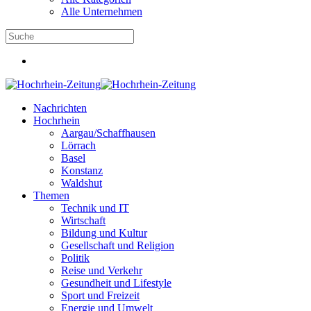
Alle Unternehmen
Nachrichten
Hochrhein
Aargau/Schaffhausen
Lörrach
Basel
Konstanz
Waldshut
Themen
Technik und IT
Wirtschaft
Bildung und Kultur
Gesellschaft und Religion
Politik
Reise und Verkehr
Gesundheit und Lifestyle
Sport und Freizeit
Energie und Umwelt