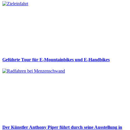
Geführte Tour für E-Mountainbikes und E-Handbikes
Der Künstler Anthony Piper führt durch seine Ausstellung in