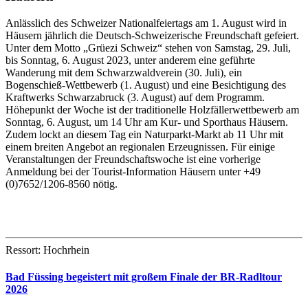
Anlässlich des Schweizer Nationalfeiertags am 1. August wird in
Häusern jährlich die Deutsch-Schweizerische Freundschaft gefeiert.
Unter dem Motto „Grüezi Schweiz“ stehen von Samstag, 29. Juli,
bis Sonntag, 6. August 2023, unter anderem eine geführte
Wanderung mit dem Schwarzwaldverein (30. Juli), ein
Bogenschieß-Wettbewerb (1. August) und eine Besichtigung des
Kraftwerks Schwarzabruck (3. August) auf dem Programm.
Höhepunkt der Woche ist der traditionelle Holzfällerwettbewerb am
Sonntag, 6. August, um 14 Uhr am Kur- und Sporthaus Häusern.
Zudem lockt an diesem Tag ein Naturparkt-Markt ab 11 Uhr mit
einem breiten Angebot an regionalen Erzeugnissen. Für einige
Veranstaltungen der Freundschaftswoche ist eine vorherige
Anmeldung bei der Tourist-Information Häusern unter +49
(0)7652/1206-8560 nötig.
Ressort: Hochrhein
Bad Füssing begeistert mit großem Finale der BR-Radltour
2026