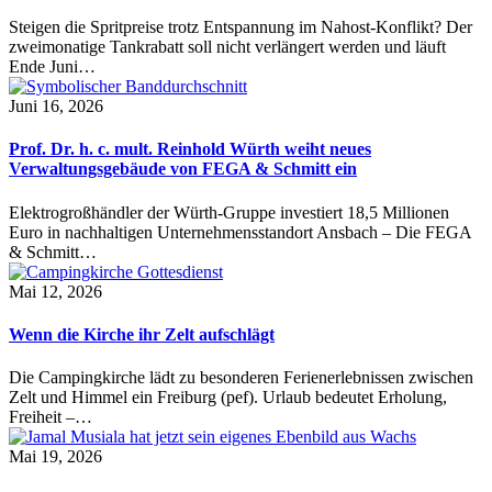
Steigen die Spritpreise trotz Entspannung im Nahost-Konflikt? Der
zweimonatige Tankrabatt soll nicht verlängert werden und läuft
Ende Juni…
Juni 16, 2026
Prof. Dr. h. c. mult. Reinhold Würth weiht neues
Verwaltungsgebäude von FEGA & Schmitt ein
Elektrogroßhändler der Würth-Gruppe investiert 18,5 Millionen
Euro in nachhaltigen Unternehmensstandort Ansbach – Die FEGA
& Schmitt…
Mai 12, 2026
Wenn die Kirche ihr Zelt aufschlägt
Die Campingkirche lädt zu besonderen Ferienerlebnissen zwischen
Zelt und Himmel ein Freiburg (pef). Urlaub bedeutet Erholung,
Freiheit –…
Mai 19, 2026