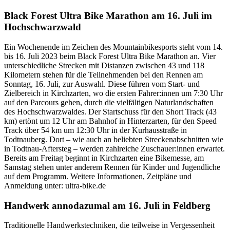
Black Forest Ultra Bike Marathon am 16. Juli im
Hochschwarzwald
Ein Wochenende im Zeichen des Mountainbikesports steht vom 14.
bis 16. Juli 2023 beim Black Forest Ultra Bike Marathon an. Vier
unterschiedliche Strecken mit Distanzen zwischen 43 und 118
Kilometern stehen für die Teilnehmenden bei den Rennen am
Sonntag, 16. Juli, zur Auswahl. Diese führen vom Start- und
Zielbereich in Kirchzarten, wo die ersten Fahrer:innen um 7:30 Uhr
auf den Parcours gehen, durch die vielfältigen Naturlandschaften
des Hochschwarzwaldes. Der Startschuss für den Short Track (43
km) ertönt um 12 Uhr am Bahnhof in Hinterzarten, für den Speed
Track über 54 km um 12:30 Uhr in der Kurhausstraße in
Todtnauberg. Dort – wie auch an beliebten Streckenabschnitten wie
in Todtnau-Aftersteg – werden zahlreiche Zuschauer:innen erwartet.
Bereits am Freitag beginnt in Kirchzarten eine Bikemesse, am
Samstag stehen unter anderem Rennen für Kinder und Jugendliche
auf dem Programm. Weitere Informationen, Zeitpläne und
Anmeldung unter: ultra-bike.de
Handwerk annodazumal am 16. Juli in Feldberg
Traditionelle Handwerkstechniken, die teilweise in Vergessenheit