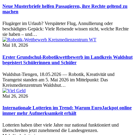
Neue Musterbriefe helfen Passagieren, ihre Rechte geltend zu
machen
Flugärger im Urlaub? Verspäteter Flug, Annullierung oder
beschädigtes Gepäck: Viele Reisende wissen nicht, welche Rechte
sie haben – und…
Mai 18, 2026
Erster Grundschul-Robotikwettbewerb im Landkreis Waldshut
begeistert Schülerinnen und Schüler
Waldshut-Tiengen, 18.05.2026 — Robotik, Kreativität und
Teamgeist standen am 5. Mai 2026 im Mittelpunkt: Das
Kreismedienzentrum Waldshut…
Mai 26, 2026
Internationale Lotterien im Trend: Warum EuroJackpot online
immer mehr Aufmerksamkeit erhält
Lotterien haben über viele Jahre nur national funktioniert und
überschreiten jetzt zunehmend die Landesgrenzen.