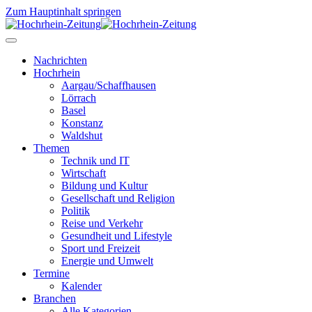
Zum Hauptinhalt springen
Nachrichten
Hochrhein
Aargau/Schaffhausen
Lörrach
Basel
Konstanz
Waldshut
Themen
Technik und IT
Wirtschaft
Bildung und Kultur
Gesellschaft und Religion
Politik
Reise und Verkehr
Gesundheit und Lifestyle
Sport und Freizeit
Energie und Umwelt
Termine
Kalender
Branchen
Alle Kategorien