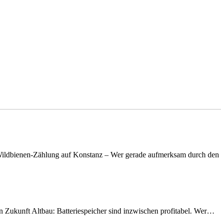
n Wildbienen-Zählung auf Konstanz – Wer gerade aufmerksam durch de
nen Zukunft Altbau: Batteriespeicher sind inzwischen profitabel. Wer…