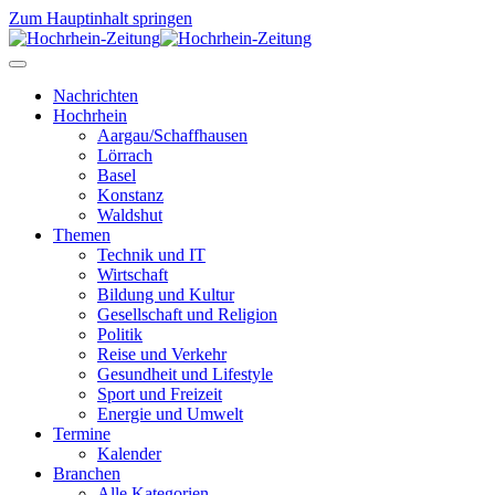
Zum Hauptinhalt springen
Nachrichten
Hochrhein
Aargau/Schaffhausen
Lörrach
Basel
Konstanz
Waldshut
Themen
Technik und IT
Wirtschaft
Bildung und Kultur
Gesellschaft und Religion
Politik
Reise und Verkehr
Gesundheit und Lifestyle
Sport und Freizeit
Energie und Umwelt
Termine
Kalender
Branchen
Alle Kategorien