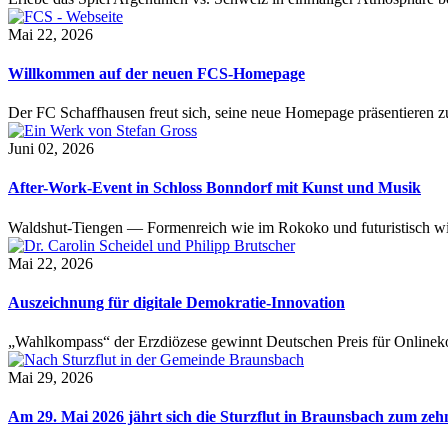
Mai 22, 2026
Willkommen auf der neuen FCS-Homepage
Der FC Schaffhausen freut sich, seine neue Homepage präsentieren zu 
Juni 02, 2026
After-Work-Event in Schloss Bonndorf mit Kunst und Musik
Waldshut-Tiengen — Formenreich wie im Rokoko und futuristisch wie
Mai 22, 2026
Auszeichnung für digitale Demokratie-Innovation
„Wahlkompass“ der Erzdiözese gewinnt Deutschen Preis für Onlinekom
Mai 29, 2026
Am 29. Mai 2026 jährt sich die Sturzflut in Braunsbach zum ze