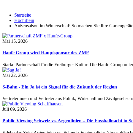
Startseite
Hochrhein
Außensaison im Winterschlaf: So machen Sie Ihre Gartengeräte
Mai 15, 2026
Haufe Group wird Hauptsponsor des ZMF
Starke Partnerschaft für die Freiburger Kultur: Die Haufe Group unte
Mai 22, 2026
S-Bahn - Ein Ja ist ein Signal für die Zukunft der Region
Vertreterinnen und Vertreter aus Politik, Wirtschaft und Zivilgesel
Juli 09, 2026
Public Viewing Schweiz vs. Argentinien – Die Fussballnacht in S
Erlebe das Spiel Argentinien vs. Schweiz in einmaliger Atmosphäre 