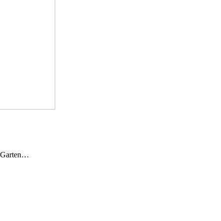
n Garten…