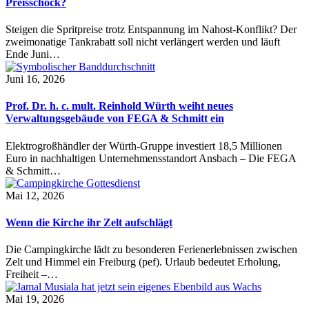
Preisschock?
Steigen die Spritpreise trotz Entspannung im Nahost-Konflikt? Der
zweimonatige Tankrabatt soll nicht verlängert werden und läuft
Ende Juni…
Juni 16, 2026
Prof. Dr. h. c. mult. Reinhold Würth weiht neues
Verwaltungsgebäude von FEGA & Schmitt ein
Elektrogroßhändler der Würth-Gruppe investiert 18,5 Millionen
Euro in nachhaltigen Unternehmensstandort Ansbach – Die FEGA
& Schmitt…
Mai 12, 2026
Wenn die Kirche ihr Zelt aufschlägt
Die Campingkirche lädt zu besonderen Ferienerlebnissen zwischen
Zelt und Himmel ein Freiburg (pef). Urlaub bedeutet Erholung,
Freiheit –…
Mai 19, 2026