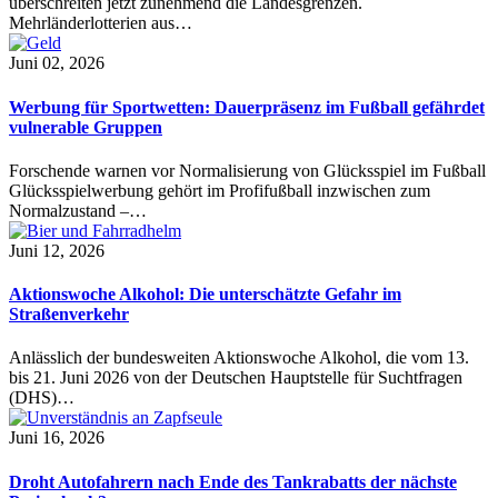
überschreiten jetzt zunehmend die Landesgrenzen.
Mehrländerlotterien aus…
Juni 02, 2026
Werbung für Sportwetten: Dauerpräsenz im Fußball gefährdet
vulnerable Gruppen
Forschende warnen vor Normalisierung von Glücksspiel im Fußball
Glücksspielwerbung gehört im Profifußball inzwischen zum
Normalzustand –…
Juni 12, 2026
Aktionswoche Alkohol: Die unterschätzte Gefahr im
Straßenverkehr
Anlässlich der bundesweiten Aktionswoche Alkohol, die vom 13.
bis 21. Juni 2026 von der Deutschen Hauptstelle für Suchtfragen
(DHS)…
Juni 16, 2026
Droht Autofahrern nach Ende des Tankrabatts der nächste