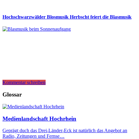
Hochschwarzwälder Blosmusik Herbscht feiert die Blasmusik
Kommentar schreiben
Glossar
Medienlandschaft Hochrhein
Geprägt duch das Drei-Länder-Eck ist natürlich das Angebot an
Radio, Zeitungen und Fernse…