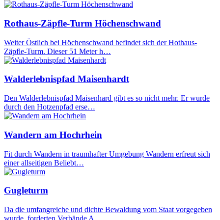
Rothaus-Zäpfle-Turm Höchenschwand
Weiter Östlich bei Höchenschwand befindet sich der Hothaus-
Zäpfle-Turm. Dieser 51 Meter h…
Walderlebnispfad Maisenhardt
Den Walderlebnispfad Maisenhard gibt es so nicht mehr. Er wurde
durch den Hotzenpfad erse…
Wandern am Hochrhein
Fit durch Wandern in traumhafter Umgebung Wandern erfreut sich
einer allseitigen Beliebt…
Gugleturm
Da die umfangreiche und dichte Bewaldung vom Staat vorgegeben
wurde, forderten Verbände A…