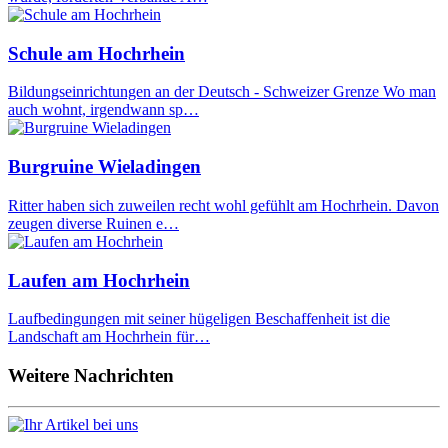
Schule am Hochrhein
Bildungseinrichtungen an der Deutsch - Schweizer Grenze Wo man
auch wohnt, irgendwann sp…
Burgruine Wieladingen
Ritter haben sich zuweilen recht wohl gefühlt am Hochrhein. Davon
zeugen diverse Ruinen e…
Laufen am Hochrhein
Laufbedingungen mit seiner hügeligen Beschaffenheit ist die
Landschaft am Hochrhein für…
Weitere Nachrichten