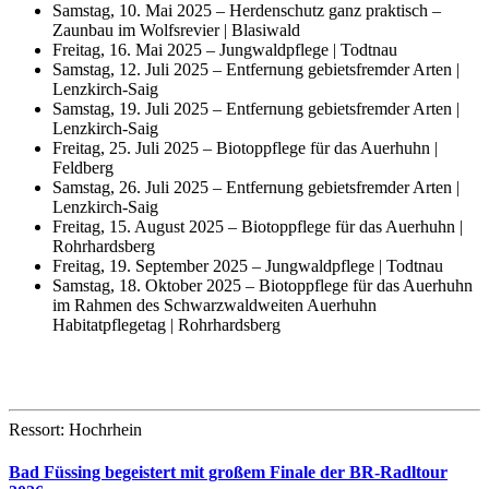
Samstag, 10. Mai 2025 – Herdenschutz ganz praktisch –
Zaunbau im Wolfsrevier | Blasiwald
Freitag, 16. Mai 2025 – Jungwaldpflege | Todtnau
Samstag, 12. Juli 2025 – Entfernung gebietsfremder Arten |
Lenzkirch-Saig
Samstag, 19. Juli 2025 – Entfernung gebietsfremder Arten |
Lenzkirch-Saig
Freitag, 25. Juli 2025 – Biotoppflege für das Auerhuhn |
Feldberg
Samstag, 26. Juli 2025 – Entfernung gebietsfremder Arten |
Lenzkirch-Saig
Freitag, 15. August 2025 – Biotoppflege für das Auerhuhn |
Rohrhardsberg
Freitag, 19. September 2025 – Jungwaldpflege | Todtnau
Samstag, 18. Oktober 2025 – Biotoppflege für das Auerhuhn
im Rahmen des Schwarzwaldweiten Auerhuhn
Habitatpflegetag | Rohrhardsberg
Ressort: Hochrhein
Bad Füssing begeistert mit großem Finale der BR-Radltour