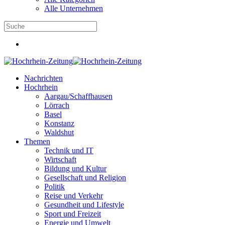
Alle Unternehmen
Nachrichten
Hochrhein
Aargau/Schaffhausen
Lörrach
Basel
Konstanz
Waldshut
Themen
Technik und IT
Wirtschaft
Bildung und Kultur
Gesellschaft und Religion
Politik
Reise und Verkehr
Gesundheit und Lifestyle
Sport und Freizeit
Energie und Umwelt