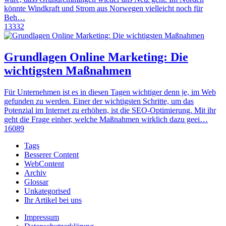
könnte Windkraft und Strom aus Norwegen vielleicht noch für
Beh…
13332
Grundlagen Online Marketing: Die
wichtigsten Maßnahmen
Für Unternehmen ist es in diesen Tagen wichtiger denn je, im Web
gefunden zu werden. Einer der wichtigsten Schritte, um das
Potenzial im Internet zu erhöhen, ist die SEO-Optimierung. Mit ihr
geht die Frage einher, welche Maßnahmen wirklich dazu geei…
16089
Tags
Besserer Content
WebContent
Archiv
Glossar
Unkategorised
Ihr Artikel bei uns
Impressum