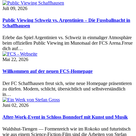
Juli 09, 2026
Public Viewing Schweiz vs. Argentinien – Die Fussballnacht in
Schaffhausen
Erlebe das Spiel Argentinien vs. Schweiz in einmaliger Atmosphäre
beim offiziellen Public Viewing im Munotsaal der FCS Arena.Freue
dich auf…
Mai 22, 2026
Willkommen auf der neuen FCS-Homepage
Der FC Schaffhausen freut sich, seine neue Homepage präsentieren
zu dürfen. Modern, schlicht, übersichtlich und selbstverständlich
in…
Juni 02, 2026
After-Work-Event in Schloss Bonndorf mit Kunst und Musik
Waldshut-Tiengen — Formenreich wie im Rokoko und futuristisch
wie aus einem Science-Fiction-Film sind die Arbeiten von Stefan