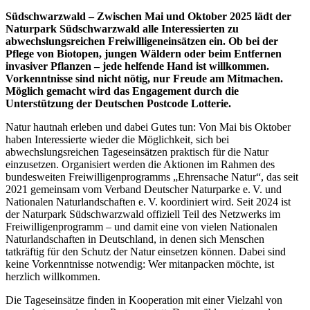
Südschwarzwald – Zwischen Mai und Oktober 2025 lädt der
Naturpark Südschwarzwald alle Interessierten zu
abwechslungsreichen Freiwilligeneinsätzen ein. Ob bei der
Pflege von Biotopen, jungen Wäldern oder beim Entfernen
invasiver Pflanzen – jede helfende Hand ist willkommen.
Vorkenntnisse sind nicht nötig, nur Freude am Mitmachen.
Möglich gemacht wird das Engagement durch die
Unterstützung der Deutschen Postcode Lotterie.
Natur hautnah erleben und dabei Gutes tun: Von Mai bis Oktober
haben Interessierte wieder die Möglichkeit, sich bei
abwechslungsreichen Tageseinsätzen praktisch für die Natur
einzusetzen. Organisiert werden die Aktionen im Rahmen des
bundesweiten Freiwilligenprogramms „Ehrensache Natur“, das seit
2021 gemeinsam vom Verband Deutscher Naturparke e. V. und
Nationalen Naturlandschaften e. V. koordiniert wird. Seit 2024 ist
der Naturpark Südschwarzwald offiziell Teil des Netzwerks im
Freiwilligenprogramm – und damit eine von vielen Nationalen
Naturlandschaften in Deutschland, in denen sich Menschen
tatkräftig für den Schutz der Natur einsetzen können. Dabei sind
keine Vorkenntnisse notwendig: Wer mitanpacken möchte, ist
herzlich willkommen.
Die Tageseinsätze finden in Kooperation mit einer Vielzahl von