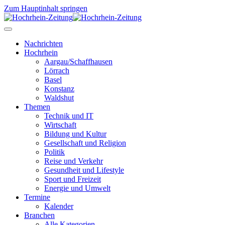
Zum Hauptinhalt springen
Nachrichten
Hochrhein
Aargau/Schaffhausen
Lörrach
Basel
Konstanz
Waldshut
Themen
Technik und IT
Wirtschaft
Bildung und Kultur
Gesellschaft und Religion
Politik
Reise und Verkehr
Gesundheit und Lifestyle
Sport und Freizeit
Energie und Umwelt
Termine
Kalender
Branchen
Alle Kategorien