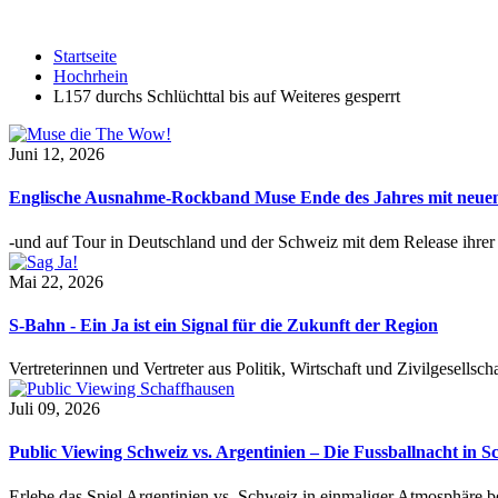
Startseite
Hochrhein
L157 durchs Schlüchttal bis auf Weiteres gesperrt
Juni 12, 2026
Englische Ausnahme-Rockband Muse Ende des Jahres mit neu
-und auf Tour in Deutschland und der Schweiz mit dem Release ihre
Mai 22, 2026
S-Bahn - Ein Ja ist ein Signal für die Zukunft der Region
Vertreterinnen und Vertreter aus Politik, Wirtschaft und Zivilgesel
Juli 09, 2026
Public Viewing Schweiz vs. Argentinien – Die Fussballnacht in S
Erlebe das Spiel Argentinien vs. Schweiz in einmaliger Atmosphäre 