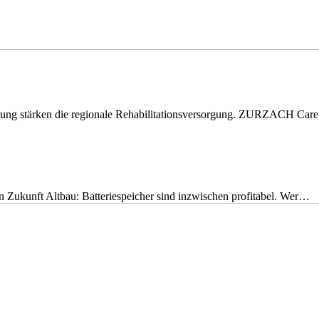
eitung stärken die regionale Rehabilitationsversorgung. ZURZACH Ca
nen Zukunft Altbau: Batteriespeicher sind inzwischen profitabel. Wer…