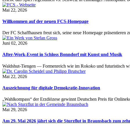
Mai 22, 2026
Willkommen auf der neuen FCS-Homepage
Der FC Schaffhausen freut sich, seine neue Homepage präsentieren zu 
Juni 02, 2026
After-Work-Event in Schloss Bonndorf mit Kunst und Musik
Waldshut-Tiengen — Formenreich wie im Rokoko und futuristisch wie
Mai 22, 2026
Auszeichnung für digitale Demokratie-Innovation
„Wahlkompass“ der Erzdiözese gewinnt Deutschen Preis für Onlinekom
Mai 29, 2026
Am 29. Mai 2026 jährt sich die Sturzflut in Braunsbach zum ze