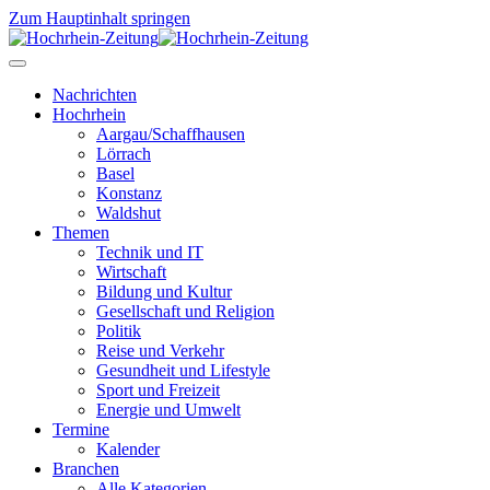
Zum Hauptinhalt springen
Nachrichten
Hochrhein
Aargau/Schaffhausen
Lörrach
Basel
Konstanz
Waldshut
Themen
Technik und IT
Wirtschaft
Bildung und Kultur
Gesellschaft und Religion
Politik
Reise und Verkehr
Gesundheit und Lifestyle
Sport und Freizeit
Energie und Umwelt
Termine
Kalender
Branchen
Alle Kategorien