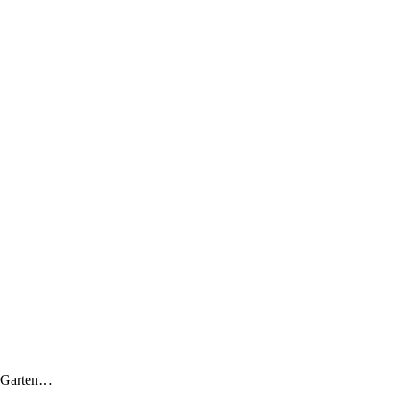
n Garten…