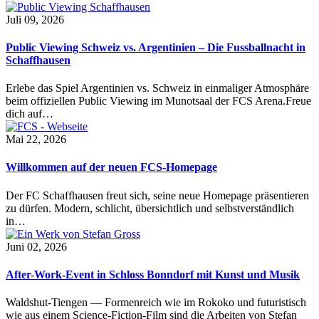
Juli 09, 2026
Public Viewing Schweiz vs. Argentinien – Die Fussballnacht in
Schaffhausen
Erlebe das Spiel Argentinien vs. Schweiz in einmaliger Atmosphäre
beim offiziellen Public Viewing im Munotsaal der FCS Arena.Freue
dich auf…
Mai 22, 2026
Willkommen auf der neuen FCS-Homepage
Der FC Schaffhausen freut sich, seine neue Homepage präsentieren
zu dürfen. Modern, schlicht, übersichtlich und selbstverständlich
in…
Juni 02, 2026
After-Work-Event in Schloss Bonndorf mit Kunst und Musik
Waldshut-Tiengen — Formenreich wie im Rokoko und futuristisch
wie aus einem Science-Fiction-Film sind die Arbeiten von Stefan