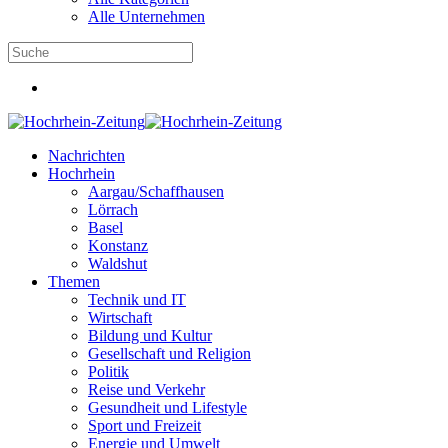
Alle Unternehmen
Nachrichten
Hochrhein
Aargau/Schaffhausen
Lörrach
Basel
Konstanz
Waldshut
Themen
Technik und IT
Wirtschaft
Bildung und Kultur
Gesellschaft und Religion
Politik
Reise und Verkehr
Gesundheit und Lifestyle
Sport und Freizeit
Energie und Umwelt