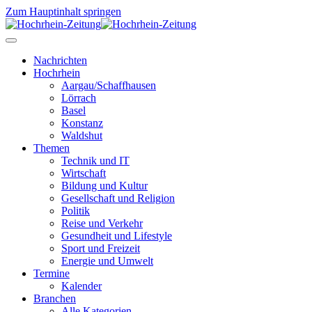
Zum Hauptinhalt springen
Nachrichten
Hochrhein
Aargau/Schaffhausen
Lörrach
Basel
Konstanz
Waldshut
Themen
Technik und IT
Wirtschaft
Bildung und Kultur
Gesellschaft und Religion
Politik
Reise und Verkehr
Gesundheit und Lifestyle
Sport und Freizeit
Energie und Umwelt
Termine
Kalender
Branchen
Alle Kategorien