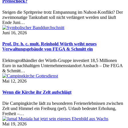
Preisschock?
Steigen die Spritpreise trotz Entspannung im Nahost-Konflikt? Der
zweimonatige Tankrabatt soll nicht verlängert werden und läuft
Ende Juni…
Juni 16, 2026
Prof. Dr. h. c. mult. Reinhold Würth weiht neues
Verwaltungsgebäude von FEGA & Schmitt ein
Elektrogroßhändler der Würth-Gruppe investiert 18,5 Millionen
Euro in nachhaltigen Unternehmensstandort Ansbach – Die FEGA
& Schmitt…
Mai 12, 2026
Wenn die Kirche ihr Zelt aufschlägt
Die Campingkirche lädt zu besonderen Ferienerlebnissen zwischen
Zelt und Himmel ein Freiburg (pef). Urlaub bedeutet Erholung,
Freiheit –…
Mai 19, 2026