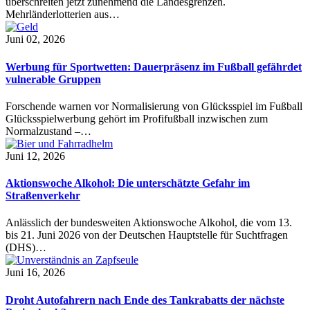
überschreiten jetzt zunehmend die Landesgrenzen.
Mehrländerlotterien aus…
Juni 02, 2026
Werbung für Sportwetten: Dauerpräsenz im Fußball gefährdet
vulnerable Gruppen
Forschende warnen vor Normalisierung von Glücksspiel im Fußball
Glücksspielwerbung gehört im Profifußball inzwischen zum
Normalzustand –…
Juni 12, 2026
Aktionswoche Alkohol: Die unterschätzte Gefahr im
Straßenverkehr
Anlässlich der bundesweiten Aktionswoche Alkohol, die vom 13.
bis 21. Juni 2026 von der Deutschen Hauptstelle für Suchtfragen
(DHS)…
Juni 16, 2026
Droht Autofahrern nach Ende des Tankrabatts der nächste