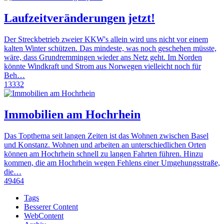
Laufzeitveränderungen jetzt!
Der Streckbetrieb zweier KKW's allein wird uns nicht vor einem
kalten Winter schützen. Das mindeste, was noch geschehen müsste,
wäre, dass Grundremmingen wieder ans Netz geht. Im Norden
könnte Windkraft und Strom aus Norwegen vielleicht noch für
Beh…
13332
Immobilien am Hochrhein
Das Topthema seit langen Zeiten ist das Wohnen zwischen Basel
und Konstanz. Wohnen und arbeiten an unterschiedlichen Orten
können am Hochrhein schnell zu langen Fahrten führen. Hinzu
kommen, die am Hochrhein wegen Fehlens einer Umgehungsstraße,
die…
49464
Tags
Besserer Content
WebContent