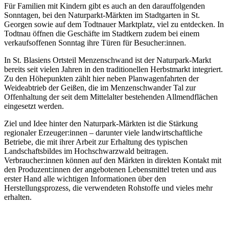
Für Familien mit Kindern gibt es auch an den darauffolgenden
Sonntagen, bei den Naturparkt-Märkten im Stadtgarten in St.
Georgen sowie auf dem Todtnauer Marktplatz, viel zu entdecken. In
Todtnau öffnen die Geschäfte im Stadtkern zudem bei einem
verkaufsoffenen Sonntag ihre Türen für Besucher:innen.
In St. Blasiens Ortsteil Menzenschwand ist der Naturpark-Markt
bereits seit vielen Jahren in den traditionellen Herbstmarkt integriert.
Zu den Höhepunkten zählt hier neben Planwagenfahrten der
Weideabtrieb der Geißen, die im Menzenschwander Tal zur
Offenhaltung der seit dem Mittelalter bestehenden Allmendflächen
eingesetzt werden.
Ziel und Idee hinter den Naturpark-Märkten ist die Stärkung
regionaler Erzeuger:innen – darunter viele landwirtschaftliche
Betriebe, die mit ihrer Arbeit zur Erhaltung des typischen
Landschaftsbildes im Hochschwarzwald beitragen.
Verbraucher:innen können auf den Märkten in direkten Kontakt mit
den Produzent:innen der angebotenen Lebensmittel treten und aus
erster Hand alle wichtigen Informationen über den
Herstellungsprozess, die verwendeten Rohstoffe und vieles mehr
erhalten.