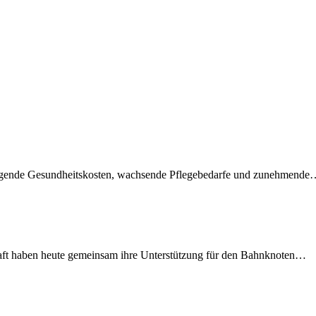
teigende Gesundheitskosten, wachsende Pflegebedarfe und zunehmend
lschaft haben heute gemeinsam ihre Unterstützung für den Bahnknoten…