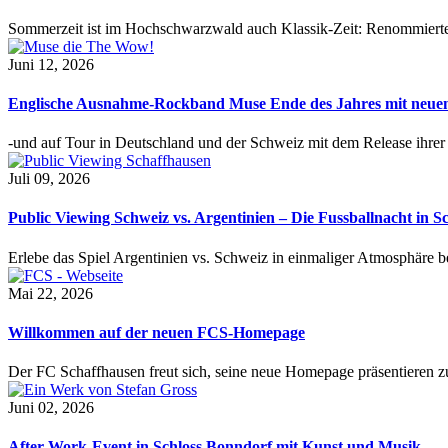
Sommerzeit ist im Hochschwarzwald auch Klassik-Zeit: Renommierte
Juni 12, 2026
Englische Ausnahme-Rockband Muse Ende des Jahres mit neu
-und auf Tour in Deutschland und der Schweiz mit dem Release ihre
Juli 09, 2026
Public Viewing Schweiz vs. Argentinien – Die Fussballnacht in S
Erlebe das Spiel Argentinien vs. Schweiz in einmaliger Atmosphäre 
Mai 22, 2026
Willkommen auf der neuen FCS-Homepage
Der FC Schaffhausen freut sich, seine neue Homepage präsentieren zu 
Juni 02, 2026
After-Work-Event in Schloss Bonndorf mit Kunst und Musik