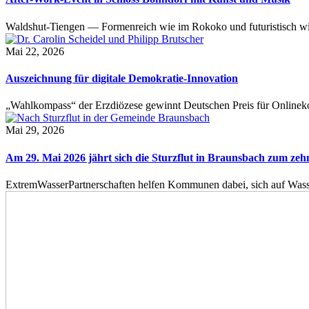
Waldshut-Tiengen — Formenreich wie im Rokoko und futuristisch wie
Mai 22, 2026
Auszeichnung für digitale Demokratie-Innovation
„Wahlkompass“ der Erzdiözese gewinnt Deutschen Preis für Onlinekom
Mai 29, 2026
Am 29. Mai 2026 jährt sich die Sturzflut in Braunsbach zum ze
ExtremWasserPartnerschaften helfen Kommunen dabei, sich auf Wass