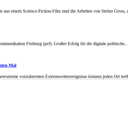
 aus einem Science-Fiction-Film sind die Arbeiten von Stefan Gross,
munikation Freiburg (pef). Großer Erfolg für die digitale politische
hnten Mal
erextreme vorzubereiten Extremwetterereignisse können jeden Ort tr