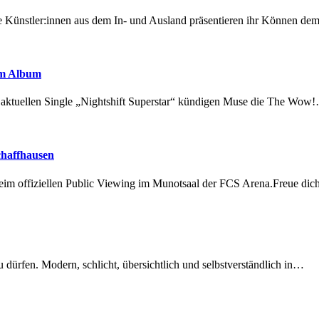
 Künstler:innen aus dem In- und Ausland präsentieren ihr Können d
em Album
r aktuellen Single „Nightshift Superstar“ kündigen Muse die The Wow
chaffhausen
beim offiziellen Public Viewing im Munotsaal der FCS Arena.Freue di
dürfen. Modern, schlicht, übersichtlich und selbstverständlich in…