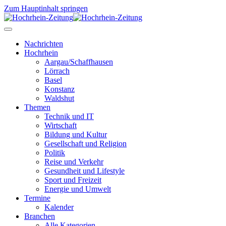
Zum Hauptinhalt springen
Nachrichten
Hochrhein
Aargau/Schaffhausen
Lörrach
Basel
Konstanz
Waldshut
Themen
Technik und IT
Wirtschaft
Bildung und Kultur
Gesellschaft und Religion
Politik
Reise und Verkehr
Gesundheit und Lifestyle
Sport und Freizeit
Energie und Umwelt
Termine
Kalender
Branchen
Alle Kategorien