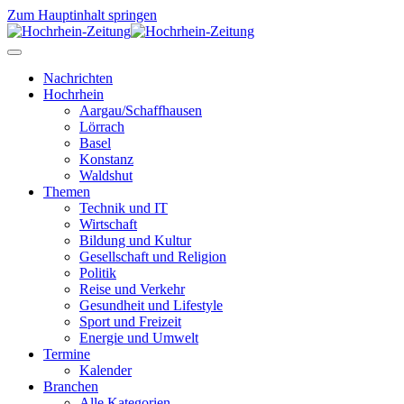
Zum Hauptinhalt springen
Nachrichten
Hochrhein
Aargau/Schaffhausen
Lörrach
Basel
Konstanz
Waldshut
Themen
Technik und IT
Wirtschaft
Bildung und Kultur
Gesellschaft und Religion
Politik
Reise und Verkehr
Gesundheit und Lifestyle
Sport und Freizeit
Energie und Umwelt
Termine
Kalender
Branchen
Alle Kategorien