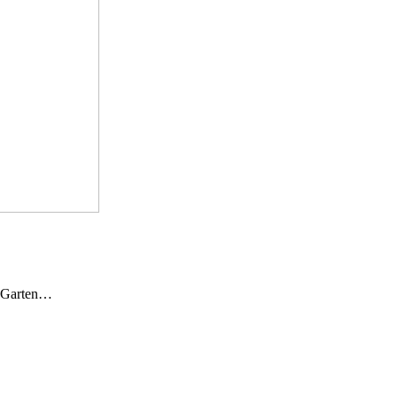
n Garten…