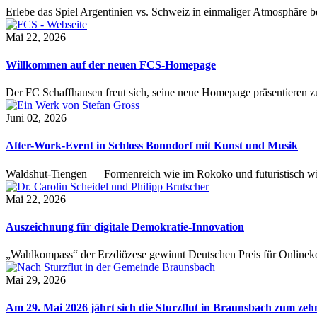
Erlebe das Spiel Argentinien vs. Schweiz in einmaliger Atmosphäre 
Mai 22, 2026
Willkommen auf der neuen FCS-Homepage
Der FC Schaffhausen freut sich, seine neue Homepage präsentieren zu 
Juni 02, 2026
After-Work-Event in Schloss Bonndorf mit Kunst und Musik
Waldshut-Tiengen — Formenreich wie im Rokoko und futuristisch wie
Mai 22, 2026
Auszeichnung für digitale Demokratie-Innovation
„Wahlkompass“ der Erzdiözese gewinnt Deutschen Preis für Onlinekom
Mai 29, 2026
Am 29. Mai 2026 jährt sich die Sturzflut in Braunsbach zum ze