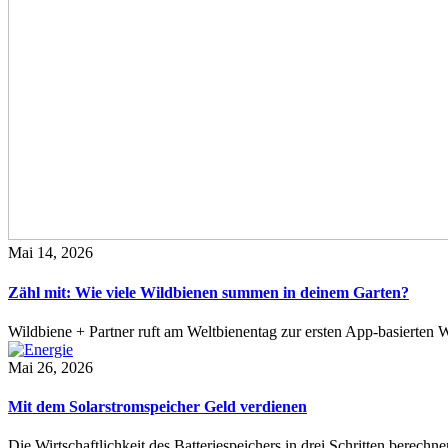
Mai 14, 2026
Zähl mit: Wie viele Wildbienen summen in deinem Garten?
Wildbiene + Partner ruft am Weltbienentag zur ersten App-basierte
Mai 26, 2026
Mit dem Solarstromspeicher Geld verdienen
Die Wirtschaftlichkeit des Batteriespeichers in drei Schritten berech