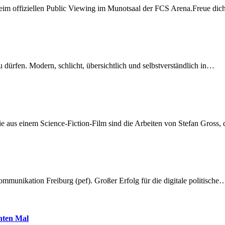
beim offiziellen Public Viewing im Munotsaal der FCS Arena.Freue di
dürfen. Modern, schlicht, übersichtlich und selbstverständlich in…
 aus einem Science-Fiction-Film sind die Arbeiten von Stefan Gross,
munikation Freiburg (pef). Großer Erfolg für die digitale politische
hnten Mal