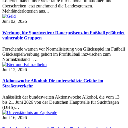
Lotterien haben über viele Jahre nur national funktioniert und
überschreiten jetzt zunehmend die Landesgrenzen.
Mehrländerlotterien aus…
Juni 02, 2026
Werbung für Sportwetten: Dauerpräsenz im Fußball gefährdet
vulnerable Gruppen
Forschende warnen vor Normalisierung von Glücksspiel im Fußball
Glücksspielwerbung gehört im Profifußball inzwischen zum
Normalzustand –…
Juni 12, 2026
Aktionswoche Alkohol: Die unterschätzte Gefahr im
Straßenverkehr
Anlässlich der bundesweiten Aktionswoche Alkohol, die vom 13.
bis 21. Juni 2026 von der Deutschen Hauptstelle für Suchtfragen
(DHS)…
Juni 16, 2026