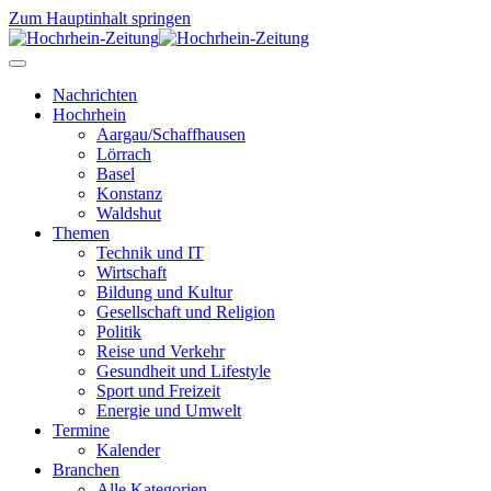
Zum Hauptinhalt springen
Nachrichten
Hochrhein
Aargau/Schaffhausen
Lörrach
Basel
Konstanz
Waldshut
Themen
Technik und IT
Wirtschaft
Bildung und Kultur
Gesellschaft und Religion
Politik
Reise und Verkehr
Gesundheit und Lifestyle
Sport und Freizeit
Energie und Umwelt
Termine
Kalender
Branchen
Alle Kategorien