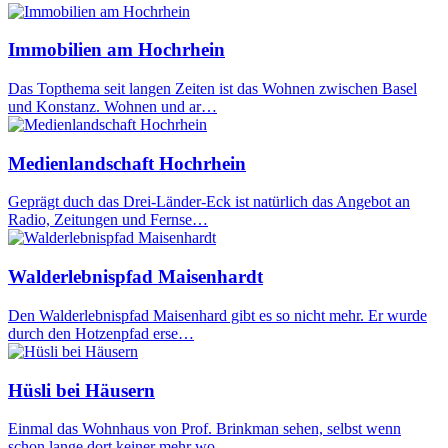
Immobilien am Hochrhein
Das Topthema seit langen Zeiten ist das Wohnen zwischen Basel
und Konstanz. Wohnen und ar…
Medienlandschaft Hochrhein
Geprägt duch das Drei-Länder-Eck ist natürlich das Angebot an
Radio, Zeitungen und Fernse…
Walderlebnispfad Maisenhardt
Den Walderlebnispfad Maisenhard gibt es so nicht mehr. Er wurde
durch den Hotzenpfad erse…
Hüsli bei Häusern
Einmal das Wohnhaus von Prof. Brinkman sehen, selbst wenn
schon lange dort keiner mehr wo…