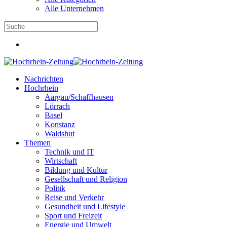
Alle Unternehmen
Nachrichten
Hochrhein
Aargau/Schaffhausen
Lörrach
Basel
Konstanz
Waldshut
Themen
Technik und IT
Wirtschaft
Bildung und Kultur
Gesellschaft und Religion
Politik
Reise und Verkehr
Gesundheit und Lifestyle
Sport und Freizeit
Energie und Umwelt