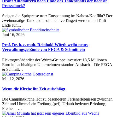
Droht Autofahrern nach Ende des Tankrabatts der nächste
Preisschock?
Steigen die Spritpreise trotz Entspannung im Nahost-Konflikt? Der
zweimonatige Tankrabatt soll nicht verlängert werden und läuft
Ende Juni…
Juni 16, 2026
Prof. Dr. h. c. mult. Reinhold Würth weiht neues
Verwaltungsgebäude von FEGA & Schmitt ein
Elektrogroßhändler der Würth-Gruppe investiert 18,5 Millionen
Euro in nachhaltigen Unternehmensstandort Ansbach – Die FEGA
& Schmitt…
Mai 12, 2026
Wenn die Kirche ihr Zelt aufschlägt
Die Campingkirche lädt zu besonderen Ferienerlebnissen zwischen
Zelt und Himmel ein Freiburg (pef). Urlaub bedeutet Erholung,
Freiheit –…