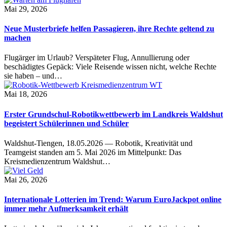
Mai 29, 2026
Neue Musterbriefe helfen Passagieren, ihre Rechte geltend zu
machen
Flugärger im Urlaub? Verspäteter Flug, Annullierung oder
beschädigtes Gepäck: Viele Reisende wissen nicht, welche Rechte
sie haben – und…
Mai 18, 2026
Erster Grundschul-Robotikwettbewerb im Landkreis Waldshut
begeistert Schülerinnen und Schüler
Waldshut-Tiengen, 18.05.2026 — Robotik, Kreativität und
Teamgeist standen am 5. Mai 2026 im Mittelpunkt: Das
Kreismedienzentrum Waldshut…
Mai 26, 2026
Internationale Lotterien im Trend: Warum EuroJackpot online
immer mehr Aufmerksamkeit erhält