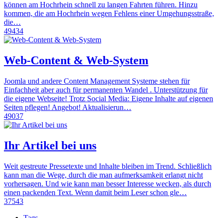
können am Hochrhein schnell zu langen Fahrten führen. Hinzu
kommen, die am Hochrhein wegen Fehlens einer Umgehungsstraße,
die…
49434
Web-Content & Web-System
Joomla und andere Content Management Systeme stehen für
Einfachheit aber auch für permanenten Wandel . Unterstützung für
die eigene Webseite! Trotz Social Media: Eigene Inhalte auf eigenen
Seiten pflegen! Angebot! Aktualisierun…
49037
Ihr Artikel bei uns
Weit gestreute Pressetexte und Inhalte bleiben im Trend. Schließlich
kann man die Wege, durch die man aufmerksamkeit erlangt nicht
vorhersagen. Und wie kann man besser Interesse wecken, als durch
einen packenden Text. Wenn damit beim Leser schon gle…
37543
Tags