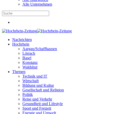
Alle Unternehmen
Nachrichten
Hochrhein
Aargau/Schaffhausen
Lörrach
Basel
Konstanz
Waldshut
Themen
Technik und IT
Wirtschaft
Bildung und Kultur
Gesellschaft und Religion
Politik
Reise und Verkehr
Gesundheit und Lifestyle
Sport und Freizeit
Energie und Umwelt