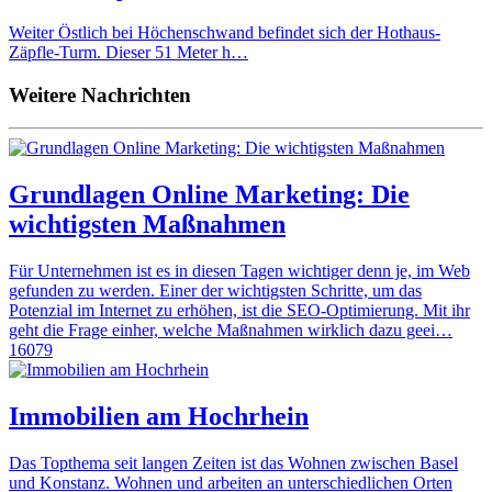
Weiter Östlich bei Höchenschwand befindet sich der Hothaus-
Zäpfle-Turm. Dieser 51 Meter h…
Weitere Nachrichten
Grundlagen Online Marketing: Die
wichtigsten Maßnahmen
Für Unternehmen ist es in diesen Tagen wichtiger denn je, im Web
gefunden zu werden. Einer der wichtigsten Schritte, um das
Potenzial im Internet zu erhöhen, ist die SEO-Optimierung. Mit ihr
geht die Frage einher, welche Maßnahmen wirklich dazu geei…
16079
Immobilien am Hochrhein
Das Topthema seit langen Zeiten ist das Wohnen zwischen Basel
und Konstanz. Wohnen und arbeiten an unterschiedlichen Orten