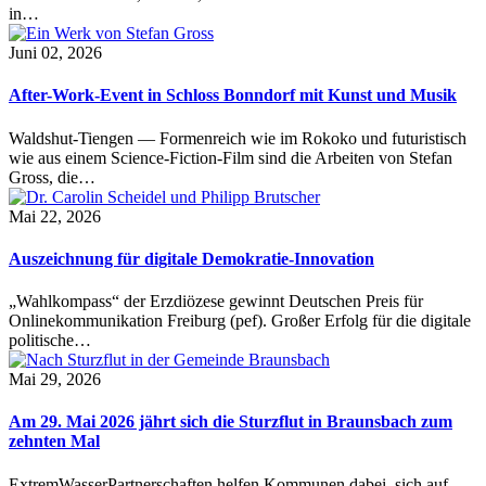
in…
Juni 02, 2026
After-Work-Event in Schloss Bonndorf mit Kunst und Musik
Waldshut-Tiengen — Formenreich wie im Rokoko und futuristisch
wie aus einem Science-Fiction-Film sind die Arbeiten von Stefan
Gross, die…
Mai 22, 2026
Auszeichnung für digitale Demokratie-Innovation
„Wahlkompass“ der Erzdiözese gewinnt Deutschen Preis für
Onlinekommunikation Freiburg (pef). Großer Erfolg für die digitale
politische…
Mai 29, 2026
Am 29. Mai 2026 jährt sich die Sturzflut in Braunsbach zum
zehnten Mal
ExtremWasserPartnerschaften helfen Kommunen dabei, sich auf