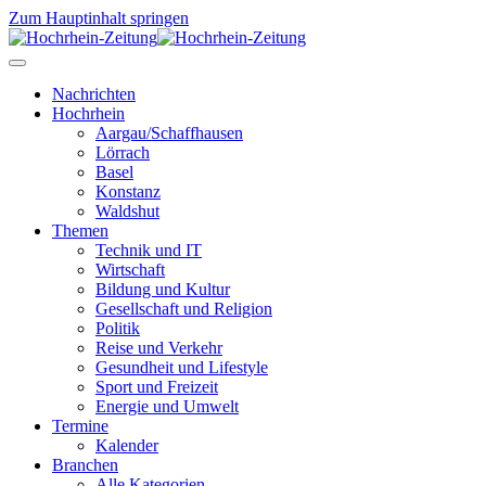
Zum Hauptinhalt springen
Nachrichten
Hochrhein
Aargau/Schaffhausen
Lörrach
Basel
Konstanz
Waldshut
Themen
Technik und IT
Wirtschaft
Bildung und Kultur
Gesellschaft und Religion
Politik
Reise und Verkehr
Gesundheit und Lifestyle
Sport und Freizeit
Energie und Umwelt
Termine
Kalender
Branchen
Alle Kategorien