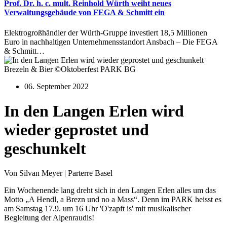
Prof. Dr. h. c. mult. Reinhold Würth weiht neues
Verwaltungsgebäude von FEGA & Schmitt ein
Elektrogroßhändler der Würth-Gruppe investiert 18,5 Millionen
Euro in nachhaltigen Unternehmensstandort Ansbach – Die FEGA
& Schmitt…
Brezeln & Bier ©Oktoberfest PARK BG
06. September 2022
In den Langen Erlen wird
wieder geprostet und
geschunkelt
Von Silvan Meyer | Parterre Basel
Ein Wochenende lang dreht sich in den Langen Erlen alles um das
Motto „A Hendl, a Brezn und no a Mass“. Denn im PARK heisst es
am Samstag 17.9. um 16 Uhr 'O'zapft is' mit musikalischer
Begleitung der Alpenraudis!