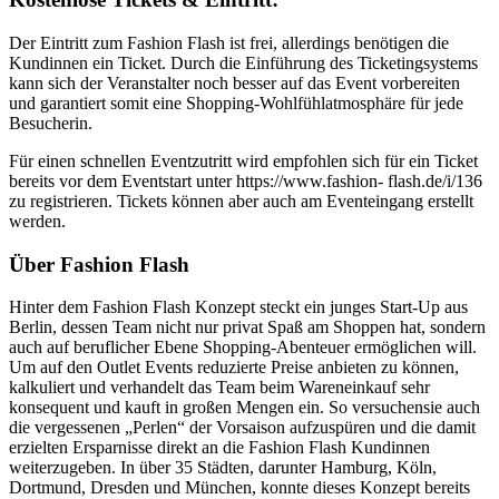
Der Eintritt zum Fashion Flash ist frei, allerdings benötigen die
Kundinnen ein Ticket. Durch die Einführung des Ticketingsystems
kann sich der Veranstalter noch besser auf das Event vorbereiten
und garantiert somit eine Shopping-Wohlfühlatmosphäre für jede
Besucherin.
Für einen schnellen Eventzutritt wird empfohlen sich für ein Ticket
bereits vor dem Eventstart unter https://www.fashion- flash.de/i/136
zu registrieren. Tickets können aber auch am Eventeingang erstellt
werden.
Über Fashion Flash
Hinter dem Fashion Flash Konzept steckt ein junges Start-Up aus
Berlin, dessen Team nicht nur privat Spaß am Shoppen hat, sondern
auch auf beruflicher Ebene Shopping-Abenteuer ermöglichen will.
Um auf den Outlet Events reduzierte Preise anbieten zu können,
kalkuliert und verhandelt das Team beim Wareneinkauf sehr
konsequent und kauft in großen Mengen ein. So versuchensie auch
die vergessenen „Perlen“ der Vorsaison aufzuspüren und die damit
erzielten Ersparnisse direkt an die Fashion Flash Kundinnen
weiterzugeben. In über 35 Städten, darunter Hamburg, Köln,
Dortmund, Dresden und München, konnte dieses Konzept bereits