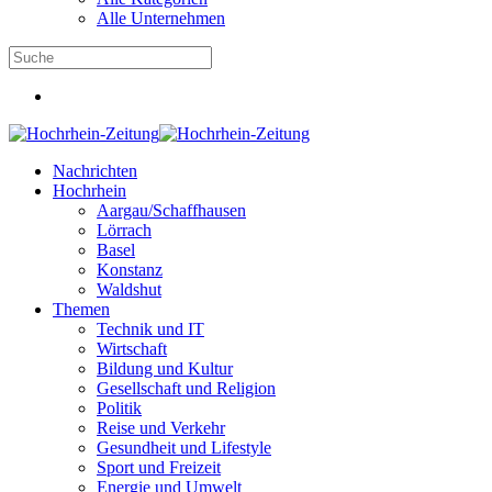
Alle Unternehmen
Nachrichten
Hochrhein
Aargau/Schaffhausen
Lörrach
Basel
Konstanz
Waldshut
Themen
Technik und IT
Wirtschaft
Bildung und Kultur
Gesellschaft und Religion
Politik
Reise und Verkehr
Gesundheit und Lifestyle
Sport und Freizeit
Energie und Umwelt