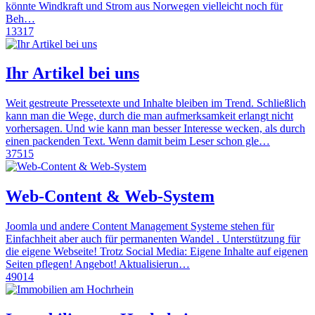
könnte Windkraft und Strom aus Norwegen vielleicht noch für
Beh…
13317
Ihr Artikel bei uns
Weit gestreute Pressetexte und Inhalte bleiben im Trend. Schließlich
kann man die Wege, durch die man aufmerksamkeit erlangt nicht
vorhersagen. Und wie kann man besser Interesse wecken, als durch
einen packenden Text. Wenn damit beim Leser schon gle…
37515
Web-Content & Web-System
Joomla und andere Content Management Systeme stehen für
Einfachheit aber auch für permanenten Wandel . Unterstützung für
die eigene Webseite! Trotz Social Media: Eigene Inhalte auf eigenen
Seiten pflegen! Angebot! Aktualisierun…
49014