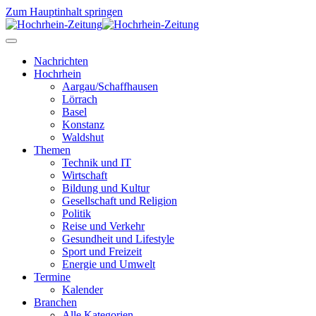
Zum Hauptinhalt springen
Nachrichten
Hochrhein
Aargau/Schaffhausen
Lörrach
Basel
Konstanz
Waldshut
Themen
Technik und IT
Wirtschaft
Bildung und Kultur
Gesellschaft und Religion
Politik
Reise und Verkehr
Gesundheit und Lifestyle
Sport und Freizeit
Energie und Umwelt
Termine
Kalender
Branchen
Alle Kategorien