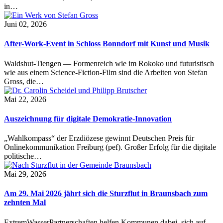
in…
Juni 02, 2026
After-Work-Event in Schloss Bonndorf mit Kunst und Musik
Waldshut-Tiengen — Formenreich wie im Rokoko und futuristisch
wie aus einem Science-Fiction-Film sind die Arbeiten von Stefan
Gross, die…
Mai 22, 2026
Auszeichnung für digitale Demokratie-Innovation
„Wahlkompass“ der Erzdiözese gewinnt Deutschen Preis für
Onlinekommunikation Freiburg (pef). Großer Erfolg für die digitale
politische…
Mai 29, 2026
Am 29. Mai 2026 jährt sich die Sturzflut in Braunsbach zum
zehnten Mal
ExtremWasserPartnerschaften helfen Kommunen dabei, sich auf