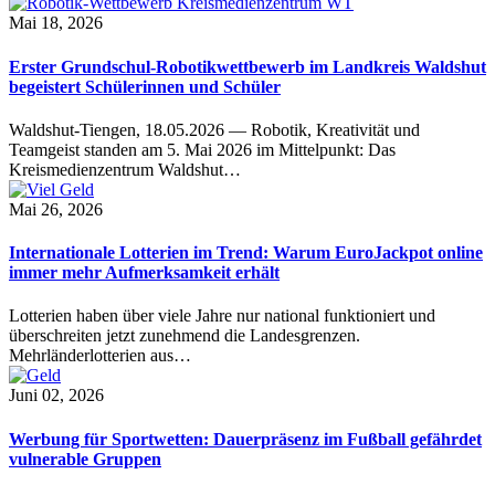
Mai 18, 2026
Erster Grundschul-Robotikwettbewerb im Landkreis Waldshut
begeistert Schülerinnen und Schüler
Waldshut-Tiengen, 18.05.2026 — Robotik, Kreativität und
Teamgeist standen am 5. Mai 2026 im Mittelpunkt: Das
Kreismedienzentrum Waldshut…
Mai 26, 2026
Internationale Lotterien im Trend: Warum EuroJackpot online
immer mehr Aufmerksamkeit erhält
Lotterien haben über viele Jahre nur national funktioniert und
überschreiten jetzt zunehmend die Landesgrenzen.
Mehrländerlotterien aus…
Juni 02, 2026
Werbung für Sportwetten: Dauerpräsenz im Fußball gefährdet
vulnerable Gruppen