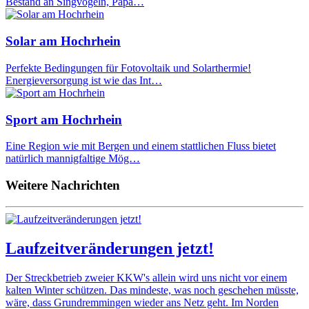
Bestand an Singvögeln, Papa…
Solar am Hochrhein
Perfekte Bedingungen für Fotovoltaik und Solarthermie!
Energieversorgung ist wie das Int…
Sport am Hochrhein
Eine Region wie mit Bergen und einem stattlichen Fluss bietet
natürlich mannigfaltige Mög…
Weitere Nachrichten
Laufzeitveränderungen jetzt!
Der Streckbetrieb zweier KKW's allein wird uns nicht vor einem
kalten Winter schützen. Das mindeste, was noch geschehen müsste,
wäre, dass Grundremmingen wieder ans Netz geht. Im Norden