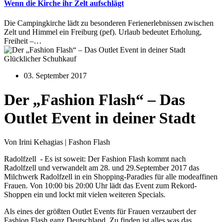
Wenn die Kirche ihr Zelt aufschlägt
Die Campingkirche lädt zu besonderen Ferienerlebnissen zwischen
Zelt und Himmel ein Freiburg (pef). Urlaub bedeutet Erholung,
Freiheit –…
Glücklicher Schuhkauf
03. September 2017
Der „Fashion Flash“ – Das
Outlet Event in deiner Stadt
Von Irini Kehagias | Fashon Flash
Radolfzell - Es ist soweit: Der Fashion Flash kommt nach
Radolfzell und verwandelt am 28. und 29.September 2017 das
Milchwerk Radolfzell in ein Shopping-Paradies für alle modeaffinen
Frauen. Von 10:00 bis 20:00 Uhr lädt das Event zum Rekord-
Shoppen ein und lockt mit vielen weiteren Specials.
Als eines der größten Outlet Events für Frauen verzaubert der
Fashion Flash ganz Deutschland. Zu finden ist alles was das