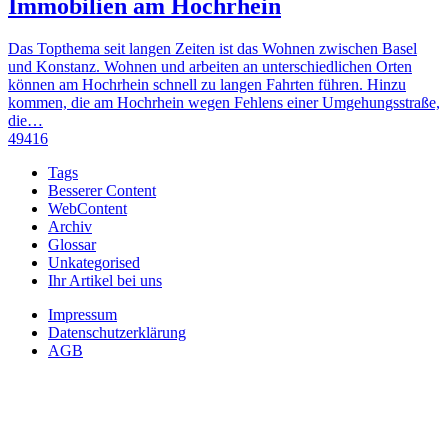
Immobilien am Hochrhein
Das Topthema seit langen Zeiten ist das Wohnen zwischen Basel
und Konstanz. Wohnen und arbeiten an unterschiedlichen Orten
können am Hochrhein schnell zu langen Fahrten führen. Hinzu
kommen, die am Hochrhein wegen Fehlens einer Umgehungsstraße,
die…
49416
Tags
Besserer Content
WebContent
Archiv
Glossar
Unkategorised
Ihr Artikel bei uns
Impressum
Datenschutzerklärung
AGB