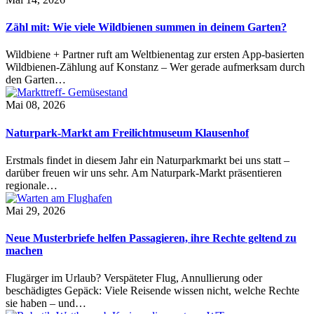
Zähl mit: Wie viele Wildbienen summen in deinem Garten?
Wildbiene + Partner ruft am Weltbienentag zur ersten App-basierten
Wildbienen-Zählung auf Konstanz – Wer gerade aufmerksam durch
den Garten…
Mai 08, 2026
Naturpark-Markt am Freilichtmuseum Klausenhof
Erstmals findet in diesem Jahr ein Naturparkmarkt bei uns statt –
darüber freuen wir uns sehr. Am Naturpark-Markt präsentieren
regionale…
Mai 29, 2026
Neue Musterbriefe helfen Passagieren, ihre Rechte geltend zu
machen
Flugärger im Urlaub? Verspäteter Flug, Annullierung oder
beschädigtes Gepäck: Viele Reisende wissen nicht, welche Rechte
sie haben – und…