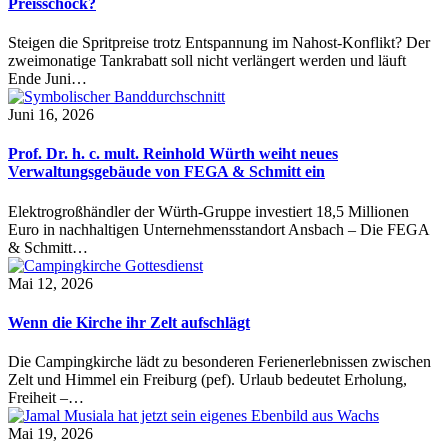
Preisschock?
Steigen die Spritpreise trotz Entspannung im Nahost-Konflikt? Der
zweimonatige Tankrabatt soll nicht verlängert werden und läuft
Ende Juni…
Juni 16, 2026
Prof. Dr. h. c. mult. Reinhold Würth weiht neues
Verwaltungsgebäude von FEGA & Schmitt ein
Elektrogroßhändler der Würth-Gruppe investiert 18,5 Millionen
Euro in nachhaltigen Unternehmensstandort Ansbach – Die FEGA
& Schmitt…
Mai 12, 2026
Wenn die Kirche ihr Zelt aufschlägt
Die Campingkirche lädt zu besonderen Ferienerlebnissen zwischen
Zelt und Himmel ein Freiburg (pef). Urlaub bedeutet Erholung,
Freiheit –…
Mai 19, 2026