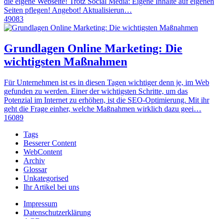
die eigene Webseite! Trotz Social Media: Eigene Inhalte auf eigenen
Seiten pflegen! Angebot! Aktualisierun…
49083
Grundlagen Online Marketing: Die
wichtigsten Maßnahmen
Für Unternehmen ist es in diesen Tagen wichtiger denn je, im Web
gefunden zu werden. Einer der wichtigsten Schritte, um das
Potenzial im Internet zu erhöhen, ist die SEO-Optimierung. Mit ihr
geht die Frage einher, welche Maßnahmen wirklich dazu geei…
16089
Tags
Besserer Content
WebContent
Archiv
Glossar
Unkategorised
Ihr Artikel bei uns
Impressum
Datenschutzerklärung