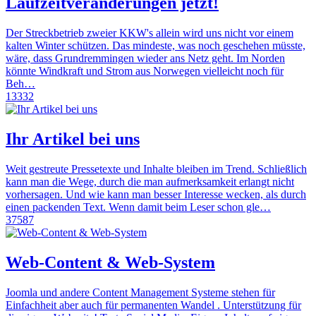
Laufzeitveränderungen jetzt!
Der Streckbetrieb zweier KKW's allein wird uns nicht vor einem
kalten Winter schützen. Das mindeste, was noch geschehen müsste,
wäre, dass Grundremmingen wieder ans Netz geht. Im Norden
könnte Windkraft und Strom aus Norwegen vielleicht noch für
Beh…
13332
Ihr Artikel bei uns
Weit gestreute Pressetexte und Inhalte bleiben im Trend. Schließlich
kann man die Wege, durch die man aufmerksamkeit erlangt nicht
vorhersagen. Und wie kann man besser Interesse wecken, als durch
einen packenden Text. Wenn damit beim Leser schon gle…
37587
Web-Content & Web-System
Joomla und andere Content Management Systeme stehen für
Einfachheit aber auch für permanenten Wandel . Unterstützung für