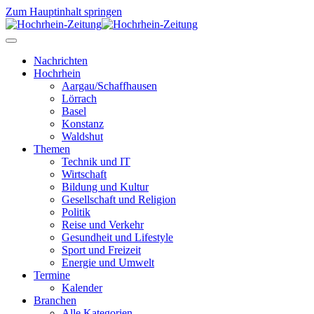
Zum Hauptinhalt springen
Nachrichten
Hochrhein
Aargau/Schaffhausen
Lörrach
Basel
Konstanz
Waldshut
Themen
Technik und IT
Wirtschaft
Bildung und Kultur
Gesellschaft und Religion
Politik
Reise und Verkehr
Gesundheit und Lifestyle
Sport und Freizeit
Energie und Umwelt
Termine
Kalender
Branchen
Alle Kategorien