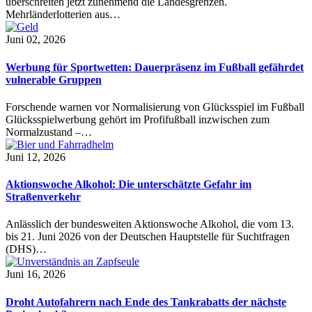
überschreiten jetzt zunehmend die Landesgrenzen.
Mehrländerlotterien aus…
Juni 02, 2026
Werbung für Sportwetten: Dauerpräsenz im Fußball gefährdet
vulnerable Gruppen
Forschende warnen vor Normalisierung von Glücksspiel im Fußball
Glücksspielwerbung gehört im Profifußball inzwischen zum
Normalzustand –…
Juni 12, 2026
Aktionswoche Alkohol: Die unterschätzte Gefahr im
Straßenverkehr
Anlässlich der bundesweiten Aktionswoche Alkohol, die vom 13.
bis 21. Juni 2026 von der Deutschen Hauptstelle für Suchtfragen
(DHS)…
Juni 16, 2026
Droht Autofahrern nach Ende des Tankrabatts der nächste