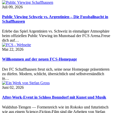
Juli 09, 2026
Public Viewing Schweiz vs. Argentinien – Die Fussballnacht in
Schaffhausen
Erlebe das Spiel Argentinien vs. Schweiz in einmaliger Atmosphäre
beim offiziellen Public Viewing im Munotsaal der FCS Arena.Freue
dich auf…
Mai 22, 2026
Willkommen auf der neuen FCS-Homepage
Der FC Schaffhausen freut sich, seine neue Homepage präsentieren
zu dürfen. Modern, schlicht, übersichtlich und selbstverständlich
in…
Juni 02, 2026
After-Work-Event in Schloss Bonndorf mit Kunst und Musik
Waldshut-Tiengen — Formenreich wie im Rokoko und futuristisch
wie aus einem Science-Fiction-Film sind die Arbeiten von Stefan