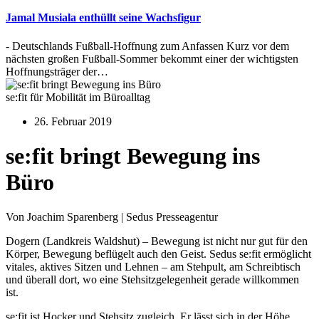
Jamal Musiala enthüllt seine Wachsfigur
- Deutschlands Fußball-Hoffnung zum Anfassen Kurz vor dem
nächsten großen Fußball-Sommer bekommt einer der wichtigsten
Hoffnungsträger der…
se:fit für Mobilität im Büroalltag
26. Februar 2019
se:fit bringt Bewegung ins
Büro
Von Joachim Sparenberg | Sedus Presseagentur
Dogern (Landkreis Waldshut) – Bewegung ist nicht nur gut für den
Körper, Bewegung beflügelt auch den Geist. Sedus se:fit ermöglicht
vitales, aktives Sitzen und Lehnen – am Stehpult, am Schreibtisch
und überall dort, wo eine Stehsitzgelegenheit gerade willkommen
ist.
se:fit ist Hocker und Stehsitz zugleich. Er lässt sich in der Höhe