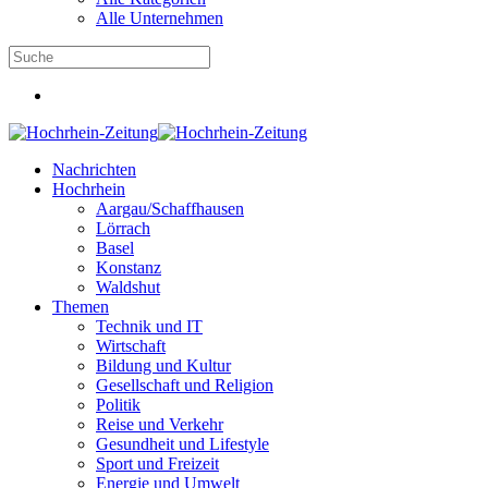
Alle Unternehmen
Nachrichten
Hochrhein
Aargau/Schaffhausen
Lörrach
Basel
Konstanz
Waldshut
Themen
Technik und IT
Wirtschaft
Bildung und Kultur
Gesellschaft und Religion
Politik
Reise und Verkehr
Gesundheit und Lifestyle
Sport und Freizeit
Energie und Umwelt