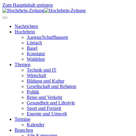
Zum Hauptinhalt springen
Nachrichten
Hochrhein
Aargau/Schaffhausen
Lörrach
Basel
Konstanz
Waldshut
Themen
Technik und IT
Wirtschaft
Bildung und Kultur
Gesellschaft und Religion
Politik
Reise und Verkehr
Gesundheit und Lifestyle
Sport und Freizeit
Energie und Umwelt
Termine
Kalender
Branchen
Alle Kategorien