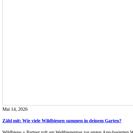
Mai 14, 2026
Zähl mit: Wie viele Wildbienen summen in deinem Garten?
Wildbiene + Partner ruft am Weltbienentag zur ersten App-basierte