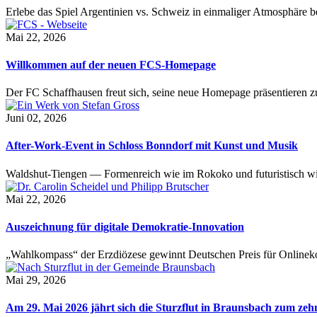
Erlebe das Spiel Argentinien vs. Schweiz in einmaliger Atmosphäre 
Mai 22, 2026
Willkommen auf der neuen FCS-Homepage
Der FC Schaffhausen freut sich, seine neue Homepage präsentieren zu 
Juni 02, 2026
After-Work-Event in Schloss Bonndorf mit Kunst und Musik
Waldshut-Tiengen — Formenreich wie im Rokoko und futuristisch wie
Mai 22, 2026
Auszeichnung für digitale Demokratie-Innovation
„Wahlkompass“ der Erzdiözese gewinnt Deutschen Preis für Onlinekom
Mai 29, 2026
Am 29. Mai 2026 jährt sich die Sturzflut in Braunsbach zum ze