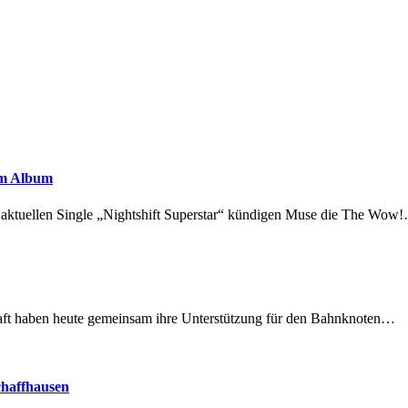
em Album
r aktuellen Single „Nightshift Superstar“ kündigen Muse die The Wow
lschaft haben heute gemeinsam ihre Unterstützung für den Bahnknoten…
chaffhausen