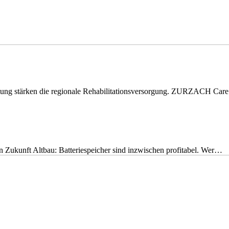
eitung stärken die regionale Rehabilitationsversorgung. ZURZACH Ca
nen Zukunft Altbau: Batteriespeicher sind inzwischen profitabel. Wer…