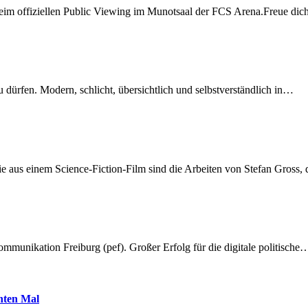
beim offiziellen Public Viewing im Munotsaal der FCS Arena.Freue di
dürfen. Modern, schlicht, übersichtlich und selbstverständlich in…
 aus einem Science-Fiction-Film sind die Arbeiten von Stefan Gross,
munikation Freiburg (pef). Großer Erfolg für die digitale politische
hnten Mal