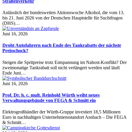
Straßenverkehr
Anlässlich der bundesweiten Aktionswoche Alkohol, die vom 13.
bis 21. Juni 2026 von der Deutschen Hauptstelle für Suchtfragen
(DHS)…
Juni 16, 2026
Droht Autofahrern nach Ende des Tankrabatts der nächste
Preisschock?
Steigen die Spritpreise trotz Entspannung im Nahost-Konflikt? Der
zweimonatige Tankrabatt soll nicht verlängert werden und läuft
Ende Juni…
Juni 16, 2026
Prof. Dr. h. c. mult. Reinhold Würth weiht neues
Verwaltungsgebäude von FEGA & Schmitt ein
Elektrogroßhändler der Würth-Gruppe investiert 18,5 Millionen
Euro in nachhaltigen Unternehmensstandort Ansbach – Die FEGA
& Schmitt…