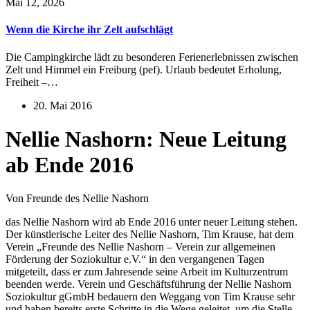
Mai 12, 2026
Wenn die Kirche ihr Zelt aufschlägt
Die Campingkirche lädt zu besonderen Ferienerlebnissen zwischen
Zelt und Himmel ein Freiburg (pef). Urlaub bedeutet Erholung,
Freiheit –…
20. Mai 2016
Nellie Nashorn: Neue Leitung
ab Ende 2016
Von Freunde des Nellie Nashorn
das Nellie Nashorn wird ab Ende 2016 unter neuer Leitung stehen.
Der künstlerische Leiter des Nellie Nashorn, Tim Krause, hat dem
Verein „Freunde des Nellie Nashorn – Verein zur allgemeinen
Förderung der Soziokultur e.V.“ in den vergangenen Tagen
mitgeteilt, dass er zum Jahresende seine Arbeit im Kulturzentrum
beenden werde. Verein und Geschäftsführung der Nellie Nashorn
Soziokultur gGmbH bedauern den Weggang von Tim Krause sehr
und haben bereits erste Schritte in die Wege geleitet, um die Stelle