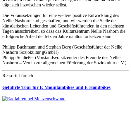
trägt sich inzwischen wieder selbst.
Die Voraussetzungen für eine weitere positive Entwicklung des
Nellie Nashorn sind geschaffen, und wir werden die Stelle des
künstlerischen Leitenden und Geschäftsführenden in den nächsten
Tagen ausschreiben, so dass das Kulturzentrum Nellie Nashorn die
erfolgreiche Arbeit der letzten Jahre nahtlos fortsetzen kann.
Philipp Bachmann und Stephan Berg (Geschäftsführer der Nellie
Nashorn Soziokultur gGmbH)
Philipp Schließer (Vorstandsvorsitzender des Freunde des Nellie
Nashorn – Verein zur allgemeinen Förderung der Soziokultur e. V.)
Ressort: Lörrach
Geführte Tour für E-Mountainbikes und E-Handbikes