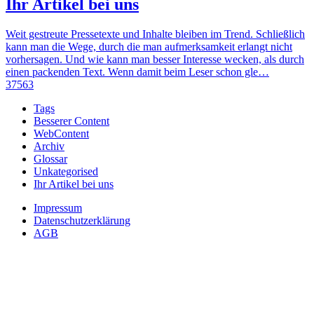
Ihr Artikel bei uns
Weit gestreute Pressetexte und Inhalte bleiben im Trend. Schließlich
kann man die Wege, durch die man aufmerksamkeit erlangt nicht
vorhersagen. Und wie kann man besser Interesse wecken, als durch
einen packenden Text. Wenn damit beim Leser schon gle…
37563
Tags
Besserer Content
WebContent
Archiv
Glossar
Unkategorised
Ihr Artikel bei uns
Impressum
Datenschutzerklärung
AGB