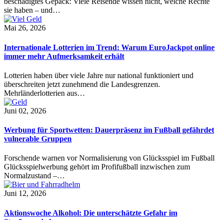
beschädigtes Gepäck: Viele Reisende wissen nicht, welche Rechte
sie haben – und…
Mai 26, 2026
Internationale Lotterien im Trend: Warum EuroJackpot online
immer mehr Aufmerksamkeit erhält
Lotterien haben über viele Jahre nur national funktioniert und
überschreiten jetzt zunehmend die Landesgrenzen.
Mehrländerlotterien aus…
Juni 02, 2026
Werbung für Sportwetten: Dauerpräsenz im Fußball gefährdet
vulnerable Gruppen
Forschende warnen vor Normalisierung von Glücksspiel im Fußball
Glücksspielwerbung gehört im Profifußball inzwischen zum
Normalzustand –…
Juni 12, 2026
Aktionswoche Alkohol: Die unterschätzte Gefahr im