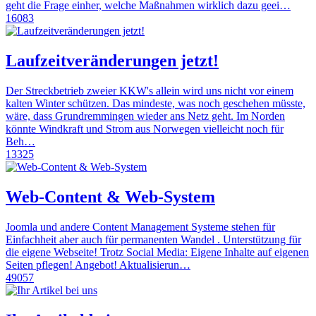
geht die Frage einher, welche Maßnahmen wirklich dazu geei…
16083
Laufzeitveränderungen jetzt!
Der Streckbetrieb zweier KKW's allein wird uns nicht vor einem
kalten Winter schützen. Das mindeste, was noch geschehen müsste,
wäre, dass Grundremmingen wieder ans Netz geht. Im Norden
könnte Windkraft und Strom aus Norwegen vielleicht noch für
Beh…
13325
Web-Content & Web-System
Joomla und andere Content Management Systeme stehen für
Einfachheit aber auch für permanenten Wandel . Unterstützung für
die eigene Webseite! Trotz Social Media: Eigene Inhalte auf eigenen
Seiten pflegen! Angebot! Aktualisierun…
49057