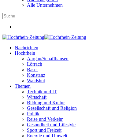
Alle Unternehmen
Nachrichten
Hochrhein
Aargau/Schaffhausen
Lörrach
Basel
Konstanz
Waldshut
Themen
Technik und IT
Wirtschaft
Bildung und Kultur
Gesellschaft und Religion
Politik
Reise und Verkehr
Gesundheit und Lifestyle
Sport und Freizeit
Energie und Umwelt