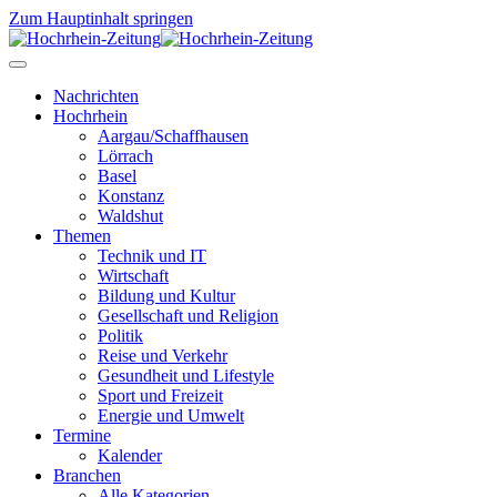
Zum Hauptinhalt springen
Nachrichten
Hochrhein
Aargau/Schaffhausen
Lörrach
Basel
Konstanz
Waldshut
Themen
Technik und IT
Wirtschaft
Bildung und Kultur
Gesellschaft und Religion
Politik
Reise und Verkehr
Gesundheit und Lifestyle
Sport und Freizeit
Energie und Umwelt
Termine
Kalender
Branchen
Alle Kategorien