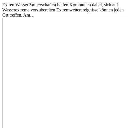
ExtremWasserPartnerschaften helfen Kommunen dabei, sich auf
Wasserextreme vorzubereiten Extremwetterereignisse können jeden
Ort treffen. Am…