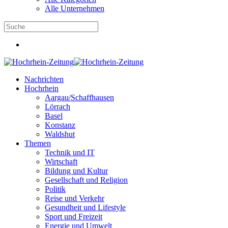
Alle Unternehmen
Nachrichten
Hochrhein
Aargau/Schaffhausen
Lörrach
Basel
Konstanz
Waldshut
Themen
Technik und IT
Wirtschaft
Bildung und Kultur
Gesellschaft und Religion
Politik
Reise und Verkehr
Gesundheit und Lifestyle
Sport und Freizeit
Energie und Umwelt