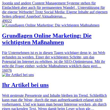
Joomla und andere Content Management Systeme stehen für
Einfachheit aber auch für permanenten Wandel . Unterstützung für
die eigene Webseite! Trotz Social Media: Eigene Inhalte auf eigenen
Seiten pflegen! Angebot! Aktualisierun…
49022
Grundlagen Online Marketing: Die
wichtigsten Maßnahmen
Für Unternehmen ist es in diesen Tagen wichtiger denn je, im Web
gefunden zu werden. Einer der wichtigsten Schritte, um das
Potenzial im Internet zu erhöhen, ist die SEO-Optimierung. Mit ihr
geht die Frage einher, welche Maßnahmen wirklich dazu geei…
16076
Ihr Artikel bei uns
Weit gestreute Pressetexte und Inhalte bleiben im Trend. Schließlich
kann man die Wege, durch die man aufmerksamkeit erlangt nicht
vorhersagen. Und wie kann man besser Interesse wecken, als durch
einen packenden Text. Wenn damit beim Leser schon gle…