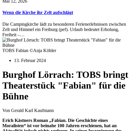
Mai 12, 2026
Wenn die Kirche ihr Zelt aufschlägt
Die Campingkirche lädt zu besonderen Ferienerlebnissen zwischen
Zelt und Himmel ein Freiburg (pef). Urlaub bedeutet Erholung,
Freiheit –…
TOBS Fabian ©Anja Köhler
13. Februar 2024
Burghof Lörrach: TOBS bringt
Theaterstück "Fabian" für die
Bühne
Von Gerald Karl Kaufmann
Erich Kästners Roman „Fabian. Die Geschichte eines
Moralisten“ ist vor beinahe 100 Jahren erschienen, hat an
Aktualität jedoch nichts verloren. In seiner Inszenierung des