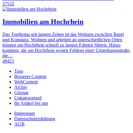
37522
Immobilien am Hochrhein
Das Topthema seit langen Zeiten ist das Wohnen zwischen Basel
und Konstanz. Wohnen und arbeiten an unterschiedlichen Orten
können am Hochrhein schnell zu langen Fahrten führen. Hinzu
kommen, die am Hochrhein wegen Fehlens einer Umgehungsstraße,
die…
49421
Tags
Besserer Content
WebContent
Archiv
Glossar
Unkategorised
Ihr Artikel bei uns
Impressum
Datenschutzerklärung
AGB