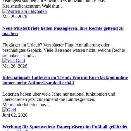
Teamgeist standen am 5. Mai 2026 im Mittelpunkt: Das
Kreismedienzentrum Waldshut…
Mai 29, 2026
Neue Musterbriefe helfen Passagieren, ihre Rechte geltend zu
machen
Flugärger im Urlaub? Verspäteter Flug, Annullierung oder
beschädigtes Gepäck: Viele Reisende wissen nicht, welche Rechte
sie haben – und…
Mai 26, 2026
Internationale Lotterien im Trend: Warum EuroJackpot online
immer mehr Aufmerksamkeit erhält
Lotterien haben über viele Jahre nur national funktioniert und
überschreiten jetzt zunehmend die Landesgrenzen.
Mehrländerlotterien aus…
Juni 02, 2026
Werbung für Sportwetten: Dauerpräsenz im Fußball gefährdet