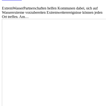
ExtremWasserPartnerschaften helfen Kommunen dabei, sich auf
Wasserextreme vorzubereiten Extremwetterereignisse können jeden
Ort treffen. Am…