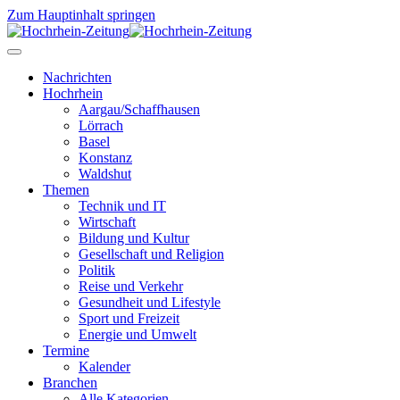
Zum Hauptinhalt springen
Nachrichten
Hochrhein
Aargau/Schaffhausen
Lörrach
Basel
Konstanz
Waldshut
Themen
Technik und IT
Wirtschaft
Bildung und Kultur
Gesellschaft und Religion
Politik
Reise und Verkehr
Gesundheit und Lifestyle
Sport und Freizeit
Energie und Umwelt
Termine
Kalender
Branchen
Alle Kategorien