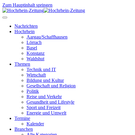
Zum Hauptinhalt springen
Nachrichten
Hochrhein
Aargau/Schaffhausen
Lörrach
Basel
Konstanz
Waldshut
Themen
Technik und IT
Wirtschaft
Bildung und Kultur
Gesellschaft und Religion
Politik
Reise und Verkehr
Gesundheit und Lifestyle
Sport und Freizeit
Energie und Umwelt
Termine
Kalender
Branchen
Alle Kategorien