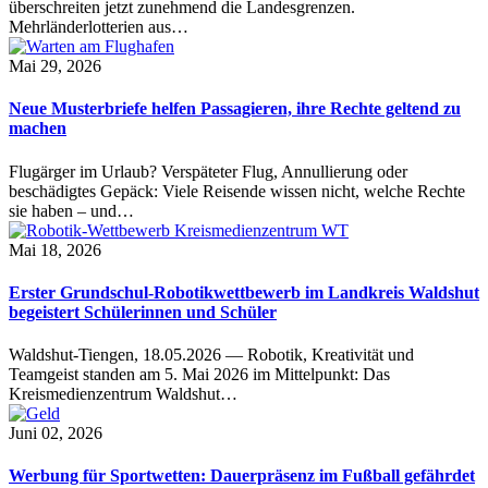
überschreiten jetzt zunehmend die Landesgrenzen.
Mehrländerlotterien aus…
Mai 29, 2026
Neue Musterbriefe helfen Passagieren, ihre Rechte geltend zu
machen
Flugärger im Urlaub? Verspäteter Flug, Annullierung oder
beschädigtes Gepäck: Viele Reisende wissen nicht, welche Rechte
sie haben – und…
Mai 18, 2026
Erster Grundschul-Robotikwettbewerb im Landkreis Waldshut
begeistert Schülerinnen und Schüler
Waldshut-Tiengen, 18.05.2026 — Robotik, Kreativität und
Teamgeist standen am 5. Mai 2026 im Mittelpunkt: Das
Kreismedienzentrum Waldshut…
Juni 02, 2026
Werbung für Sportwetten: Dauerpräsenz im Fußball gefährdet