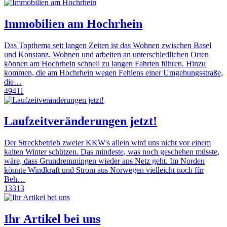
Immobilien am Hochrhein
Das Topthema seit langen Zeiten ist das Wohnen zwischen Basel
und Konstanz. Wohnen und arbeiten an unterschiedlichen Orten
können am Hochrhein schnell zu langen Fahrten führen. Hinzu
kommen, die am Hochrhein wegen Fehlens einer Umgehungsstraße,
die…
49411
Laufzeitveränderungen jetzt!
Der Streckbetrieb zweier KKW's allein wird uns nicht vor einem
kalten Winter schützen. Das mindeste, was noch geschehen müsste,
wäre, dass Grundremmingen wieder ans Netz geht. Im Norden
könnte Windkraft und Strom aus Norwegen vielleicht noch für
Beh…
13313
Ihr Artikel bei uns