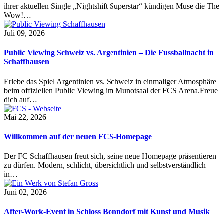
ihrer aktuellen Single „Nightshift Superstar“ kündigen Muse die The
Wow!…
Juli 09, 2026
Public Viewing Schweiz vs. Argentinien – Die Fussballnacht in
Schaffhausen
Erlebe das Spiel Argentinien vs. Schweiz in einmaliger Atmosphäre
beim offiziellen Public Viewing im Munotsaal der FCS Arena.Freue
dich auf…
Mai 22, 2026
Willkommen auf der neuen FCS-Homepage
Der FC Schaffhausen freut sich, seine neue Homepage präsentieren
zu dürfen. Modern, schlicht, übersichtlich und selbstverständlich
in…
Juni 02, 2026
After-Work-Event in Schloss Bonndorf mit Kunst und Musik