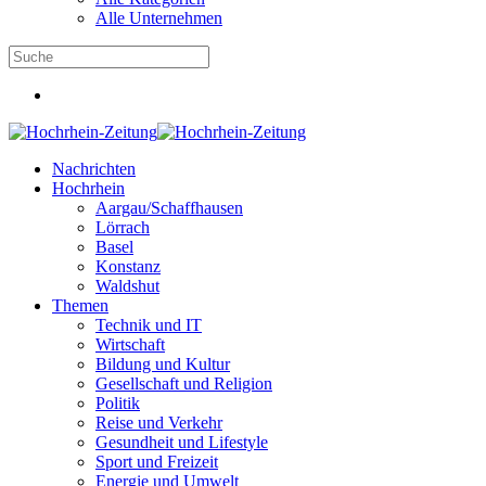
Alle Unternehmen
Nachrichten
Hochrhein
Aargau/Schaffhausen
Lörrach
Basel
Konstanz
Waldshut
Themen
Technik und IT
Wirtschaft
Bildung und Kultur
Gesellschaft und Religion
Politik
Reise und Verkehr
Gesundheit und Lifestyle
Sport und Freizeit
Energie und Umwelt