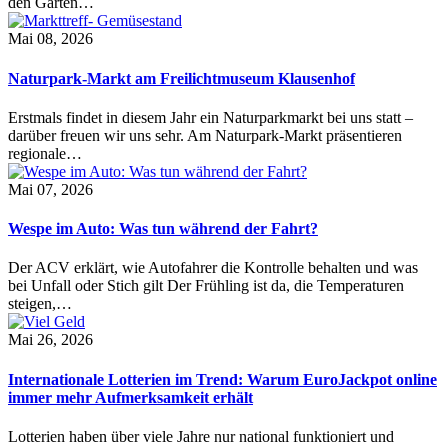
den Garten…
Mai 08, 2026
Naturpark-Markt am Freilichtmuseum Klausenhof
Erstmals findet in diesem Jahr ein Naturparkmarkt bei uns statt –
darüber freuen wir uns sehr. Am Naturpark-Markt präsentieren
regionale…
Mai 07, 2026
Wespe im Auto: Was tun während der Fahrt?
Der ACV erklärt, wie Autofahrer die Kontrolle behalten und was
bei Unfall oder Stich gilt Der Frühling ist da, die Temperaturen
steigen,…
Mai 26, 2026
Internationale Lotterien im Trend: Warum EuroJackpot online
immer mehr Aufmerksamkeit erhält
Lotterien haben über viele Jahre nur national funktioniert und