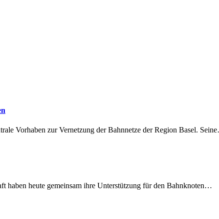
en
ntrale Vorhaben zur Vernetzung der Bahnnetze der Region Basel. Sein
lschaft haben heute gemeinsam ihre Unterstützung für den Bahnknoten…