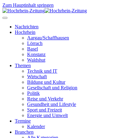
Zum Hauptinhalt springen
Nachrichten
Hochrhein
Aargau/Schaffhausen
Lörrach
Basel
Konstanz
Waldshut
Themen
Technik und IT
Wirtschaft
Bildung und Kultur
Gesellschaft und Religion
Politik
Reise und Verkehr
Gesundheit und Lifestyle
Sport und Freizeit
Energie und Umwelt
Termine
Kalender
Branchen
Alle Kategorien