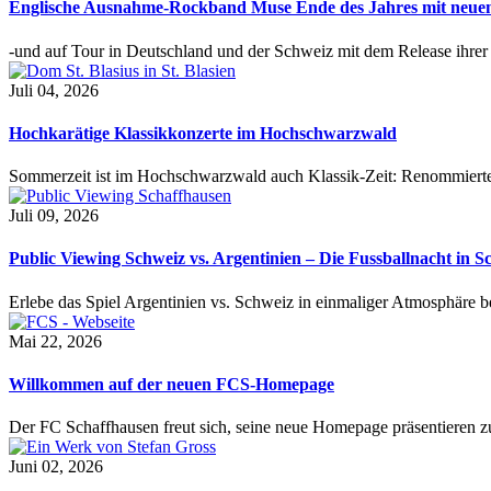
Englische Ausnahme-Rockband Muse Ende des Jahres mit neu
-und auf Tour in Deutschland und der Schweiz mit dem Release ihre
Juli 04, 2026
Hochkarätige Klassikkonzerte im Hochschwarzwald
Sommerzeit ist im Hochschwarzwald auch Klassik-Zeit: Renommierte
Juli 09, 2026
Public Viewing Schweiz vs. Argentinien – Die Fussballnacht in S
Erlebe das Spiel Argentinien vs. Schweiz in einmaliger Atmosphäre 
Mai 22, 2026
Willkommen auf der neuen FCS-Homepage
Der FC Schaffhausen freut sich, seine neue Homepage präsentieren zu 
Juni 02, 2026