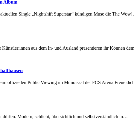
em Album
r aktuellen Single „Nightshift Superstar“ kündigen Muse die The Wow
 Künstler:innen aus dem In- und Ausland präsentieren ihr Können d
chaffhausen
beim offiziellen Public Viewing im Munotsaal der FCS Arena.Freue di
dürfen. Modern, schlicht, übersichtlich und selbstverständlich in…