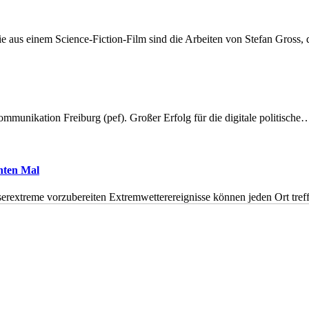
 aus einem Science-Fiction-Film sind die Arbeiten von Stefan Gross,
munikation Freiburg (pef). Großer Erfolg für die digitale politische
hnten Mal
erextreme vorzubereiten Extremwetterereignisse können jeden Ort tr