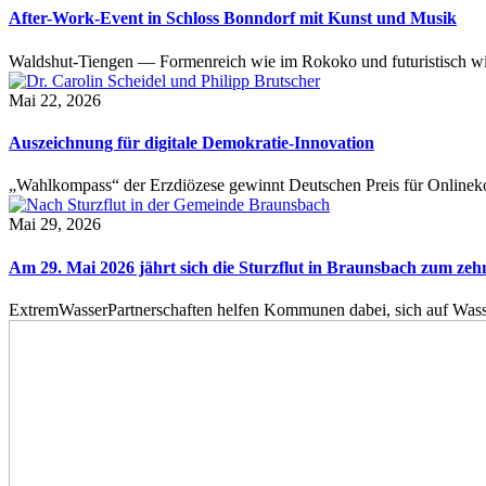
After-Work-Event in Schloss Bonndorf mit Kunst und Musik
Waldshut-Tiengen — Formenreich wie im Rokoko und futuristisch wie
Mai 22, 2026
Auszeichnung für digitale Demokratie-Innovation
„Wahlkompass“ der Erzdiözese gewinnt Deutschen Preis für Onlinekom
Mai 29, 2026
Am 29. Mai 2026 jährt sich die Sturzflut in Braunsbach zum ze
ExtremWasserPartnerschaften helfen Kommunen dabei, sich auf Wass