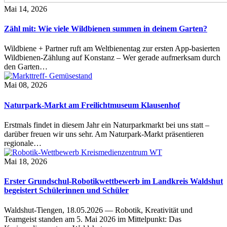
Mai 14, 2026
Zähl mit: Wie viele Wildbienen summen in deinem Garten?
Wildbiene + Partner ruft am Weltbienentag zur ersten App-basierten
Wildbienen-Zählung auf Konstanz – Wer gerade aufmerksam durch
den Garten…
Mai 08, 2026
Naturpark-Markt am Freilichtmuseum Klausenhof
Erstmals findet in diesem Jahr ein Naturparkmarkt bei uns statt –
darüber freuen wir uns sehr. Am Naturpark-Markt präsentieren
regionale…
Mai 18, 2026
Erster Grundschul-Robotikwettbewerb im Landkreis Waldshut
begeistert Schülerinnen und Schüler
Waldshut-Tiengen, 18.05.2026 — Robotik, Kreativität und
Teamgeist standen am 5. Mai 2026 im Mittelpunkt: Das