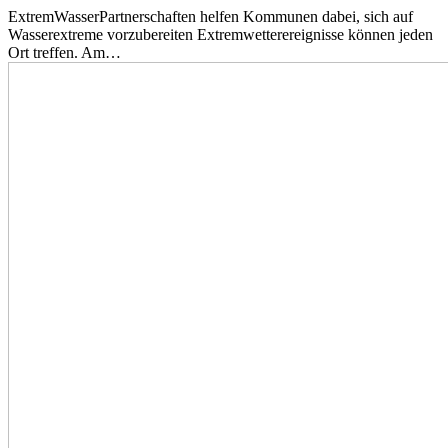
ExtremWasserPartnerschaften helfen Kommunen dabei, sich auf
Wasserextreme vorzubereiten Extremwetterereignisse können jeden
Ort treffen. Am…