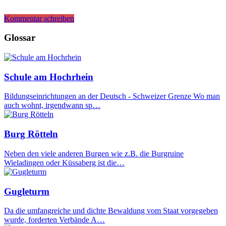
Kommentar schreiben
Glossar
Schule am Hochrhein
Bildungseinrichtungen an der Deutsch - Schweizer Grenze Wo man
auch wohnt, irgendwann sp…
Burg Rötteln
Neben den viele anderen Burgen wie z.B. die Burgruine
Wieladingen oder Küssaberg ist die…
Gugleturm
Da die umfangreiche und dichte Bewaldung vom Staat vorgegeben
wurde, forderten Verbände A…