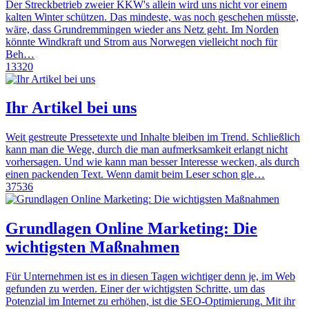
Der Streckbetrieb zweier KKW's allein wird uns nicht vor einem
kalten Winter schützen. Das mindeste, was noch geschehen müsste,
wäre, dass Grundremmingen wieder ans Netz geht. Im Norden
könnte Windkraft und Strom aus Norwegen vielleicht noch für
Beh…
13320
Ihr Artikel bei uns
Weit gestreute Pressetexte und Inhalte bleiben im Trend. Schließlich
kann man die Wege, durch die man aufmerksamkeit erlangt nicht
vorhersagen. Und wie kann man besser Interesse wecken, als durch
einen packenden Text. Wenn damit beim Leser schon gle…
37536
Grundlagen Online Marketing: Die
wichtigsten Maßnahmen
Für Unternehmen ist es in diesen Tagen wichtiger denn je, im Web
gefunden zu werden. Einer der wichtigsten Schritte, um das
Potenzial im Internet zu erhöhen, ist die SEO-Optimierung. Mit ihr