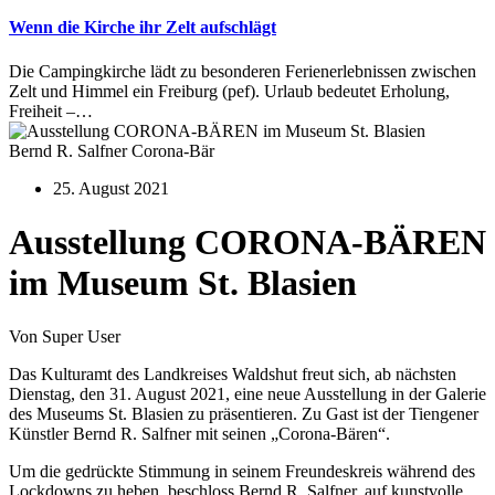
Wenn die Kirche ihr Zelt aufschlägt
Die Campingkirche lädt zu besonderen Ferienerlebnissen zwischen
Zelt und Himmel ein Freiburg (pef). Urlaub bedeutet Erholung,
Freiheit –…
Bernd R. Salfner Corona-Bär
25. August 2021
Ausstellung CORONA-BÄREN
im Museum St. Blasien
Von Super User
Das Kulturamt des Landkreises Waldshut freut sich, ab nächsten
Dienstag, den 31. August 2021, eine neue Ausstellung in der Galerie
des Museums St. Blasien zu präsentieren. Zu Gast ist der Tiengener
Künstler Bernd R. Salfner mit seinen „Corona-Bären“.
Um die gedrückte Stimmung in seinem Freundeskreis während des
Lockdowns zu heben, beschloss Bernd R. Salfner, auf kunstvolle