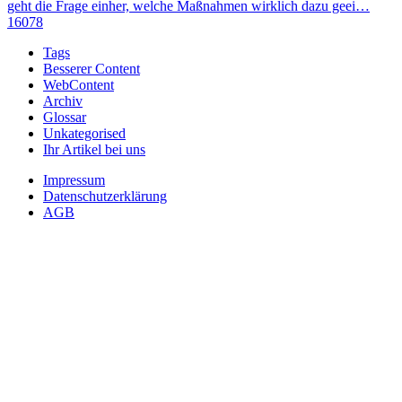
geht die Frage einher, welche Maßnahmen wirklich dazu geei…
16078
Tags
Besserer Content
WebContent
Archiv
Glossar
Unkategorised
Ihr Artikel bei uns
Impressum
Datenschutzerklärung
AGB