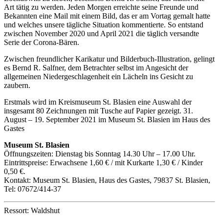
Art tätig zu werden. Jeden Morgen erreichte seine Freunde und
Bekannten eine Mail mit einem Bild, das er am Vortag gemalt hatte
und welches unsere tägliche Situation kommentierte. So entstand
zwischen November 2020 und April 2021 die täglich versandte
Serie der Corona-Bären.
Zwischen freundlicher Karikatur und Bilderbuch-Illustration, gelingt
es Bernd R. Salfner, dem Betrachter selbst im Angesicht der
allgemeinen Niedergeschlagenheit ein Lächeln ins Gesicht zu
zaubern.
Erstmals wird im Kreismuseum St. Blasien eine Auswahl der
insgesamt 80 Zeichnungen mit Tusche auf Papier gezeigt. 31.
August – 19. September 2021 im Museum St. Blasien im Haus des
Gastes
Museum St. Blasien
Öffnungszeiten: Dienstag bis Sonntag 14.30 Uhr – 17.00 Uhr.
Eintrittspreise: Erwachsene 1,60 € / mit Kurkarte 1,30 € / Kinder
0,50 €.
Kontakt: Museum St. Blasien, Haus des Gastes, 79837 St. Blasien,
Tel: 07672/414-37
Ressort: Waldshut