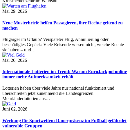
Kreismedienzentrum Waldshut…
Mai 29, 2026
Neue Musterbriefe helfen Passagieren, ihre Rechte geltend zu
machen
Flugärger im Urlaub? Verspäteter Flug, Annullierung oder
beschädigtes Gepäck: Viele Reisende wissen nicht, welche Rechte
sie haben – und…
Mai 26, 2026
Internationale Lotterien im Trend: Warum EuroJackpot online
immer mehr Aufmerksamkeit erhält
Lotterien haben über viele Jahre nur national funktioniert und
überschreiten jetzt zunehmend die Landesgrenzen.
Mehrländerlotterien aus…
Juni 02, 2026
Werbung für Sportwetten: Dauerpräsenz im Fußball gefährdet
vulnerable Gruppen