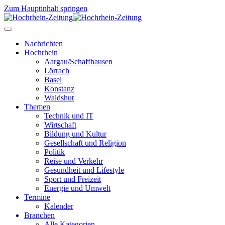
Zum Hauptinhalt springen
Nachrichten
Hochrhein
Aargau/Schaffhausen
Lörrach
Basel
Konstanz
Waldshut
Themen
Technik und IT
Wirtschaft
Bildung und Kultur
Gesellschaft und Religion
Politik
Reise und Verkehr
Gesundheit und Lifestyle
Sport und Freizeit
Energie und Umwelt
Termine
Kalender
Branchen
Alle Kategorien