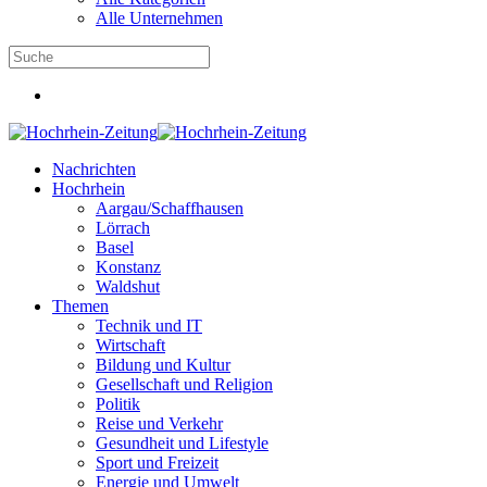
Alle Unternehmen
Nachrichten
Hochrhein
Aargau/Schaffhausen
Lörrach
Basel
Konstanz
Waldshut
Themen
Technik und IT
Wirtschaft
Bildung und Kultur
Gesellschaft und Religion
Politik
Reise und Verkehr
Gesundheit und Lifestyle
Sport und Freizeit
Energie und Umwelt