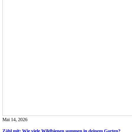
Mai 14, 2026
Zähl mit: Wie viele Wildbienen summen in deinem Garten?