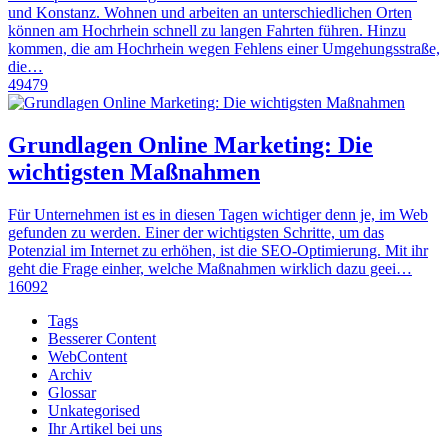
und Konstanz. Wohnen und arbeiten an unterschiedlichen Orten
können am Hochrhein schnell zu langen Fahrten führen. Hinzu
kommen, die am Hochrhein wegen Fehlens einer Umgehungsstraße,
die…
49479
Grundlagen Online Marketing: Die
wichtigsten Maßnahmen
Für Unternehmen ist es in diesen Tagen wichtiger denn je, im Web
gefunden zu werden. Einer der wichtigsten Schritte, um das
Potenzial im Internet zu erhöhen, ist die SEO-Optimierung. Mit ihr
geht die Frage einher, welche Maßnahmen wirklich dazu geei…
16092
Tags
Besserer Content
WebContent
Archiv
Glossar
Unkategorised
Ihr Artikel bei uns