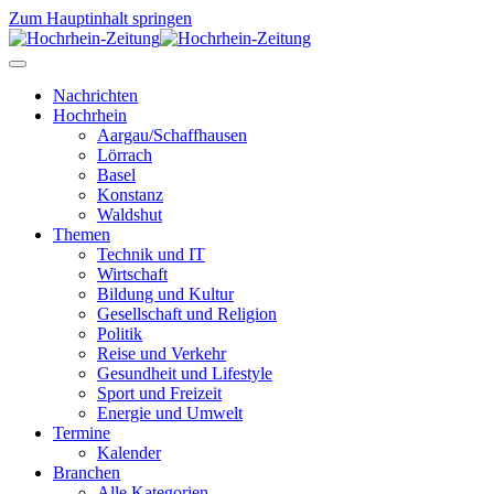
Zum Hauptinhalt springen
Nachrichten
Hochrhein
Aargau/Schaffhausen
Lörrach
Basel
Konstanz
Waldshut
Themen
Technik und IT
Wirtschaft
Bildung und Kultur
Gesellschaft und Religion
Politik
Reise und Verkehr
Gesundheit und Lifestyle
Sport und Freizeit
Energie und Umwelt
Termine
Kalender
Branchen
Alle Kategorien