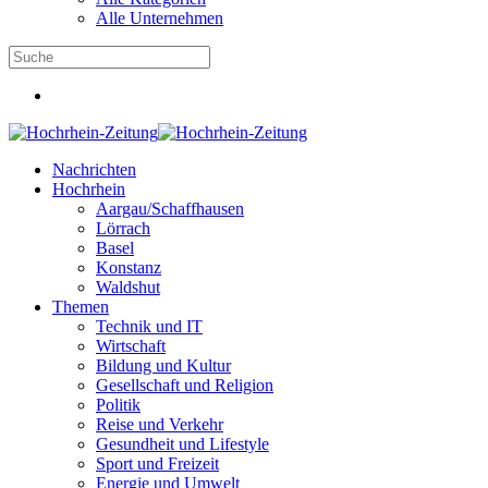
Alle Unternehmen
Nachrichten
Hochrhein
Aargau/Schaffhausen
Lörrach
Basel
Konstanz
Waldshut
Themen
Technik und IT
Wirtschaft
Bildung und Kultur
Gesellschaft und Religion
Politik
Reise und Verkehr
Gesundheit und Lifestyle
Sport und Freizeit
Energie und Umwelt