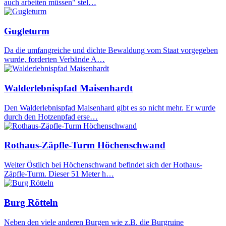
auch arbeiten müssen" stel…
Gugleturm
Da die umfangreiche und dichte Bewaldung vom Staat vorgegeben
wurde, forderten Verbände A…
Walderlebnispfad Maisenhardt
Den Walderlebnispfad Maisenhard gibt es so nicht mehr. Er wurde
durch den Hotzenpfad erse…
Rothaus-Zäpfle-Turm Höchenschwand
Weiter Östlich bei Höchenschwand befindet sich der Hothaus-
Zäpfle-Turm. Dieser 51 Meter h…
Burg Rötteln
Neben den viele anderen Burgen wie z.B. die Burgruine