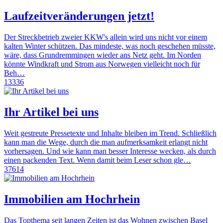
Laufzeitveränderungen jetzt!
Der Streckbetrieb zweier KKW's allein wird uns nicht vor einem
kalten Winter schützen. Das mindeste, was noch geschehen müsste,
wäre, dass Grundremmingen wieder ans Netz geht. Im Norden
könnte Windkraft und Strom aus Norwegen vielleicht noch für
Beh…
13336
Ihr Artikel bei uns
Weit gestreute Pressetexte und Inhalte bleiben im Trend. Schließlich
kann man die Wege, durch die man aufmerksamkeit erlangt nicht
vorhersagen. Und wie kann man besser Interesse wecken, als durch
einen packenden Text. Wenn damit beim Leser schon gle…
37614
Immobilien am Hochrhein
Das Topthema seit langen Zeiten ist das Wohnen zwischen Basel