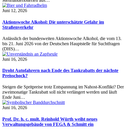
Mehrländerlotterien aus…
Juni 12, 2026
Aktionswoche Alkohol: Die unterschätzte Gefahr im
Straßenverkehr
Anlässlich der bundesweiten Aktionswoche Alkohol, die vom 13.
bis 21. Juni 2026 von der Deutschen Hauptstelle für Suchtfragen
(DHS)…
Juni 16, 2026
Droht Autofahrern nach Ende des Tankrabatts der nächste
Preisschock?
Steigen die Spritpreise trotz Entspannung im Nahost-Konflikt? Der
zweimonatige Tankrabatt soll nicht verlängert werden und läuft
Ende Juni…
Juni 16, 2026
Prof. Dr. h. c. mult. Reinhold Würth weiht neues
Verwaltungsgebäude von FEGA & Schmitt ein