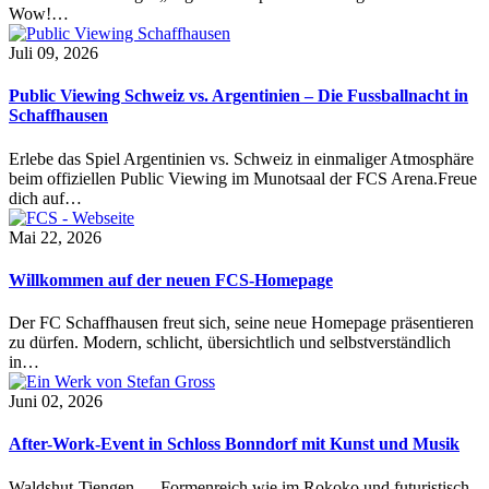
Wow!…
Juli 09, 2026
Public Viewing Schweiz vs. Argentinien – Die Fussballnacht in
Schaffhausen
Erlebe das Spiel Argentinien vs. Schweiz in einmaliger Atmosphäre
beim offiziellen Public Viewing im Munotsaal der FCS Arena.Freue
dich auf…
Mai 22, 2026
Willkommen auf der neuen FCS-Homepage
Der FC Schaffhausen freut sich, seine neue Homepage präsentieren
zu dürfen. Modern, schlicht, übersichtlich und selbstverständlich
in…
Juni 02, 2026
After-Work-Event in Schloss Bonndorf mit Kunst und Musik
Waldshut-Tiengen — Formenreich wie im Rokoko und futuristisch