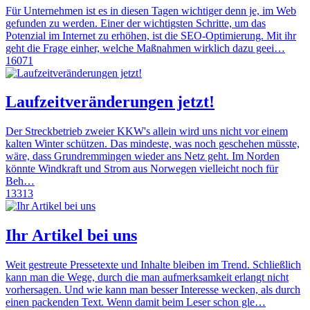
Für Unternehmen ist es in diesen Tagen wichtiger denn je, im Web
gefunden zu werden. Einer der wichtigsten Schritte, um das
Potenzial im Internet zu erhöhen, ist die SEO-Optimierung. Mit ihr
geht die Frage einher, welche Maßnahmen wirklich dazu geei…
16071
Laufzeitveränderungen jetzt!
Der Streckbetrieb zweier KKW's allein wird uns nicht vor einem
kalten Winter schützen. Das mindeste, was noch geschehen müsste,
wäre, dass Grundremmingen wieder ans Netz geht. Im Norden
könnte Windkraft und Strom aus Norwegen vielleicht noch für
Beh…
13313
Ihr Artikel bei uns
Weit gestreute Pressetexte und Inhalte bleiben im Trend. Schließlich
kann man die Wege, durch die man aufmerksamkeit erlangt nicht
vorhersagen. Und wie kann man besser Interesse wecken, als durch
einen packenden Text. Wenn damit beim Leser schon gle…