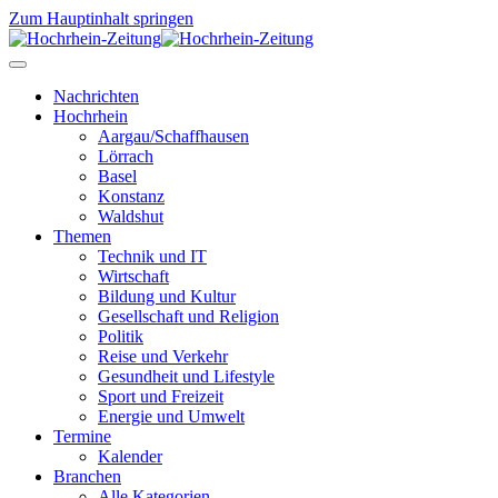
Zum Hauptinhalt springen
Nachrichten
Hochrhein
Aargau/Schaffhausen
Lörrach
Basel
Konstanz
Waldshut
Themen
Technik und IT
Wirtschaft
Bildung und Kultur
Gesellschaft und Religion
Politik
Reise und Verkehr
Gesundheit und Lifestyle
Sport und Freizeit
Energie und Umwelt
Termine
Kalender
Branchen
Alle Kategorien