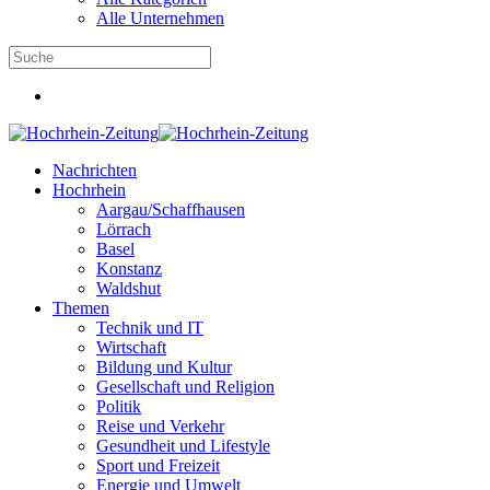
Alle Unternehmen
Nachrichten
Hochrhein
Aargau/Schaffhausen
Lörrach
Basel
Konstanz
Waldshut
Themen
Technik und IT
Wirtschaft
Bildung und Kultur
Gesellschaft und Religion
Politik
Reise und Verkehr
Gesundheit und Lifestyle
Sport und Freizeit
Energie und Umwelt