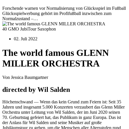
Forschende warnen vor Normalisierung von Glücksspiel im Fußball
Glücksspielwerbung gehört im Profifußball inzwischen zum
Normalzustand –…
40 GMO JubiTour Saxophon
02. Juli 2022
The world famous GLENN
MILLER ORCHESTRA
Von Jessica Baumgartner
directed by Wil Salden
Höchenschwand — Wenn das kein Grund zum Feiern ist: Seit 35
Jahren und insgesamt 5.000 Konzerten verzaubert das Glenn Miller
Orchestra unter Leitung von Wil Salden, der im Juni 2020 seinen
70. Geburtstag gefeiert hat, das Publikum in ganz Europa. Das ist
der Anlass für Wil Salden und seine Musiker auf große
Jubiläumstour zu gehen, um die Menschen aller Altersstufen rund