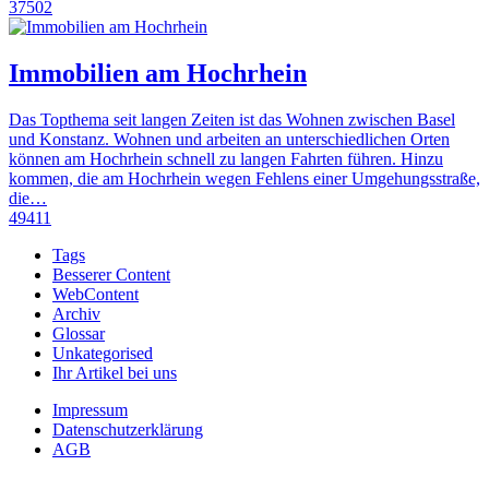
37502
Immobilien am Hochrhein
Das Topthema seit langen Zeiten ist das Wohnen zwischen Basel
und Konstanz. Wohnen und arbeiten an unterschiedlichen Orten
können am Hochrhein schnell zu langen Fahrten führen. Hinzu
kommen, die am Hochrhein wegen Fehlens einer Umgehungsstraße,
die…
49411
Tags
Besserer Content
WebContent
Archiv
Glossar
Unkategorised
Ihr Artikel bei uns
Impressum
Datenschutzerklärung
AGB