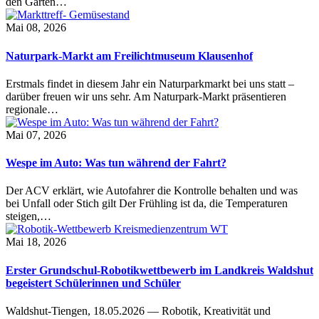
den Garten…
Mai 08, 2026
Naturpark-Markt am Freilichtmuseum Klausenhof
Erstmals findet in diesem Jahr ein Naturparkmarkt bei uns statt –
darüber freuen wir uns sehr. Am Naturpark-Markt präsentieren
regionale…
Mai 07, 2026
Wespe im Auto: Was tun während der Fahrt?
Der ACV erklärt, wie Autofahrer die Kontrolle behalten und was
bei Unfall oder Stich gilt Der Frühling ist da, die Temperaturen
steigen,…
Mai 18, 2026
Erster Grundschul-Robotikwettbewerb im Landkreis Waldshut
begeistert Schülerinnen und Schüler
Waldshut-Tiengen, 18.05.2026 — Robotik, Kreativität und