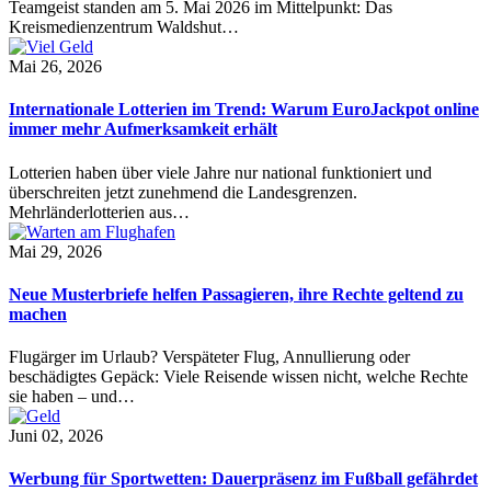
Teamgeist standen am 5. Mai 2026 im Mittelpunkt: Das
Kreismedienzentrum Waldshut…
Mai 26, 2026
Internationale Lotterien im Trend: Warum EuroJackpot online
immer mehr Aufmerksamkeit erhält
Lotterien haben über viele Jahre nur national funktioniert und
überschreiten jetzt zunehmend die Landesgrenzen.
Mehrländerlotterien aus…
Mai 29, 2026
Neue Musterbriefe helfen Passagieren, ihre Rechte geltend zu
machen
Flugärger im Urlaub? Verspäteter Flug, Annullierung oder
beschädigtes Gepäck: Viele Reisende wissen nicht, welche Rechte
sie haben – und…
Juni 02, 2026
Werbung für Sportwetten: Dauerpräsenz im Fußball gefährdet