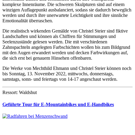
komplexe Innenräume. Die schweren Skulpturen sind auf einem
winzigen Auflagepunkt ausbalanciert, sodass sie dadurch beweglich
werden und durch ihre unerwartete Leichtigkeit und ihre sinnliche
Emotionalität überraschen.
Die realistisch wirkenden Gemälde von Christel Steier sind fiktive
Landschaften und können als Chiffren für Stimmungen und
Seelenzustände gelesen werden. Die mit verschiedenen
Zahnspachteln angelegten Farbschichten wollen bis zum Bildgrund
mit den Augen erwandert werden und decken Farbwirkungen auf,
die sich erst bei genauem Hinsehen offenbaren.
Die Werke von Mechthild Ehmann und Christel Steier können noch
bis Sonntag, 13. November 2022, mittwochs, donnerstags,
samstags, sonn- und feiertags von 14-17 angeschaut werden.
Ressort: Waldshut
Geführte Tour für E-Mountainbikes und E-Handbikes