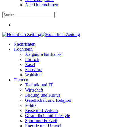
Alle Unternehmen
Nachrichten
Hochrhein
Aargau/Schaffhausen
Lörrach
Basel
Konstanz
Waldshut
Themen
Technik und IT
Wirtschaft
Bildung und Kultur
Gesellschaft und Religion
Politik
Reise und Verkehr
Gesundheit und Lifestyle
Sport und Freizeit
Energie und Umwelt