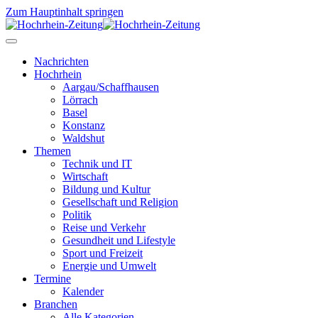
Zum Hauptinhalt springen
Nachrichten
Hochrhein
Aargau/Schaffhausen
Lörrach
Basel
Konstanz
Waldshut
Themen
Technik und IT
Wirtschaft
Bildung und Kultur
Gesellschaft und Religion
Politik
Reise und Verkehr
Gesundheit und Lifestyle
Sport und Freizeit
Energie und Umwelt
Termine
Kalender
Branchen
Alle Kategorien