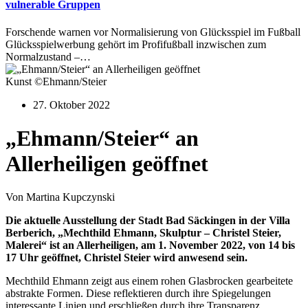
vulnerable Gruppen
Forschende warnen vor Normalisierung von Glücksspiel im Fußball
Glücksspielwerbung gehört im Profifußball inzwischen zum
Normalzustand –…
Kunst ©Ehmann/Steier
27. Oktober 2022
„Ehmann/Steier“ an
Allerheiligen geöffnet
Von Martina Kupczynski
Die aktuelle Ausstellung der Stadt Bad Säckingen in der Villa
Berberich, „Mechthild Ehmann, Skulptur – Christel Steier,
Malerei“ ist an Allerheiligen, am 1. November 2022, von 14 bis
17 Uhr geöffnet, Christel Steier wird anwesend sein.
Mechthild Ehmann zeigt aus einem rohen Glasbrocken gearbeitete
abstrakte Formen. Diese reflektieren durch ihre Spiegelungen
interessante Linien und erschließen durch ihre Transparenz