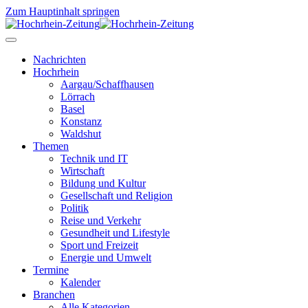
Zum Hauptinhalt springen
Nachrichten
Hochrhein
Aargau/Schaffhausen
Lörrach
Basel
Konstanz
Waldshut
Themen
Technik und IT
Wirtschaft
Bildung und Kultur
Gesellschaft und Religion
Politik
Reise und Verkehr
Gesundheit und Lifestyle
Sport und Freizeit
Energie und Umwelt
Termine
Kalender
Branchen
Alle Kategorien