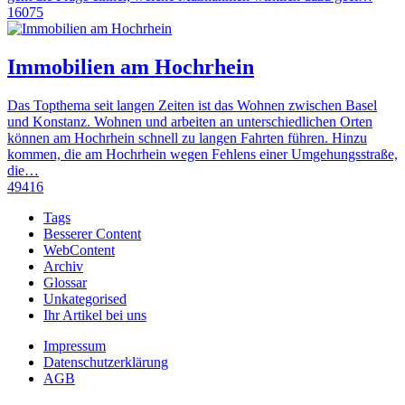
16075
Immobilien am Hochrhein
Das Topthema seit langen Zeiten ist das Wohnen zwischen Basel
und Konstanz. Wohnen und arbeiten an unterschiedlichen Orten
können am Hochrhein schnell zu langen Fahrten führen. Hinzu
kommen, die am Hochrhein wegen Fehlens einer Umgehungsstraße,
die…
49416
Tags
Besserer Content
WebContent
Archiv
Glossar
Unkategorised
Ihr Artikel bei uns
Impressum
Datenschutzerklärung
AGB