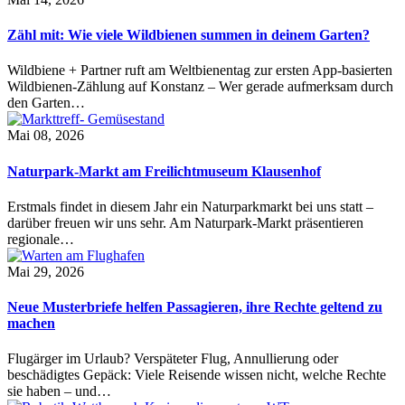
Zähl mit: Wie viele Wildbienen summen in deinem Garten?
Wildbiene + Partner ruft am Weltbienentag zur ersten App-basierten
Wildbienen-Zählung auf Konstanz – Wer gerade aufmerksam durch
den Garten…
Mai 08, 2026
Naturpark-Markt am Freilichtmuseum Klausenhof
Erstmals findet in diesem Jahr ein Naturparkmarkt bei uns statt –
darüber freuen wir uns sehr. Am Naturpark-Markt präsentieren
regionale…
Mai 29, 2026
Neue Musterbriefe helfen Passagieren, ihre Rechte geltend zu
machen
Flugärger im Urlaub? Verspäteter Flug, Annullierung oder
beschädigtes Gepäck: Viele Reisende wissen nicht, welche Rechte
sie haben – und…