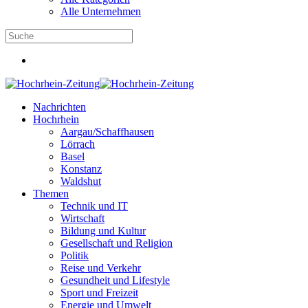
Alle Unternehmen
Nachrichten
Hochrhein
Aargau/Schaffhausen
Lörrach
Basel
Konstanz
Waldshut
Themen
Technik und IT
Wirtschaft
Bildung und Kultur
Gesellschaft und Religion
Politik
Reise und Verkehr
Gesundheit und Lifestyle
Sport und Freizeit
Energie und Umwelt