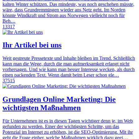
kalten Winter schützen. Das mindeste, was noch geschehen müsste,
wäre, dass Grundremmingen wieder ans Netz geht. Im Norden
könnte Windkraft und Strom aus Norwegen vielleicht noch für
Beh…
13317
Ihr Artikel bei uns
Weit gestreute Pressetexte und Inhalte bleiben im Trend. Schließlich
kann man die Wege, durch die man aufmerksamkeit erlangt nicht
vorhersagen. Und wie kann man besser Interesse wecken, als durch
einen packenden Text. Wenn damit beim Leser schon gle…
37515
Grundlagen Online Marketing: Die
wichtigsten Maßnahmen
Für Unternehmen ist es in diesen Tagen wichtiger denn je, im Web
gefunden zu werden. Einer der wichtigsten Schritte, um das
Potenzial im Internet zu erhöhen, ist die SEO-Optimierung. Mit ihr
geht die Frage einher, welche Maßnahmen wirklich dazu geei…