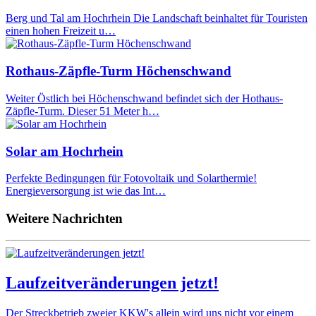
Berg und Tal am Hochrhein Die Landschaft beinhaltet für Touristen
einen hohen Freizeit u…
Rothaus-Zäpfle-Turm Höchenschwand
Weiter Östlich bei Höchenschwand befindet sich der Hothaus-
Zäpfle-Turm. Dieser 51 Meter h…
Solar am Hochrhein
Perfekte Bedingungen für Fotovoltaik und Solarthermie!
Energieversorgung ist wie das Int…
Weitere Nachrichten
Laufzeitveränderungen jetzt!
Der Streckbetrieb zweier KKW's allein wird uns nicht vor einem