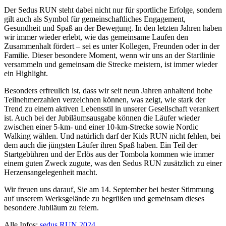
Der Sedus RUN steht dabei nicht nur für sportliche Erfolge, sondern
gilt auch als Symbol für gemeinschaftliches Engagement,
Gesundheit und Spaß an der Bewegung. In den letzten Jahren haben
wir immer wieder erlebt, wie das gemeinsame Laufen den
Zusammenhalt fördert – sei es unter Kollegen, Freunden oder in der
Familie. Dieser besondere Moment, wenn wir uns an der Startlinie
versammeln und gemeinsam die Strecke meistern, ist immer wieder
ein Highlight.
Besonders erfreulich ist, dass wir seit neun Jahren anhaltend hohe
Teilnehmerzahlen verzeichnen können, was zeigt, wie stark der
Trend zu einem aktiven Lebensstil in unserer Gesellschaft verankert
ist. Auch bei der Jubiläumsausgabe können die Läufer wieder
zwischen einer 5-km- und einer 10-km-Strecke sowie Nordic
Walking wählen. Und natürlich darf der Kids RUN nicht fehlen, bei
dem auch die jüngsten Läufer ihren Spaß haben. Ein Teil der
Startgebühren und der Erlös aus der Tombola kommen wie immer
einem guten Zweck zugute, was den Sedus RUN zusätzlich zu einer
Herzensangelegenheit macht.
Wir freuen uns darauf, Sie am 14. September bei bester Stimmung
auf unserem Werksgelände zu begrüßen und gemeinsam dieses
besondere Jubiläum zu feiern.
Alle Infos:
sedus RUN 2024