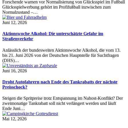
Forschende warnen vor Normalisierung von Glücksspiel im Fußball
Glücksspielwerbung gehört im Profifußball inzwischen zum
Normalzustand –…
Juni 12, 2026
Aktionswoche Alkohol: Die unterschätzte Gefahr im
Straßenverkehr
Anlässlich der bundesweiten Aktionswoche Alkohol, die vom 13.
bis 21. Juni 2026 von der Deutschen Hauptstelle für Suchtfragen
(DHS)…
Juni 16, 2026
Droht Autofahrern nach Ende des Tankrabatts der nächste
Preisschock?
Steigen die Spritpreise trotz Entspannung im Nahost-Konflikt? Der
zweimonatige Tankrabatt soll nicht verlängert werden und läuft
Ende Juni…
Mai 12, 2026