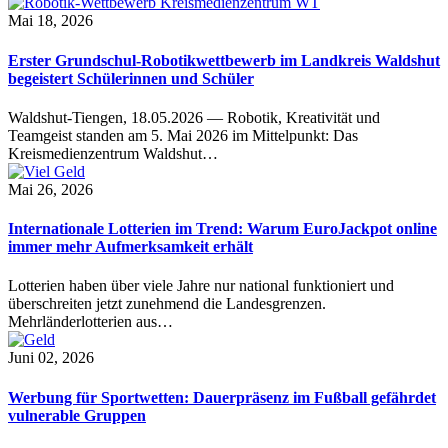
Mai 18, 2026
Erster Grundschul-Robotikwettbewerb im Landkreis Waldshut
begeistert Schülerinnen und Schüler
Waldshut-Tiengen, 18.05.2026 — Robotik, Kreativität und
Teamgeist standen am 5. Mai 2026 im Mittelpunkt: Das
Kreismedienzentrum Waldshut…
Mai 26, 2026
Internationale Lotterien im Trend: Warum EuroJackpot online
immer mehr Aufmerksamkeit erhält
Lotterien haben über viele Jahre nur national funktioniert und
überschreiten jetzt zunehmend die Landesgrenzen.
Mehrländerlotterien aus…
Juni 02, 2026
Werbung für Sportwetten: Dauerpräsenz im Fußball gefährdet
vulnerable Gruppen