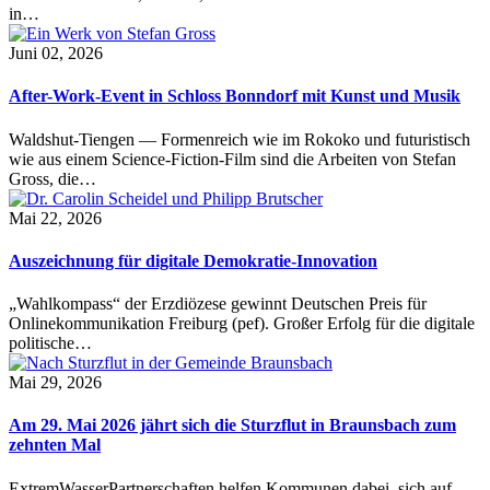
in…
Juni 02, 2026
After-Work-Event in Schloss Bonndorf mit Kunst und Musik
Waldshut-Tiengen — Formenreich wie im Rokoko und futuristisch
wie aus einem Science-Fiction-Film sind die Arbeiten von Stefan
Gross, die…
Mai 22, 2026
Auszeichnung für digitale Demokratie-Innovation
„Wahlkompass“ der Erzdiözese gewinnt Deutschen Preis für
Onlinekommunikation Freiburg (pef). Großer Erfolg für die digitale
politische…
Mai 29, 2026
Am 29. Mai 2026 jährt sich die Sturzflut in Braunsbach zum
zehnten Mal
ExtremWasserPartnerschaften helfen Kommunen dabei, sich auf