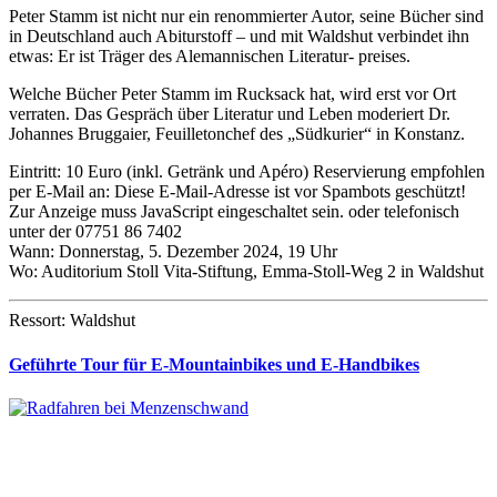
Peter Stamm ist nicht nur ein renommierter Autor, seine Bücher sind
in Deutschland auch Abiturstoff – und mit Waldshut verbindet ihn
etwas: Er ist Träger des Alemannischen Literatur- preises.
Welche Bücher Peter Stamm im Rucksack hat, wird erst vor Ort
verraten. Das Gespräch über Literatur und Leben moderiert Dr.
Johannes Bruggaier, Feuilletonchef des „Südkurier“ in Konstanz.
Eintritt: 10 Euro (inkl. Getränk und Apéro) Reservierung empfohlen
per E-Mail an:
Diese E-Mail-Adresse ist vor Spambots geschützt!
Zur Anzeige muss JavaScript eingeschaltet sein.
oder telefonisch
unter der 07751 86 7402
Wann: Donnerstag, 5. Dezember 2024, 19 Uhr
Wo: Auditorium Stoll Vita-Stiftung, Emma-Stoll-Weg 2 in Waldshut
Ressort: Waldshut
Geführte Tour für E-Mountainbikes und E-Handbikes