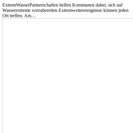
ExtremWasserPartnerschaften helfen Kommunen dabei, sich auf
Wasserextreme vorzubereiten Extremwetterereignisse können jeden
Ort treffen. Am…