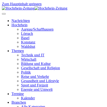
Zum Hauptinhalt springen
Nachrichten
Hochrhein
Aargau/Schaffhausen
Lörrach
Basel
Konstanz
Waldshut
Themen
Technik und IT
Wirtschaft
Bildung und Kultur
Gesellschaft und Religion
Politik
Reise und Verkehr
Gesundheit und Lifestyle
Sport und Freizeit
Energie und Umwelt
Termine
Kalender
Branchen
Alle Kategorien