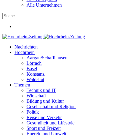
Alle Unternehmen
Nachrichten
Hochrhein
Aargau/Schaffhausen
Lörrach
Basel
Konstanz
Waldshut
Themen
Technik und IT
Wirtschaft
Bildung und Kultur
Gesellschaft und Religion
Politik
Reise und Verkehr
Gesundheit und Lifestyle
Sport und Freizeit
Energie und Umwelt