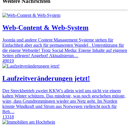
Weitere Nachrichten
Web-Content & Web-System
Joomla und andere Content Management Systeme stehen für
Einfachheit aber auch für permanenten Wandel . Unterstützung für
die eigene Webseite! Trotz Social Media: Eigene Inhalte auf eigenen
Seiten pflegen! Angebot! Aktualisierun…
49019
Laufzeitveränderungen jetzt!
Der Streckbetrieb zweier KKW's allein wird uns nicht vor einem
kalten Winter schützen. Das mindeste, was noch geschehen müsste,
wäre, dass Grundremmingen wieder ans Netz geht. Im Norden
könnte Windkraft und Strom aus Norwegen vielleicht noch für
Beh…
13318