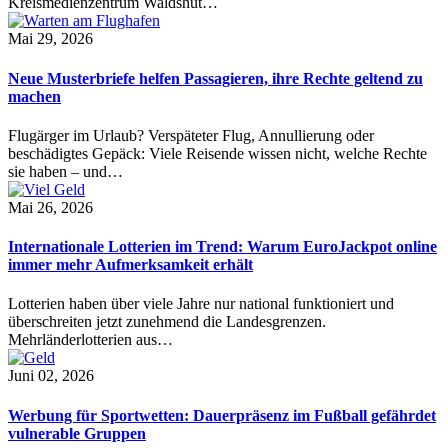
Kreismedienzentrum Waldshut…
Mai 29, 2026
Neue Musterbriefe helfen Passagieren, ihre Rechte geltend zu
machen
Flugärger im Urlaub? Verspäteter Flug, Annullierung oder
beschädigtes Gepäck: Viele Reisende wissen nicht, welche Rechte
sie haben – und…
Mai 26, 2026
Internationale Lotterien im Trend: Warum EuroJackpot online
immer mehr Aufmerksamkeit erhält
Lotterien haben über viele Jahre nur national funktioniert und
überschreiten jetzt zunehmend die Landesgrenzen.
Mehrländerlotterien aus…
Juni 02, 2026
Werbung für Sportwetten: Dauerpräsenz im Fußball gefährdet
vulnerable Gruppen