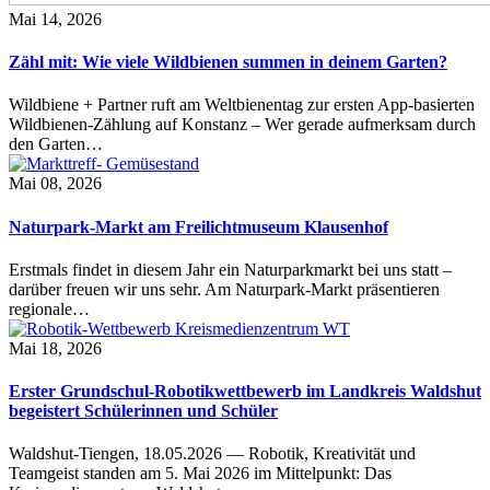
Mai 14, 2026
Zähl mit: Wie viele Wildbienen summen in deinem Garten?
Wildbiene + Partner ruft am Weltbienentag zur ersten App-basierten
Wildbienen-Zählung auf Konstanz – Wer gerade aufmerksam durch
den Garten…
Mai 08, 2026
Naturpark-Markt am Freilichtmuseum Klausenhof
Erstmals findet in diesem Jahr ein Naturparkmarkt bei uns statt –
darüber freuen wir uns sehr. Am Naturpark-Markt präsentieren
regionale…
Mai 18, 2026
Erster Grundschul-Robotikwettbewerb im Landkreis Waldshut
begeistert Schülerinnen und Schüler
Waldshut-Tiengen, 18.05.2026 — Robotik, Kreativität und
Teamgeist standen am 5. Mai 2026 im Mittelpunkt: Das