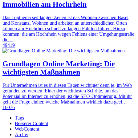
Immobilien am Hochrhein
Das Topthema seit langen Zeiten ist das Wohnen zwischen Basel
und Konstanz. Wohnen und arbeiten an unterschiedlichen Orten
können am Hochrhein schnell zu langen Fahrten führen. Hinzu
kommen, die am Hochrhein wegen Fehlens einer Umgehungsstraße,
die…
49419
Grundlagen Online Marketing: Die
wichtigsten Maßnahmen
Für Unternehmen ist es in diesen Tagen wichtiger denn je, im Web
gefunden zu werden. Einer der wichtigsten Schritte, um das
Potenzial im Internet zu erhöhen, ist die SEO-Optimierung. Mit ihr
geht die Frage einher, welche Maßnahmen wirklich dazu geei…
16076
Tags
Besserer Content
WebContent
Archiv