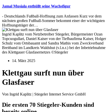
Jamal Musiala enthüllt seine Wachsfigur
- Deutschlands Fußball-Hoffnung zum Anfassen Kurz vor dem
nächsten großen Fußball-Sommer bekommt einer der wichtigsten
Hoffnungsträger der…
Ingrid Kaplitz vom Netzbetreiber Stiegeler, Bürgermeister Ozan
Topcuogullari, Daniel Kaiser von der Tiefbaufirma Kaiser, Holger
Schulz vom Ortsbauamt und Sandra Mathis vom Zweckverband
Breitband im Landkreis Waldshut (v.l.n.r.) bei der Inbetriebnahme
des Klettgauer Glasfasernetzes ©Stiegeler
14. März 2025
Klettgau surft nun über
Glasfaser
Von Ingrid Kaplitz | Stiegeler Internet Service GmbH
Die ersten 70 Stiegeler-Kunden sind
bereits online