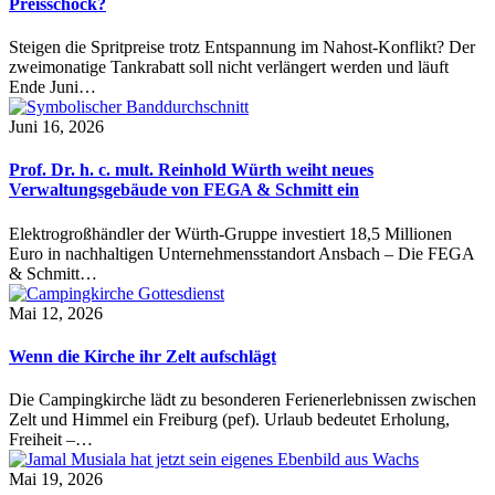
Preisschock?
Steigen die Spritpreise trotz Entspannung im Nahost-Konflikt? Der
zweimonatige Tankrabatt soll nicht verlängert werden und läuft
Ende Juni…
Juni 16, 2026
Prof. Dr. h. c. mult. Reinhold Würth weiht neues
Verwaltungsgebäude von FEGA & Schmitt ein
Elektrogroßhändler der Würth-Gruppe investiert 18,5 Millionen
Euro in nachhaltigen Unternehmensstandort Ansbach – Die FEGA
& Schmitt…
Mai 12, 2026
Wenn die Kirche ihr Zelt aufschlägt
Die Campingkirche lädt zu besonderen Ferienerlebnissen zwischen
Zelt und Himmel ein Freiburg (pef). Urlaub bedeutet Erholung,
Freiheit –…
Mai 19, 2026