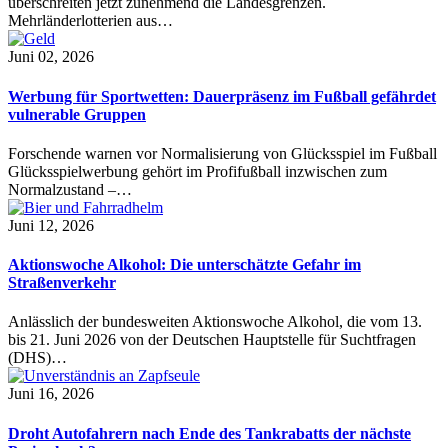
überschreiten jetzt zunehmend die Landesgrenzen.
Mehrländerlotterien aus…
Juni 02, 2026
Werbung für Sportwetten: Dauerpräsenz im Fußball gefährdet
vulnerable Gruppen
Forschende warnen vor Normalisierung von Glücksspiel im Fußball
Glücksspielwerbung gehört im Profifußball inzwischen zum
Normalzustand –…
Juni 12, 2026
Aktionswoche Alkohol: Die unterschätzte Gefahr im
Straßenverkehr
Anlässlich der bundesweiten Aktionswoche Alkohol, die vom 13.
bis 21. Juni 2026 von der Deutschen Hauptstelle für Suchtfragen
(DHS)…
Juni 16, 2026
Droht Autofahrern nach Ende des Tankrabatts der nächste