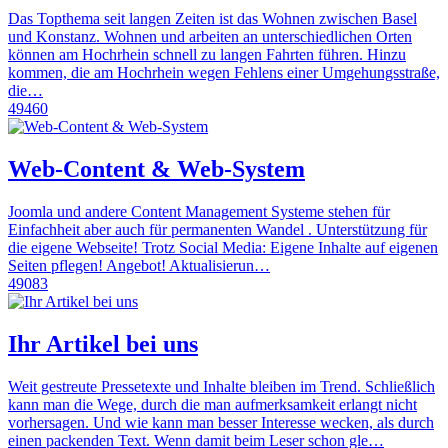
Das Topthema seit langen Zeiten ist das Wohnen zwischen Basel
und Konstanz. Wohnen und arbeiten an unterschiedlichen Orten
können am Hochrhein schnell zu langen Fahrten führen. Hinzu
kommen, die am Hochrhein wegen Fehlens einer Umgehungsstraße,
die…
49460
Web-Content & Web-System
Joomla und andere Content Management Systeme stehen für
Einfachheit aber auch für permanenten Wandel . Unterstützung für
die eigene Webseite! Trotz Social Media: Eigene Inhalte auf eigenen
Seiten pflegen! Angebot! Aktualisierun…
49083
Ihr Artikel bei uns
Weit gestreute Pressetexte und Inhalte bleiben im Trend. Schließlich
kann man die Wege, durch die man aufmerksamkeit erlangt nicht
vorhersagen. Und wie kann man besser Interesse wecken, als durch
einen packenden Text. Wenn damit beim Leser schon gle…