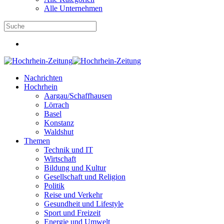
Alle Unternehmen
Nachrichten
Hochrhein
Aargau/Schaffhausen
Lörrach
Basel
Konstanz
Waldshut
Themen
Technik und IT
Wirtschaft
Bildung und Kultur
Gesellschaft und Religion
Politik
Reise und Verkehr
Gesundheit und Lifestyle
Sport und Freizeit
Energie und Umwelt