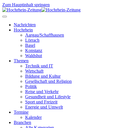
Zum Hauptinhalt springen
Nachrichten
Hochrhein
Aargau/Schaffhausen
Lörrach
Basel
Konstanz
Waldshut
Themen
Technik und IT
Wirtschaft
Bildung und Kultur
Gesellschaft und Religion
Politik
Reise und Verkehr
Gesundheit und Lifestyle
Sport und Freizeit
Energie und Umwelt
Termine
Kalender
Branchen
Alle Kategorien