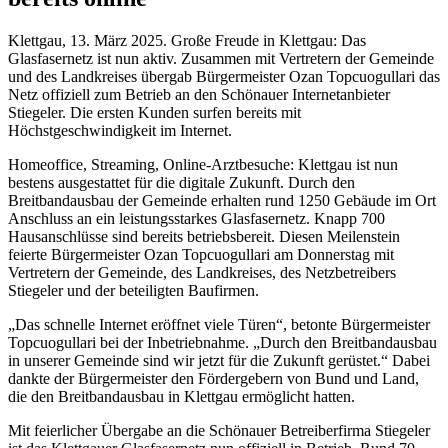
Klettgau, 13. März 2025. Große Freude in Klettgau: Das
Glasfasernetz ist nun aktiv. Zusammen mit Vertretern der Gemeinde
und des Landkreises übergab Bürgermeister Ozan Topcuogullari das
Netz offiziell zum Betrieb an den Schönauer Internetanbieter
Stiegeler. Die ersten Kunden surfen bereits mit
Höchstgeschwindigkeit im Internet.
Homeoffice, Streaming, Online-Arztbesuche: Klettgau ist nun
bestens ausgestattet für die digitale Zukunft. Durch den
Breitbandausbau der Gemeinde erhalten rund 1250 Gebäude im Ort
Anschluss an ein leistungsstarkes Glasfasernetz. Knapp 700
Hausanschlüsse sind bereits betriebsbereit. Diesen Meilenstein
feierte Bürgermeister Ozan Topcuogullari am Donnerstag mit
Vertretern der Gemeinde, des Landkreises, des Netzbetreibers
Stiegeler und der beteiligten Baufirmen.
„Das schnelle Internet eröffnet viele Türen“, betonte Bürgermeister
Topcuogullari bei der Inbetriebnahme. „Durch den Breitbandausbau
in unserer Gemeinde sind wir jetzt für die Zukunft gerüstet.“ Dabei
dankte der Bürgermeister den Fördergebern von Bund und Land,
die den Breitbandausbau in Klettgau ermöglicht hatten.
Mit feierlicher Übergabe an die Schönauer Betreiberfirma Stiegeler