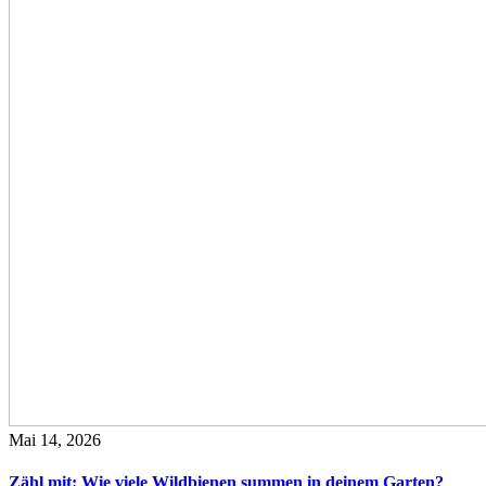
Mai 14, 2026
Zähl mit: Wie viele Wildbienen summen in deinem Garten?