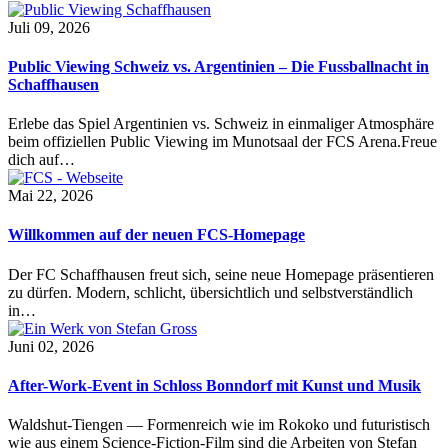
Juli 09, 2026
Public Viewing Schweiz vs. Argentinien – Die Fussballnacht in
Schaffhausen
Erlebe das Spiel Argentinien vs. Schweiz in einmaliger Atmosphäre
beim offiziellen Public Viewing im Munotsaal der FCS Arena.Freue
dich auf…
Mai 22, 2026
Willkommen auf der neuen FCS-Homepage
Der FC Schaffhausen freut sich, seine neue Homepage präsentieren
zu dürfen. Modern, schlicht, übersichtlich und selbstverständlich
in…
Juni 02, 2026
After-Work-Event in Schloss Bonndorf mit Kunst und Musik
Waldshut-Tiengen — Formenreich wie im Rokoko und futuristisch
wie aus einem Science-Fiction-Film sind die Arbeiten von Stefan