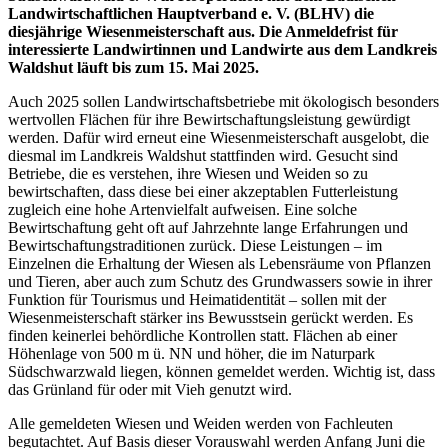
Landwirtschaftlichen Hauptverband e. V. (BLHV) die
diesjährige Wiesenmeisterschaft aus. Die Anmeldefrist für
interessierte Landwirtinnen und
Landwirte aus dem Landkreis
Waldshut läuft bis zum 15. Mai 2025.
Auch 2025 sollen Landwirtschaftsbetriebe mit ökologisch besonders
wertvollen Flächen für ihre Bewirtschaftungsleistung gewürdigt
werden. Dafür wird erneut eine Wiesenmeisterschaft ausgelobt, die
diesmal im Landkreis Waldshut stattfinden wird. Gesucht sind
Betriebe, die es verstehen, ihre Wiesen und Weiden so zu
bewirtschaften, dass diese bei einer akzeptablen Futterleistung
zugleich eine hohe Artenvielfalt aufweisen. Eine solche
Bewirtschaftung geht oft auf Jahrzehnte lange Erfahrungen und
Bewirtschaftungstraditionen zurück. Diese Leistungen – im
Einzelnen die Erhaltung der Wiesen als Lebensräume von Pflanzen
und Tieren, aber auch zum Schutz des Grundwassers sowie in ihrer
Funktion für Tourismus und Heimatidentität – sollen mit der
Wiesenmeisterschaft stärker ins Bewusstsein gerückt werden. Es
finden keinerlei behördliche Kontrollen statt. Flächen ab einer
Höhenlage von 500 m ü. NN und höher, die im Naturpark
Südschwarzwald liegen, können gemeldet werden. Wichtig ist, dass
das Grünland für oder mit Vieh genutzt wird.
Alle gemeldeten Wiesen und Weiden werden von Fachleuten
begutachtet. Auf Basis dieser Vorauswahl werden Anfang Juni die