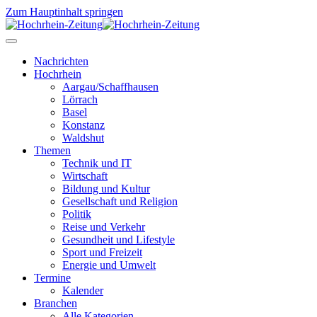
Zum Hauptinhalt springen
Nachrichten
Hochrhein
Aargau/Schaffhausen
Lörrach
Basel
Konstanz
Waldshut
Themen
Technik und IT
Wirtschaft
Bildung und Kultur
Gesellschaft und Religion
Politik
Reise und Verkehr
Gesundheit und Lifestyle
Sport und Freizeit
Energie und Umwelt
Termine
Kalender
Branchen
Alle Kategorien