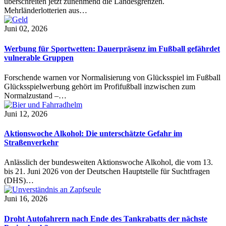
überschreiten jetzt zunehmend die Landesgrenzen.
Mehrländerlotterien aus…
Juni 02, 2026
Werbung für Sportwetten: Dauerpräsenz im Fußball gefährdet
vulnerable Gruppen
Forschende warnen vor Normalisierung von Glücksspiel im Fußball
Glücksspielwerbung gehört im Profifußball inzwischen zum
Normalzustand –…
Juni 12, 2026
Aktionswoche Alkohol: Die unterschätzte Gefahr im
Straßenverkehr
Anlässlich der bundesweiten Aktionswoche Alkohol, die vom 13.
bis 21. Juni 2026 von der Deutschen Hauptstelle für Suchtfragen
(DHS)…
Juni 16, 2026
Droht Autofahrern nach Ende des Tankrabatts der nächste