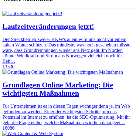
Laufzeitveränderungen jetzt!
Der Streckbetrieb zweier KKW's allein wird uns nicht vor einem
kalten Winter schützen. Das mindeste, was noch geschehen müsste,
wäre, dass Grundremmingen wieder ans Netz geht. Im Norden
könnte Windkraft und Strom aus Norwegen vielleicht noch für
Beh…
13330
Grundlagen Online Marketing: Die
wichtigsten Maßnahmen
Für Unternehmen ist es in diesen Tagen wichtiger denn je, im Web
gefunden zu werden. Einer der wichtigsten Schritte, um das
Potenzial im Internet zu erhöhen, ist die SEO-Optimierung. Mit ihr
geht die Frage einher, welche Maßnahmen wirklich dazu geei…
16086