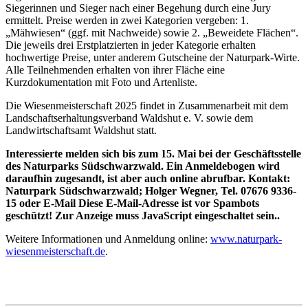
Siegerinnen und Sieger nach einer Begehung durch eine Jury
ermittelt. Preise werden in zwei Kategorien vergeben: 1.
„Mähwiesen“ (ggf. mit Nachweide) sowie 2. „Beweidete Flächen“.
Die jeweils drei Erstplatzierten in jeder Kategorie erhalten
hochwertige Preise, unter anderem Gutscheine der Naturpark-Wirte.
Alle Teilnehmenden erhalten von ihrer Fläche eine
Kurzdokumentation mit Foto und Artenliste.
Die Wiesenmeisterschaft 2025 findet in Zusammenarbeit mit dem
Landschaftserhaltungsverband Waldshut e. V. sowie dem
Landwirtschaftsamt Waldshut statt.
Interessierte melden sich bis zum 15. Mai bei der Geschäftsstelle
des Naturparks Südschwarzwald. Ein Anmeldebogen wird
daraufhin zugesandt, ist aber auch online abrufbar. Kontakt:
Naturpark Südschwarzwald; Holger Wegner, Tel. 07676 9336-
15 oder E-Mail
Diese E-Mail-Adresse ist vor Spambots
geschützt! Zur Anzeige muss JavaScript eingeschaltet sein.
.
Weitere Informationen und Anmeldung online:
www.naturpark-
wiesenmeisterschaft.de
.