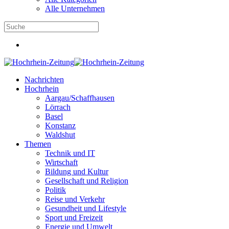
Alle Unternehmen
Nachrichten
Hochrhein
Aargau/Schaffhausen
Lörrach
Basel
Konstanz
Waldshut
Themen
Technik und IT
Wirtschaft
Bildung und Kultur
Gesellschaft und Religion
Politik
Reise und Verkehr
Gesundheit und Lifestyle
Sport und Freizeit
Energie und Umwelt