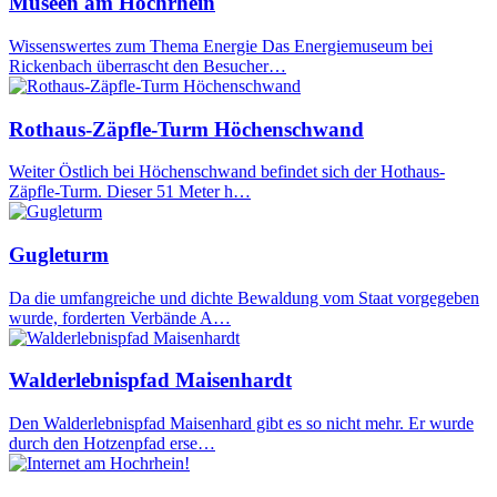
Museen am Hochrhein
Wissenswertes zum Thema Energie Das Energiemuseum bei
Rickenbach überrascht den Besucher…
Rothaus-Zäpfle-Turm Höchenschwand
Weiter Östlich bei Höchenschwand befindet sich der Hothaus-
Zäpfle-Turm. Dieser 51 Meter h…
Gugleturm
Da die umfangreiche und dichte Bewaldung vom Staat vorgegeben
wurde, forderten Verbände A…
Walderlebnispfad Maisenhardt
Den Walderlebnispfad Maisenhard gibt es so nicht mehr. Er wurde
durch den Hotzenpfad erse…