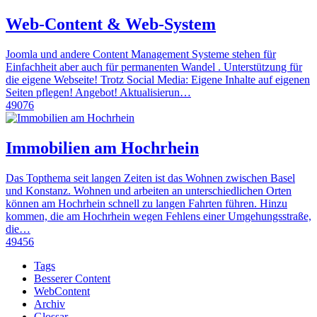
Web-Content & Web-System
Joomla und andere Content Management Systeme stehen für
Einfachheit aber auch für permanenten Wandel . Unterstützung für
die eigene Webseite! Trotz Social Media: Eigene Inhalte auf eigenen
Seiten pflegen! Angebot! Aktualisierun…
49076
Immobilien am Hochrhein
Das Topthema seit langen Zeiten ist das Wohnen zwischen Basel
und Konstanz. Wohnen und arbeiten an unterschiedlichen Orten
können am Hochrhein schnell zu langen Fahrten führen. Hinzu
kommen, die am Hochrhein wegen Fehlens einer Umgehungsstraße,
die…
49456
Tags
Besserer Content
WebContent
Archiv
Glossar