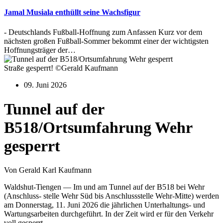
Jamal Musiala enthüllt seine Wachsfigur
- Deutschlands Fußball-Hoffnung zum Anfassen Kurz vor dem
nächsten großen Fußball-Sommer bekommt einer der wichtigsten
Hoffnungsträger der…
Straße gesperrt! ©Gerald Kaufmann
09. Juni 2026
Tunnel auf der
B518/Ortsumfahrung Wehr
gesperrt
Von Gerald Karl Kaufmann
Waldshut-Tiengen — Im und am Tunnel auf der B518 bei Wehr
(Anschluss- stelle Wehr Süd bis Anschlussstelle Wehr-Mitte) werden
am Donnerstag, 11. Juni 2026 die jährlichen Unterhaltungs- und
Wartungsarbeiten durchgeführt. In der Zeit wird er für den Verkehr
voll gesperrt.