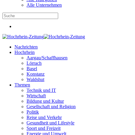
Alle Unternehmen
Nachrichten
Hochrhein
Aargau/Schaffhausen
Lörrach
Basel
Konstanz
Waldshut
Themen
Technik und IT
Wirtschaft
Bildung und Kultur
Gesellschaft und Religion
Politik
Reise und Verkehr
Gesundheit und Lifestyle
Sport und Freizeit
Energie und Umwelt