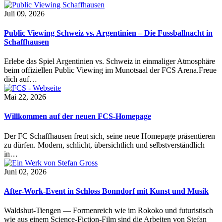
Juli 09, 2026
Public Viewing Schweiz vs. Argentinien – Die Fussballnacht in
Schaffhausen
Erlebe das Spiel Argentinien vs. Schweiz in einmaliger Atmosphäre
beim offiziellen Public Viewing im Munotsaal der FCS Arena.Freue
dich auf…
Mai 22, 2026
Willkommen auf der neuen FCS-Homepage
Der FC Schaffhausen freut sich, seine neue Homepage präsentieren
zu dürfen. Modern, schlicht, übersichtlich und selbstverständlich
in…
Juni 02, 2026
After-Work-Event in Schloss Bonndorf mit Kunst und Musik
Waldshut-Tiengen — Formenreich wie im Rokoko und futuristisch
wie aus einem Science-Fiction-Film sind die Arbeiten von Stefan