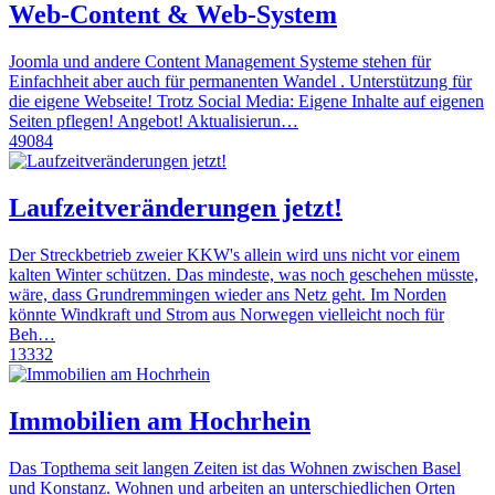
Web-Content & Web-System
Joomla und andere Content Management Systeme stehen für
Einfachheit aber auch für permanenten Wandel . Unterstützung für
die eigene Webseite! Trotz Social Media: Eigene Inhalte auf eigenen
Seiten pflegen! Angebot! Aktualisierun…
49084
Laufzeitveränderungen jetzt!
Der Streckbetrieb zweier KKW's allein wird uns nicht vor einem
kalten Winter schützen. Das mindeste, was noch geschehen müsste,
wäre, dass Grundremmingen wieder ans Netz geht. Im Norden
könnte Windkraft und Strom aus Norwegen vielleicht noch für
Beh…
13332
Immobilien am Hochrhein
Das Topthema seit langen Zeiten ist das Wohnen zwischen Basel
und Konstanz. Wohnen und arbeiten an unterschiedlichen Orten