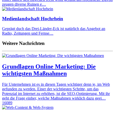
zeugen diverse Ruinen e…
Medienlandschaft Hochrhein
Geprägt duch das Drei-Länder-Eck ist natürlich das Angebot an
Radio, Zeitungen und Fernse…
Weitere Nachrichten
Grundlagen Online Marketing: Die
wichtigsten Maßnahmen
Für Unternehmen ist es in diesen Tagen wichtiger denn je, im Web
gefunden zu werden. Einer der wichtigsten Schritte, um das
Potenzial im Internet zu erhöhen, ist die SEO-Optimierung. Mit ihr
geht die Frage einher, welche Maßnahmen wirklich dazu geei…
16089