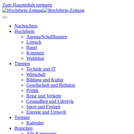
Zum Hauptinhalt springen
Nachrichten
Hochrhein
Aargau/Schaffhausen
Lörrach
Basel
Konstanz
Waldshut
Themen
Technik und IT
Wirtschaft
Bildung und Kultur
Gesellschaft und Religion
Politik
Reise und Verkehr
Gesundheit und Lifestyle
Sport und Freizeit
Energie und Umwelt
Termine
Kalender
Branchen
Alle Kategorien