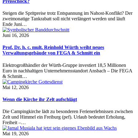
Preisschock?
Steigen die Spritpreise trotz Entspannung im Nahost-Konflikt? Der
zweimonatige Tankrabatt soll nicht verlängert werden und läuft
Ende Juni…
Juni 16, 2026
Prof. Dr. h. c. mult. Reinhold Würth weiht neues
Verwaltungsgebäude von FEGA & Schmitt ein
Elektrogroßhändler der Würth-Gruppe investiert 18,5 Millionen
Euro in nachhaltigen Unternehmensstandort Ansbach – Die FEGA
& Schmitt…
Mai 12, 2026
Wenn die Kirche ihr Zelt aufschlägt
Die Campingkirche lädt zu besonderen Ferienerlebnissen zwischen
Zelt und Himmel ein Freiburg (pef). Urlaub bedeutet Erholung,
Freiheit –…
Mai 19, 2026