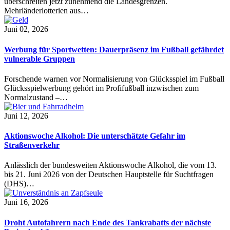
überschreiten jetzt zunehmend die Landesgrenzen.
Mehrländerlotterien aus…
Juni 02, 2026
Werbung für Sportwetten: Dauerpräsenz im Fußball gefährdet
vulnerable Gruppen
Forschende warnen vor Normalisierung von Glücksspiel im Fußball
Glücksspielwerbung gehört im Profifußball inzwischen zum
Normalzustand –…
Juni 12, 2026
Aktionswoche Alkohol: Die unterschätzte Gefahr im
Straßenverkehr
Anlässlich der bundesweiten Aktionswoche Alkohol, die vom 13.
bis 21. Juni 2026 von der Deutschen Hauptstelle für Suchtfragen
(DHS)…
Juni 16, 2026
Droht Autofahrern nach Ende des Tankrabatts der nächste