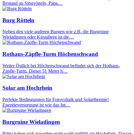
Bestand an Singvögeln, Papa…
Burg Rötteln
Neben den viele anderen Burgen wie z.B. die Burgruine
Wieladingen oder Küssaberg ist die…
Rothaus-Zäpfle-Turm Höchenschwand
Weiter Östlich bei Höchenschwand befindet sich der Hothaus-
Zäpfle-Turm. Dieser 51 Meter h…
Solar am Hochrhein
Perfekte Bedingungen für Fotovoltaik und Solarthermie!
Energieversorgung ist wie das Int…
Burgruine Wieladingen
Ritter haben sich zuweilen recht wohl gefühlt am Hochrhein. Davon