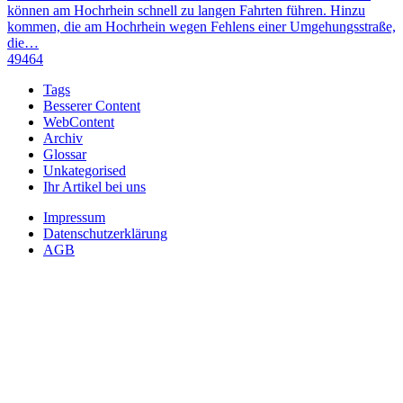
können am Hochrhein schnell zu langen Fahrten führen. Hinzu
kommen, die am Hochrhein wegen Fehlens einer Umgehungsstraße,
die…
49464
Tags
Besserer Content
WebContent
Archiv
Glossar
Unkategorised
Ihr Artikel bei uns
Impressum
Datenschutzerklärung
AGB