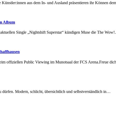
 Künstler:innen aus dem In- und Ausland präsentieren ihr Können d
em Album
r aktuellen Single „Nightshift Superstar“ kündigen Muse die The Wow
chaffhausen
beim offiziellen Public Viewing im Munotsaal der FCS Arena.Freue di
dürfen. Modern, schlicht, übersichtlich und selbstverständlich in…