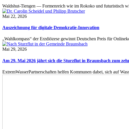
Waldshut-Tiengen — Formenreich wie im Rokoko und futuristisch wie
Mai 22, 2026
Auszeichnung für digitale Demokratie-Innovation
„Wahlkompass“ der Erzdiözese gewinnt Deutschen Preis für Onlinekom
Mai 29, 2026
Am 29. Mai 2026 jährt sich die Sturzflut in Braunsbach zum ze
ExtremWasserPartnerschaften helfen Kommunen dabei, sich auf Wass