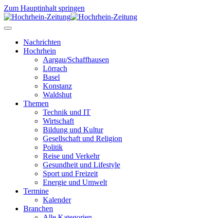
Zum Hauptinhalt springen
Nachrichten
Hochrhein
Aargau/Schaffhausen
Lörrach
Basel
Konstanz
Waldshut
Themen
Technik und IT
Wirtschaft
Bildung und Kultur
Gesellschaft und Religion
Politik
Reise und Verkehr
Gesundheit und Lifestyle
Sport und Freizeit
Energie und Umwelt
Termine
Kalender
Branchen
Alle Kategorien