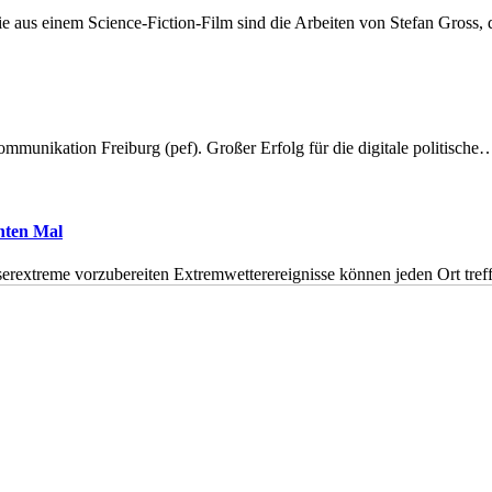
 aus einem Science-Fiction-Film sind die Arbeiten von Stefan Gross,
munikation Freiburg (pef). Großer Erfolg für die digitale politische
hnten Mal
erextreme vorzubereiten Extremwetterereignisse können jeden Ort tr