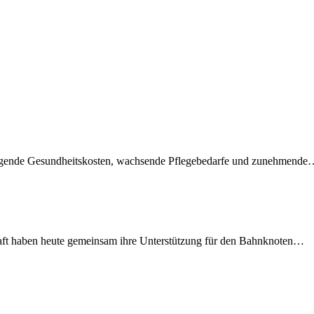
teigende Gesundheitskosten, wachsende Pflegebedarfe und zunehmend
lschaft haben heute gemeinsam ihre Unterstützung für den Bahnknoten…