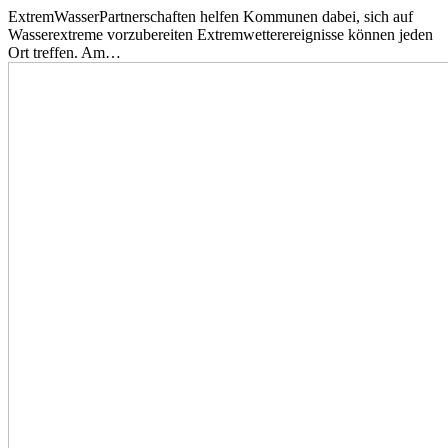
ExtremWasserPartnerschaften helfen Kommunen dabei, sich auf
Wasserextreme vorzubereiten Extremwetterereignisse können jeden
Ort treffen. Am…