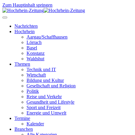
Zum Hauptinhalt springen
Nachrichten
Hochrhein
Aargau/Schaffhausen
Lörrach
Basel
Konstanz
Waldshut
Themen
Technik und IT
Wirtschaft
Bildung und Kultur
Gesellschaft und Religion
Politik
Reise und Verkehr
Gesundheit und Lifestyle
Sport und Freizeit
Energie und Umwelt
Termine
Kalender
Branchen
Alle Kategorien