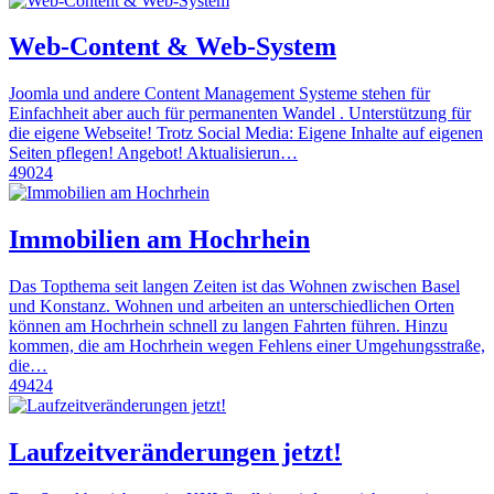
Web-Content & Web-System
Joomla und andere Content Management Systeme stehen für
Einfachheit aber auch für permanenten Wandel . Unterstützung für
die eigene Webseite! Trotz Social Media: Eigene Inhalte auf eigenen
Seiten pflegen! Angebot! Aktualisierun…
49024
Immobilien am Hochrhein
Das Topthema seit langen Zeiten ist das Wohnen zwischen Basel
und Konstanz. Wohnen und arbeiten an unterschiedlichen Orten
können am Hochrhein schnell zu langen Fahrten führen. Hinzu
kommen, die am Hochrhein wegen Fehlens einer Umgehungsstraße,
die…
49424
Laufzeitveränderungen jetzt!