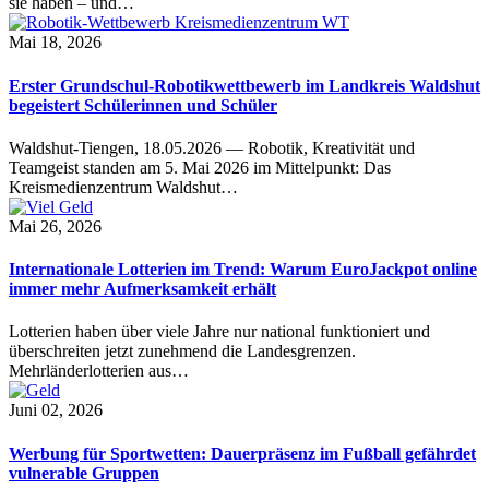
sie haben – und…
Mai 18, 2026
Erster Grundschul-Robotikwettbewerb im Landkreis Waldshut
begeistert Schülerinnen und Schüler
Waldshut-Tiengen, 18.05.2026 — Robotik, Kreativität und
Teamgeist standen am 5. Mai 2026 im Mittelpunkt: Das
Kreismedienzentrum Waldshut…
Mai 26, 2026
Internationale Lotterien im Trend: Warum EuroJackpot online
immer mehr Aufmerksamkeit erhält
Lotterien haben über viele Jahre nur national funktioniert und
überschreiten jetzt zunehmend die Landesgrenzen.
Mehrländerlotterien aus…
Juni 02, 2026
Werbung für Sportwetten: Dauerpräsenz im Fußball gefährdet
vulnerable Gruppen