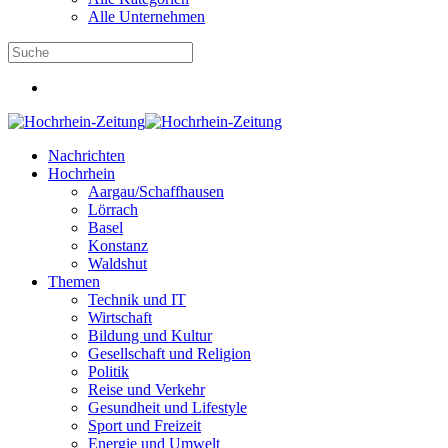
Alle Unternehmen
Nachrichten
Hochrhein
Aargau/Schaffhausen
Lörrach
Basel
Konstanz
Waldshut
Themen
Technik und IT
Wirtschaft
Bildung und Kultur
Gesellschaft und Religion
Politik
Reise und Verkehr
Gesundheit und Lifestyle
Sport und Freizeit
Energie und Umwelt