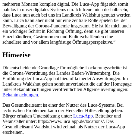
mehreren Monaten komplett digital. Die Luca-App fügt sich somit
nahtlos in unser digitales Systems ein. Ich freue mich deshalb sehr,
dass Luca nun auch bei uns im Landkreis Waldshut genutzt werden
kann. Luca kann aber nicht nur eine zentrale Rolle spielen bei der
Bewältigung der Corona-Pandemie insgesamt. Sie ist für mich auch
ein wichtiger Schritt in Richtung Öffnung, denn sie gibt unseren
Einzelhändlern, Gastronomen und Kulturschaffenden eine
schnellere und vor allem langfristige Öffnungsperspektive.“
Hinweise
Die entscheidende Grundlage für mögliche Lockerungsschritte ist
die Corona-Verordnung des Landes Baden-Württemberg. Die
Einführung der Luca-App hat hierauf keinerlei Auswirkungen. Im
Landkreis Waldshut gelten somit unverändert die auf der Homepage
unter Bekanntmachungen veröffentlichten Allgemeinverfügungen:
Bekantmachungen
.
Das Gesundheitsamt ist einer der Nutzer des Luca-Systems. Bei
technischen Problemen kann der Hersteller Hilfestellung geben.
Bürger erhalten Unterstützung unter:
Luca-App
. Betreiber und
Veranstalter unter: https://www.luca-app.de/locations/. Das
Gesundheitsamt Waldshut wird zeitnah als Nutzer der Luca-App
erscheinen.