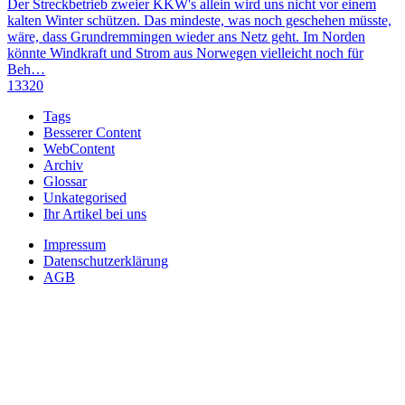
Der Streckbetrieb zweier KKW's allein wird uns nicht vor einem
kalten Winter schützen. Das mindeste, was noch geschehen müsste,
wäre, dass Grundremmingen wieder ans Netz geht. Im Norden
könnte Windkraft und Strom aus Norwegen vielleicht noch für
Beh…
13320
Tags
Besserer Content
WebContent
Archiv
Glossar
Unkategorised
Ihr Artikel bei uns
Impressum
Datenschutzerklärung
AGB