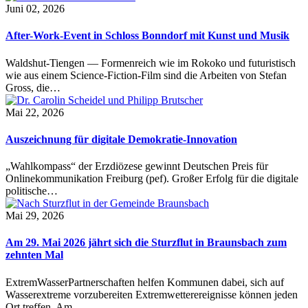
Juni 02, 2026
After-Work-Event in Schloss Bonndorf mit Kunst und Musik
Waldshut-Tiengen — Formenreich wie im Rokoko und futuristisch
wie aus einem Science-Fiction-Film sind die Arbeiten von Stefan
Gross, die…
Mai 22, 2026
Auszeichnung für digitale Demokratie-Innovation
„Wahlkompass“ der Erzdiözese gewinnt Deutschen Preis für
Onlinekommunikation Freiburg (pef). Großer Erfolg für die digitale
politische…
Mai 29, 2026
Am 29. Mai 2026 jährt sich die Sturzflut in Braunsbach zum
zehnten Mal
ExtremWasserPartnerschaften helfen Kommunen dabei, sich auf
Wasserextreme vorzubereiten Extremwetterereignisse können jeden
Ort treffen. Am…