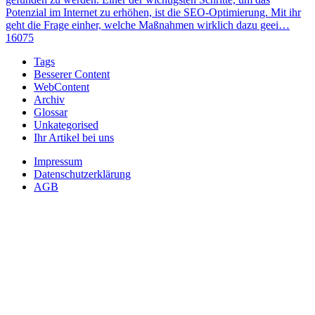
Potenzial im Internet zu erhöhen, ist die SEO-Optimierung. Mit ihr
geht die Frage einher, welche Maßnahmen wirklich dazu geei…
16075
Tags
Besserer Content
WebContent
Archiv
Glossar
Unkategorised
Ihr Artikel bei uns
Impressum
Datenschutzerklärung
AGB