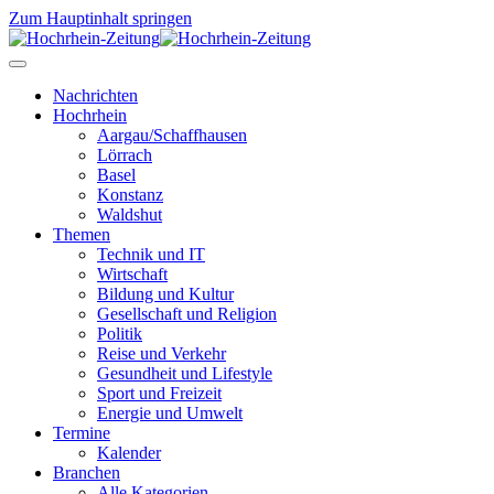
Zum Hauptinhalt springen
Nachrichten
Hochrhein
Aargau/Schaffhausen
Lörrach
Basel
Konstanz
Waldshut
Themen
Technik und IT
Wirtschaft
Bildung und Kultur
Gesellschaft und Religion
Politik
Reise und Verkehr
Gesundheit und Lifestyle
Sport und Freizeit
Energie und Umwelt
Termine
Kalender
Branchen
Alle Kategorien