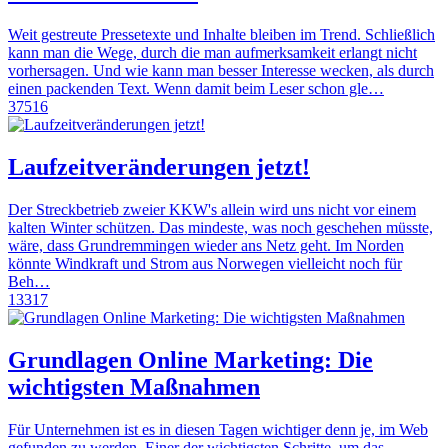
Weit gestreute Pressetexte und Inhalte bleiben im Trend. Schließlich
kann man die Wege, durch die man aufmerksamkeit erlangt nicht
vorhersagen. Und wie kann man besser Interesse wecken, als durch
einen packenden Text. Wenn damit beim Leser schon gle…
37516
Laufzeitveränderungen jetzt!
Der Streckbetrieb zweier KKW's allein wird uns nicht vor einem
kalten Winter schützen. Das mindeste, was noch geschehen müsste,
wäre, dass Grundremmingen wieder ans Netz geht. Im Norden
könnte Windkraft und Strom aus Norwegen vielleicht noch für
Beh…
13317
Grundlagen Online Marketing: Die
wichtigsten Maßnahmen
Für Unternehmen ist es in diesen Tagen wichtiger denn je, im Web
gefunden zu werden. Einer der wichtigsten Schritte, um das