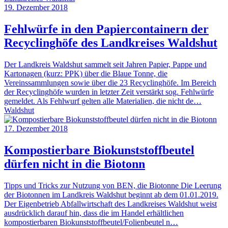
19. Dezember 2018
Fehlwürfe in den Papiercontainern der
Recyclinghöfe des Landkreises Waldshut
Der Landkreis Waldshut sammelt seit Jahren Papier, Pappe und
Kartonagen (kurz: PPK) über die Blaue Tonne, die
Vereinssammlungen sowie über die 23 Recyclinghöfe. Im Bereich
der Recyclinghöfe wurden in letzter Zeit verstärkt sog. Fehlwürfe
gemeldet. Als Fehlwurf gelten alle Materialien, die nicht de…
Waldshut
17. Dezember 2018
Kompostierbare Biokunststoffbeutel
dürfen nicht in die Biotonn
Tipps und Tricks zur Nutzung von BEN, die Biotonne Die Leerung
der Biotonnen im Landkreis Waldshut beginnt ab dem 01.01.2019.
Der Eigenbetrieb Abfallwirtschaft des Landkreises Waldshut weist
ausdrücklich darauf hin, dass die im Handel erhältlichen
kompostierbaren Biokunststoffbeutel/Folienbeutel n…