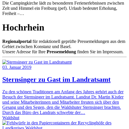
Die Campingkirche lädt zu besonderen Ferienerlebnissen zwischen
Zelt und Himmel ein Freiburg (pef). Urlaub bedeutet Erholung,
Freiheit –…
Hochrhein
Regionalportal
für redaktionell geprüfte Pressemeldungen aus dem
Gebiet zwischen Konstanz und Basel.
Unsere Adresse für Ihre
Pressemeldung
finden Sie im Impressum.
03. Januar 2019
Sternsinger zu Gast im Landratsamt
Zu den schönen Traditionen am Anfang des Jahres gehört auch der
Besuch der Sternsinger im Landratsamt. Landrat Dr. Martin Kistler
und seine Mitarbeiterinnen und Mitarbeiter freuten sich über den
Gesang und den Segen, den die Waldshuter Sternsinger brachten.
Durch das Büro des Landrats schwebte der…
Waldshut