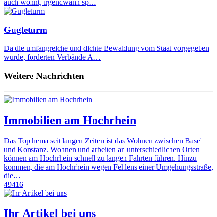
auch wohnt, irgendwann sp…
Gugleturm
Da die umfangreiche und dichte Bewaldung vom Staat vorgegeben
wurde, forderten Verbände A…
Weitere Nachrichten
Immobilien am Hochrhein
Das Topthema seit langen Zeiten ist das Wohnen zwischen Basel
und Konstanz. Wohnen und arbeiten an unterschiedlichen Orten
können am Hochrhein schnell zu langen Fahrten führen. Hinzu
kommen, die am Hochrhein wegen Fehlens einer Umgehungsstraße,
die…
49416
Ihr Artikel bei uns