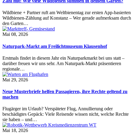
Zähl mit: Wie viele Wildbienen summen in deinem Garten?
Wildbiene + Partner ruft am Weltbienentag zur ersten App-basierten
Wildbienen-Zählung auf Konstanz – Wer gerade aufmerksam durch
den Garten…
Mai 08, 2026
Naturpark-Markt am Freilichtmuseum Klausenhof
Erstmals findet in diesem Jahr ein Naturparkmarkt bei uns statt –
darüber freuen wir uns sehr. Am Naturpark-Markt präsentieren
regionale…
Mai 29, 2026
Neue Musterbriefe helfen Passagieren, ihre Rechte geltend zu
machen
Flugärger im Urlaub? Verspäteter Flug, Annullierung oder
beschädigtes Gepäck: Viele Reisende wissen nicht, welche Rechte
sie haben – und…
Mai 18, 2026