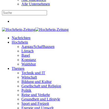
Alle Unternehmen
Nachrichten
Hochrhein
Aargau/Schaffhausen
Lörrach
Basel
Konstanz
Waldshut
Themen
Technik und IT
Wirtschaft
Bildung und Kultur
Gesellschaft und Religion
Politik
Reise und Verkehr
Gesundheit und Lifestyle
Sport und Freizeit
Energie und Umwelt