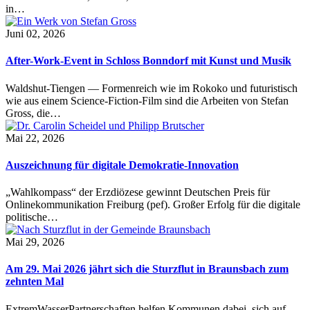
in…
Juni 02, 2026
After-Work-Event in Schloss Bonndorf mit Kunst und Musik
Waldshut-Tiengen — Formenreich wie im Rokoko und futuristisch
wie aus einem Science-Fiction-Film sind die Arbeiten von Stefan
Gross, die…
Mai 22, 2026
Auszeichnung für digitale Demokratie-Innovation
„Wahlkompass“ der Erzdiözese gewinnt Deutschen Preis für
Onlinekommunikation Freiburg (pef). Großer Erfolg für die digitale
politische…
Mai 29, 2026
Am 29. Mai 2026 jährt sich die Sturzflut in Braunsbach zum
zehnten Mal
ExtremWasserPartnerschaften helfen Kommunen dabei, sich auf