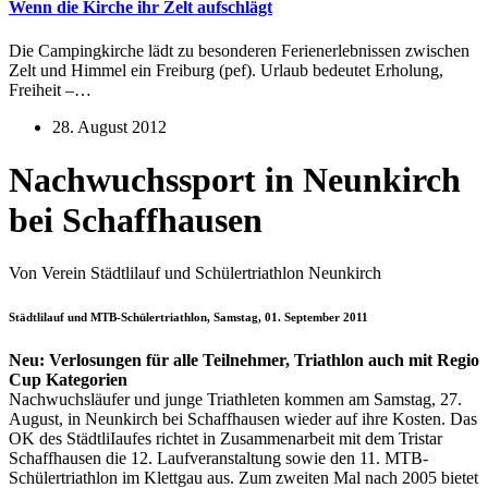
Wenn die Kirche ihr Zelt aufschlägt
Die Campingkirche lädt zu besonderen Ferienerlebnissen zwischen
Zelt und Himmel ein Freiburg (pef). Urlaub bedeutet Erholung,
Freiheit –…
28. August 2012
Nachwuchssport in Neunkirch
bei Schaffhausen
Von Verein Städtlilauf und Schülertriathlon Neunkirch
Städtlilauf und MTB-Schülertriathlon, Samstag, 01. September 2011
Neu: Verlosungen für alle Teilnehmer, Triathlon auch mit Regio
Cup Kategorien
Nachwuchsläufer und junge Triathleten kommen am Samstag, 27.
August, in Neunkirch bei Schaffhausen wieder auf ihre Kosten. Das
OK des StädtliIaufes richtet in Zusammenarbeit mit dem Tristar
Schaffhausen die 12. Laufveranstaltung sowie den 11. MTB-
Schülertriathlon im Klettgau aus. Zum zweiten Mal nach 2005 bietet