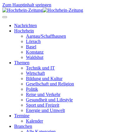
Zum Hauptinhalt springen
Nachrichten
Hochrhein
Aargau/Schaffhausen
Lörrach
Basel
Konstanz
Waldshut
Themen
Technik und IT
Wirtschaft
Bildung und Kultur
Gesellschaft und Religion
Politik
Reise und Verkehr
Gesundheit und Lifestyle
Sport und Freizeit
Energie und Umwelt
Termine
Kalender
Branchen
Alle Kategorien