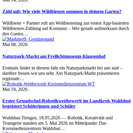
Zähl mit: Wie viele Wildbienen summen in deinem Garten?
Wildbiene + Partner ruft am Weltbienentag zur ersten App-basierten
Wildbienen-Zählung auf Konstanz – Wer gerade aufmerksam durch
den Garten…
Mai 08, 2026
Naturpark-Markt am Freilichtmuseum Klausenhof
Erstmals findet in diesem Jahr ein Naturparkmarkt bei uns statt –
darüber freuen wir uns sehr. Am Naturpark-Markt präsentieren
regionale…
Mai 18, 2026
Erster Grundschul-Robotikwettbewerb im Landkreis Waldshut
begeistert Schülerinnen und Schüler
Waldshut-Tiengen, 18.05.2026 — Robotik, Kreativität und
Teamgeist standen am 5. Mai 2026 im Mittelpunkt: Das
Kreismedienzentrum Waldshut…