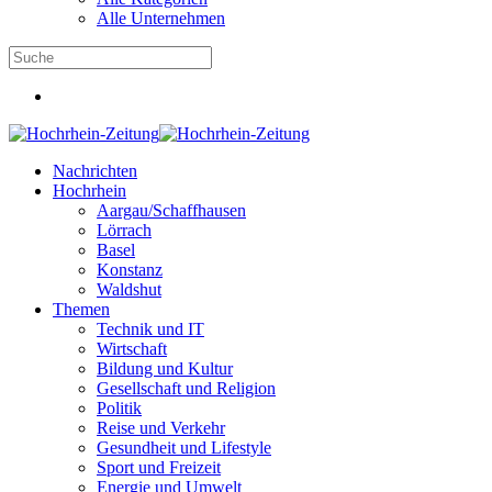
Alle Unternehmen
Nachrichten
Hochrhein
Aargau/Schaffhausen
Lörrach
Basel
Konstanz
Waldshut
Themen
Technik und IT
Wirtschaft
Bildung und Kultur
Gesellschaft und Religion
Politik
Reise und Verkehr
Gesundheit und Lifestyle
Sport und Freizeit
Energie und Umwelt