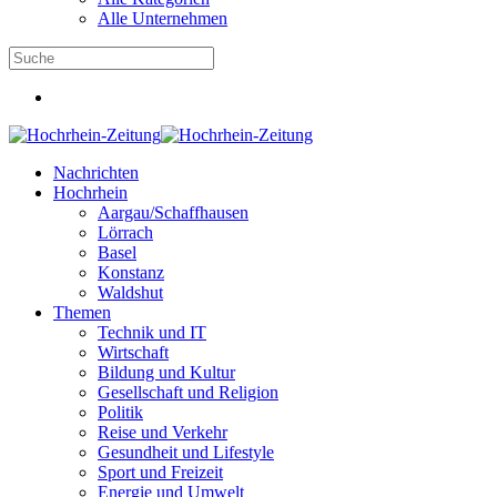
Alle Unternehmen
Nachrichten
Hochrhein
Aargau/Schaffhausen
Lörrach
Basel
Konstanz
Waldshut
Themen
Technik und IT
Wirtschaft
Bildung und Kultur
Gesellschaft und Religion
Politik
Reise und Verkehr
Gesundheit und Lifestyle
Sport und Freizeit
Energie und Umwelt