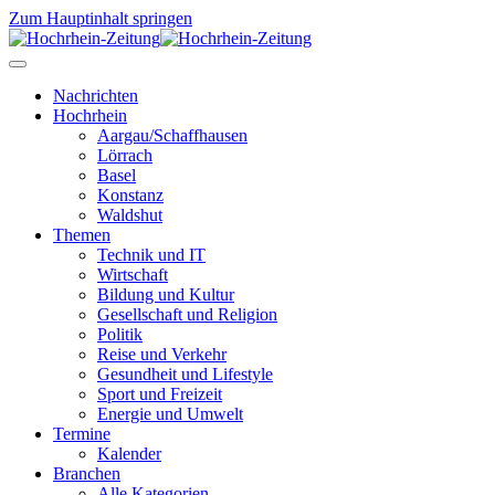
Zum Hauptinhalt springen
Nachrichten
Hochrhein
Aargau/Schaffhausen
Lörrach
Basel
Konstanz
Waldshut
Themen
Technik und IT
Wirtschaft
Bildung und Kultur
Gesellschaft und Religion
Politik
Reise und Verkehr
Gesundheit und Lifestyle
Sport und Freizeit
Energie und Umwelt
Termine
Kalender
Branchen
Alle Kategorien