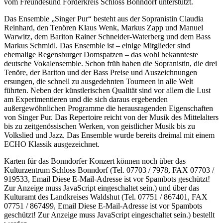
vom Freundesund Förderkreis Schloss Bonndorf unterstützt.
Das Ensemble „Singer Pur“ besteht aus der Sopranistin Claudia
Reinhard, den Tenören Klaus Wenk, Markus Zapp und Manuel
Warwitz, dem Bariton Rainer Schneider-Waterberg und dem Bass
Markus Schmidl. Das Ensemble ist – einige Mitglieder sind
ehemalige Regensburger Domspatzen – das wohl bekannteste
deutsche Vokalensemble. Schon früh haben die Sopranistin, die drei
Tenöre, der Bariton und der Bass Preise und Auszeichnungen
ersungen, die schnell zu ausgedehnten Tourneen in alle Welt
führten. Neben der künstlerischen Qualität sind vor allem die Lust
am Experimentieren und die sich daraus ergebenden
außergewöhnlichen Programme die herausragenden Eigenschaften
von Singer Pur. Das Repertoire reicht von der Musik des Mittelalters
bis zu zeitgenössischen Werken, von geistlicher Musik bis zu
Volkslied und Jazz. Das Ensemble wurde bereits dreimal mit einem
ECHO Klassik ausgezeichnet.
Karten für das Bonndorfer Konzert können noch über das
Kulturzentrum Schloss Bonndorf (Tel. 07703 / 7978, FAX 07703 /
919533, Email
Diese E-Mail-Adresse ist vor Spambots geschützt!
Zur Anzeige muss JavaScript eingeschaltet sein.
) und über das
Kulturamt des Landkreises Waldshut (Tel. 07751 / 867401, FAX
07751 / 867499, Email
Diese E-Mail-Adresse ist vor Spambots
geschützt! Zur Anzeige muss JavaScript eingeschaltet sein.
) bestellt