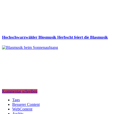
Hochschwarzwälder Blosmusik Herbscht feiert die Blasmusik
Kommentar schreiben
Tags
Besserer Content
WebContent
Archiv