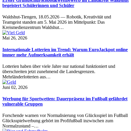
Erster Grundschul-Robotikwettbewerb im Landkreis Waldshut
begeistert Schülerinnen und Schüler
Waldshut-Tiengen, 18.05.2026 — Robotik, Kreativität und
Teamgeist standen am 5. Mai 2026 im Mittelpunkt: Das
Kreismedienzentrum Waldshut…
Mai 26, 2026
Internationale Lotterien im Trend: Warum EuroJackpot online
immer mehr Aufmerksamkeit erhält
Lotterien haben über viele Jahre nur national funktioniert und
überschreiten jetzt zunehmend die Landesgrenzen.
Mehrländerlotterien aus…
Juni 02, 2026
Werbung für Sportwetten: Dauerpräsenz im Fußball gefährdet
vulnerable Gruppen
Forschende warnen vor Normalisierung von Glücksspiel im Fußball
Glücksspielwerbung gehört im Profifußball inzwischen zum
Normalzustand –…