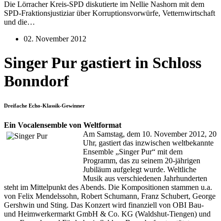
Die Lörracher Kreis-SPD diskutierte im Nellie Nashorn mit dem
SPD-Fraktionsjustiziar über Korruptionsvorwürfe, Vetternwirtschaft
und die…
02. November 2012
Singer Pur gastiert in Schloss
Bonndorf
Dreifache Echo-Klassik-Gewinner
Ein Vocalensemble von Weltformat
Am Samstag, dem 10. November 2012, 20
Uhr, gastiert das inzwischen weltbekannte
Ensemble „Singer Pur“ mit dem
Programm, das zu seinem 20-jährigen
Jubiläum aufgelegt wurde. Weltliche
Musik aus verschiedenen Jahrhunderten
steht im Mittelpunkt des Abends. Die Kompositionen stammen u.a.
von Felix Mendelssohn, Robert Schumann, Franz Schubert, George
Gershwin und Sting. Das Konzert wird finanziell von OBI Bau-
und Heimwerkermarkt GmbH & Co. KG (Waldshut-Tiengen) und