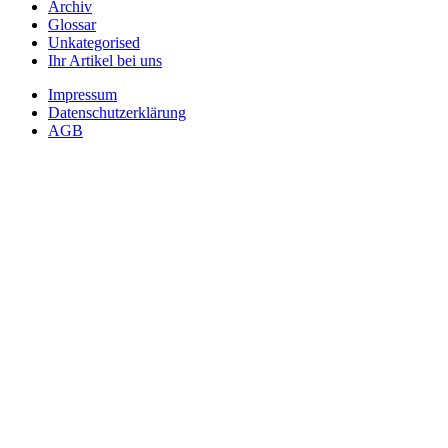
Archiv
Glossar
Unkategorised
Ihr Artikel bei uns
Impressum
Datenschutzerklärung
AGB