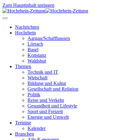
Zum Hauptinhalt springen
Nachrichten
Hochrhein
Aargau/Schaffhausen
Lörrach
Basel
Konstanz
Waldshut
Themen
Technik und IT
Wirtschaft
Bildung und Kultur
Gesellschaft und Religion
Politik
Reise und Verkehr
Gesundheit und Lifestyle
Sport und Freizeit
Energie und Umwelt
Termine
Kalender
Branchen
Alle Kategorien