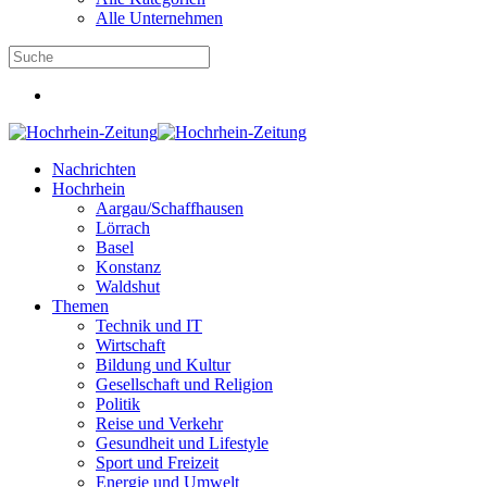
Alle Unternehmen
Nachrichten
Hochrhein
Aargau/Schaffhausen
Lörrach
Basel
Konstanz
Waldshut
Themen
Technik und IT
Wirtschaft
Bildung und Kultur
Gesellschaft und Religion
Politik
Reise und Verkehr
Gesundheit und Lifestyle
Sport und Freizeit
Energie und Umwelt