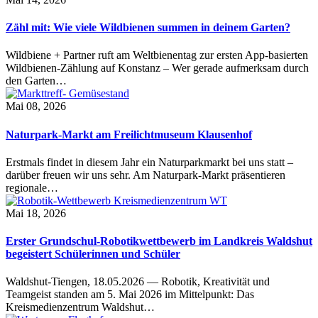
Zähl mit: Wie viele Wildbienen summen in deinem Garten?
Wildbiene + Partner ruft am Weltbienentag zur ersten App-basierten
Wildbienen-Zählung auf Konstanz – Wer gerade aufmerksam durch
den Garten…
Mai 08, 2026
Naturpark-Markt am Freilichtmuseum Klausenhof
Erstmals findet in diesem Jahr ein Naturparkmarkt bei uns statt –
darüber freuen wir uns sehr. Am Naturpark-Markt präsentieren
regionale…
Mai 18, 2026
Erster Grundschul-Robotikwettbewerb im Landkreis Waldshut
begeistert Schülerinnen und Schüler
Waldshut-Tiengen, 18.05.2026 — Robotik, Kreativität und
Teamgeist standen am 5. Mai 2026 im Mittelpunkt: Das
Kreismedienzentrum Waldshut…