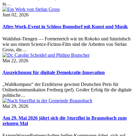
in…
Juni 02, 2026
After-Work-Event in Schloss Bonndorf mit Kunst und Musik
Waldshut-Tiengen — Formenreich wie im Rokoko und futuristisch
wie aus einem Science-Fiction-Film sind die Arbeiten von Stefan
Gross, die…
Mai 22, 2026
Auszeichnung für digitale Demokratie-Innovation
„Wahlkompass“ der Erzdiözese gewinnt Deutschen Preis für
Onlinekommunikation Freiburg (pef). Großer Erfolg für die digitale
politische…
Mai 29, 2026
Am 29. Mai 2026 jährt sich die Sturzflut in Braunsbach zum
zehnten Mal
ExtremWasserPartnerschaften helfen Kommunen dabei, sich auf