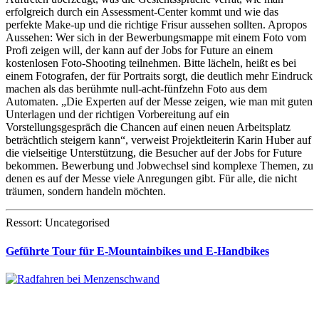
erfolgreich durch ein Assessment-Center kommt und wie das
perfekte Make-up und die richtige Frisur aussehen sollten. Apropos
Aussehen: Wer sich in der Bewerbungsmappe mit einem Foto vom
Profi zeigen will, der kann auf der Jobs for Future an einem
kostenlosen Foto-Shooting teilnehmen. Bitte lächeln, heißt es bei
einem Fotografen, der für Portraits sorgt, die deutlich mehr Eindruck
machen als das berühmte null-acht-fünfzehn Foto aus dem
Automaten. „Die Experten auf der Messe zeigen, wie man mit guten
Unterlagen und der richtigen Vorbereitung auf ein
Vorstellungsgespräch die Chancen auf einen neuen Arbeitsplatz
beträchtlich steigern kann“, verweist Projektleiterin Karin Huber auf
die vielseitige Unterstützung, die Besucher auf der Jobs for Future
bekommen. Bewerbung und Jobwechsel sind komplexe Themen, zu
denen es auf der Messe viele Anregungen gibt. Für alle, die nicht
träumen, sondern handeln möchten.
Ressort: Uncategorised
Geführte Tour für E-Mountainbikes und E-Handbikes