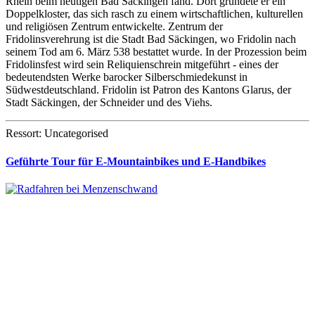
Rhein beim heutigen Bad Säckingen fand. Dort gründete er ein
Doppelkloster, das sich rasch zu einem wirtschaftlichen, kulturellen
und religiösen Zentrum entwickelte. Zentrum der
Fridolinsverehrung ist die Stadt Bad Säckingen, wo Fridolin nach
seinem Tod am 6. März 538 bestattet wurde. In der Prozession beim
Fridolinsfest wird sein Reliquienschrein mitgeführt - eines der
bedeutendsten Werke barocker Silberschmiedekunst in
Südwestdeutschland. Fridolin ist Patron des Kantons Glarus, der
Stadt Säckingen, der Schneider und des Viehs.
Ressort: Uncategorised
Geführte Tour für E-Mountainbikes und E-Handbikes