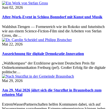
Juni 02, 2026
After-Work-Event in Schloss Bonndorf mit Kunst und Musik
Waldshut-Tiengen — Formenreich wie im Rokoko und futuristisch
wie aus einem Science-Fiction-Film sind die Arbeiten von Stefan
Gross, die…
Mai 22, 2026
Auszeichnung für digitale Demokratie-Innovation
„Wahlkompass“ der Erzdiözese gewinnt Deutschen Preis für
Onlinekommunikation Freiburg (pef). Großer Erfolg für die digitale
politische…
Mai 29, 2026
Am 29. Mai 2026 jährt sich die Sturzflut in Braunsbach zum
zehnten Mal
ExtremWasserPartnerschaften helfen Kommunen dabei, sich auf
Wasserextreme vorzubereiten Extremwetterereignisse können jeden