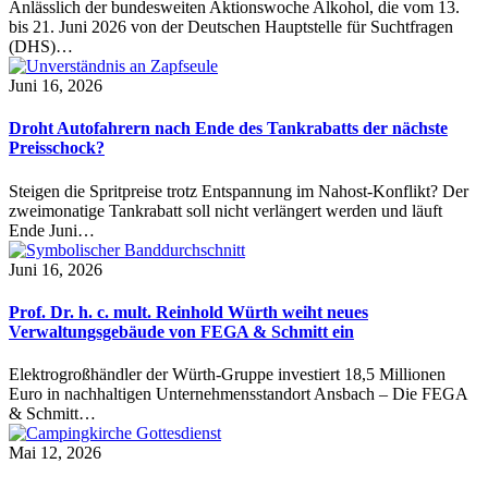
Anlässlich der bundesweiten Aktionswoche Alkohol, die vom 13.
bis 21. Juni 2026 von der Deutschen Hauptstelle für Suchtfragen
(DHS)…
Juni 16, 2026
Droht Autofahrern nach Ende des Tankrabatts der nächste
Preisschock?
Steigen die Spritpreise trotz Entspannung im Nahost-Konflikt? Der
zweimonatige Tankrabatt soll nicht verlängert werden und läuft
Ende Juni…
Juni 16, 2026
Prof. Dr. h. c. mult. Reinhold Würth weiht neues
Verwaltungsgebäude von FEGA & Schmitt ein
Elektrogroßhändler der Würth-Gruppe investiert 18,5 Millionen
Euro in nachhaltigen Unternehmensstandort Ansbach – Die FEGA
& Schmitt…
Mai 12, 2026