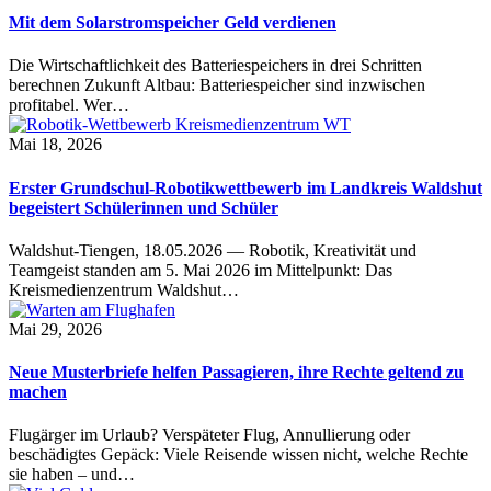
Mit dem Solarstromspeicher Geld verdienen
Die Wirtschaftlichkeit des Batteriespeichers in drei Schritten
berechnen Zukunft Altbau: Batteriespeicher sind inzwischen
profitabel. Wer…
Mai 18, 2026
Erster Grundschul-Robotikwettbewerb im Landkreis Waldshut
begeistert Schülerinnen und Schüler
Waldshut-Tiengen, 18.05.2026 — Robotik, Kreativität und
Teamgeist standen am 5. Mai 2026 im Mittelpunkt: Das
Kreismedienzentrum Waldshut…
Mai 29, 2026
Neue Musterbriefe helfen Passagieren, ihre Rechte geltend zu
machen
Flugärger im Urlaub? Verspäteter Flug, Annullierung oder
beschädigtes Gepäck: Viele Reisende wissen nicht, welche Rechte
sie haben – und…