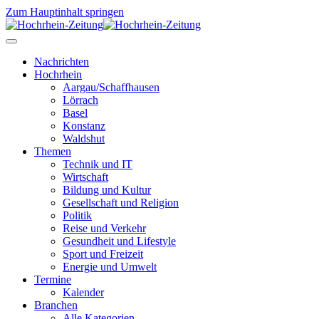
Zum Hauptinhalt springen
Nachrichten
Hochrhein
Aargau/Schaffhausen
Lörrach
Basel
Konstanz
Waldshut
Themen
Technik und IT
Wirtschaft
Bildung und Kultur
Gesellschaft und Religion
Politik
Reise und Verkehr
Gesundheit und Lifestyle
Sport und Freizeit
Energie und Umwelt
Termine
Kalender
Branchen
Alle Kategorien