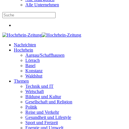
Alle Unternehmen
Nachrichten
Hochrhein
Aargau/Schaffhausen
Lörrach
Basel
Konstanz
Waldshut
Themen
Technik und IT
Wirtschaft
Bildung und Kultur
Gesellschaft und Religion
Politik
Reise und Verkehr
Gesundheit und Lifestyle
Sport und Freizeit
Energie und Umwelt