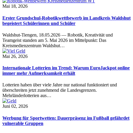
Mai 18, 2026
Erster Grundschul-Robotikwettbewerb im Landkreis Waldshut
begeistert Schülerinnen und Schüler
Waldshut-Tiengen, 18.05.2026 — Robotik, Kreativität und
Teamgeist standen am 5. Mai 2026 im Mittelpunkt: Das
Kreismedienzentrum Waldshut…
Mai 26, 2026
Internationale Lotterien im Trend: Warum EuroJackpot online
immer mehr Aufmerksamkeit erhält
Lotterien haben über viele Jahre nur national funktioniert und
überschreiten jetzt zunehmend die Landesgrenzen.
Mehrländerlotterien aus…
Juni 02, 2026
Werbung für Sportwetten: Dauerpräsenz im Fußball gefährdet
vulnerable Gruppen