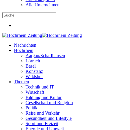
Alle Unternehmen
Nachrichten
Hochrhein
Aargau/Schaffhausen
Lörrach
Basel
Konstanz
Waldshut
Themen
Technik und IT
Wirtschaft
Bildung und Kultur
Gesellschaft und Religion
Politik
Reise und Verkehr
Gesundheit und Lifestyle
Sport und Freizeit
Energie und Umwelt