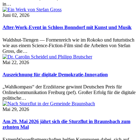
in…
Juni 02, 2026
After-Work-Event in Schloss Bonndorf mit Kunst und Musik
Waldshut-Tiengen — Formenreich wie im Rokoko und futuristisch
wie aus einem Science-Fiction-Film sind die Arbeiten von Stefan
Gross, die…
Mai 22, 2026
Auszeichnung für digitale Demokratie-Innovation
„Wahlkompass“ der Erzdiözese gewinnt Deutschen Preis für
Onlinekommunikation Freiburg (pef). Großer Erfolg für die digitale
politische…
Mai 29, 2026
Am 29. Mai 2026 jährt sich die Sturzflut in Braunsbach zum
zehnten Mal
ExtremWasserPartnerschaften helfen Kommunen dabei, sich auf