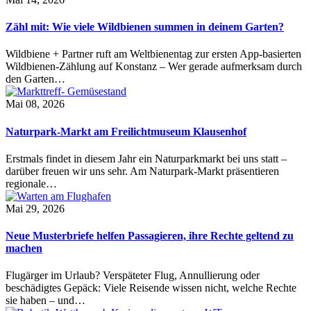
Zähl mit: Wie viele Wildbienen summen in deinem Garten?
Wildbiene + Partner ruft am Weltbienentag zur ersten App-basierten
Wildbienen-Zählung auf Konstanz – Wer gerade aufmerksam durch
den Garten…
Mai 08, 2026
Naturpark-Markt am Freilichtmuseum Klausenhof
Erstmals findet in diesem Jahr ein Naturparkmarkt bei uns statt –
darüber freuen wir uns sehr. Am Naturpark-Markt präsentieren
regionale…
Mai 29, 2026
Neue Musterbriefe helfen Passagieren, ihre Rechte geltend zu
machen
Flugärger im Urlaub? Verspäteter Flug, Annullierung oder
beschädigtes Gepäck: Viele Reisende wissen nicht, welche Rechte
sie haben – und…