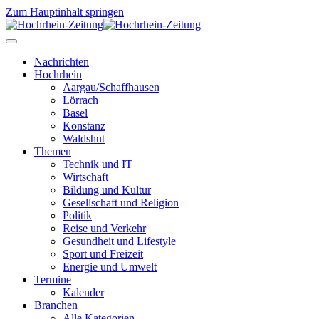
Zum Hauptinhalt springen
Nachrichten
Hochrhein
Aargau/Schaffhausen
Lörrach
Basel
Konstanz
Waldshut
Themen
Technik und IT
Wirtschaft
Bildung und Kultur
Gesellschaft und Religion
Politik
Reise und Verkehr
Gesundheit und Lifestyle
Sport und Freizeit
Energie und Umwelt
Termine
Kalender
Branchen
Alle Kategorien