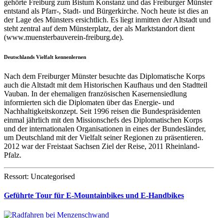
gehörte Freiburg zum Bistum Konstanz und das Freiburger Münster
entstand als Pfarr-, Stadt- und Bürgerkirche. Noch heute ist dies an
der Lage des Münsters ersichtlich. Es liegt inmitten der Altstadt und
steht zentral auf dem Münsterplatz, der als Marktstandort dient
(www.muensterbauverein-freiburg.de).
Deutschlands Vielfalt kennenlernen
Nach dem Freiburger Münster besuchte das Diplomatische Korps
auch die Altstadt mit dem Historischen Kaufhaus und den Stadtteil
Vauban. In der ehemaligen französischen Kasernensiedlung
informierten sich die Diplomaten über das Energie- und
Nachhaltigkeitskonzept. Seit 1996 reisen die Bundespräsidenten
einmal jährlich mit den Missionschefs des Diplomatischen Korps
und der internationalen Organisationen in eines der Bundesländer,
um Deutschland mit der Vielfalt seiner Regionen zu präsentieren.
2012 war der Freistaat Sachsen Ziel der Reise, 2011 Rheinland-
Pfalz.
Ressort: Uncategorised
Geführte Tour für E-Mountainbikes und E-Handbikes