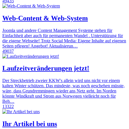
49435
Web-Content & Web-System
Joomla und andere Content Management Systeme stehen für
Einfachheit aber auch für permanenten Wandel . Unterstützung für
die eigene Webseite! Trotz Social Media: Eigene Inhalte auf eigenen
Seiten pflegen! Angebot! Aktualisierun…
49037
Laufzeitveränderungen jetzt!
Der Streckbetrieb zweier KKW's allein wird uns nicht vor einem
kalten Winter schützen. Das mindeste, was noch geschehen müsste,
wäre, dass Grundremmingen wieder ans Netz geht. Im Norden
könnte Windkraft und Strom aus Norwegen vielleicht noch für
Beh…
13322
Ihr Artikel bei uns