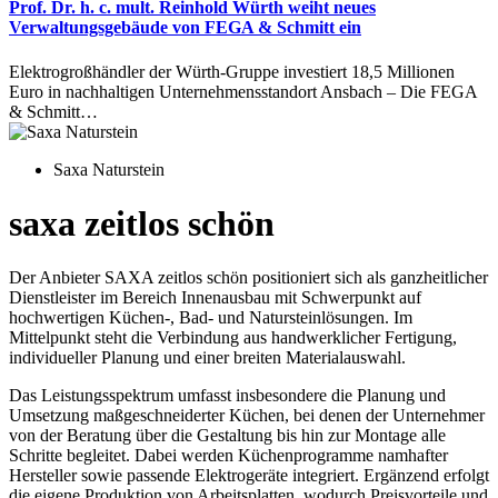
Prof. Dr. h. c. mult. Reinhold Würth weiht neues
Verwaltungsgebäude von FEGA & Schmitt ein
Elektrogroßhändler der Würth-Gruppe investiert 18,5 Millionen
Euro in nachhaltigen Unternehmensstandort Ansbach – Die FEGA
& Schmitt…
Saxa Naturstein
saxa zeitlos schön
Der Anbieter SAXA zeitlos schön positioniert sich als ganzheitlicher
Dienstleister im Bereich Innenausbau mit Schwerpunkt auf
hochwertigen Küchen-, Bad- und Natursteinlösungen. Im
Mittelpunkt steht die Verbindung aus handwerklicher Fertigung,
individueller Planung und einer breiten Materialauswahl.
Das Leistungsspektrum umfasst insbesondere die Planung und
Umsetzung maßgeschneiderter Küchen, bei denen der Unternehmer
von der Beratung über die Gestaltung bis hin zur Montage alle
Schritte begleitet. Dabei werden Küchenprogramme namhafter
Hersteller sowie passende Elektrogeräte integriert. Ergänzend erfolgt
die eigene Produktion von Arbeitsplatten, wodurch Preisvorteile und