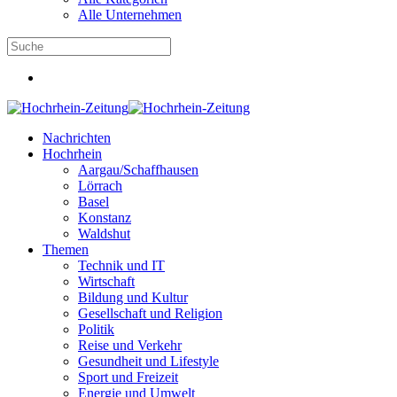
Alle Unternehmen
Nachrichten
Hochrhein
Aargau/Schaffhausen
Lörrach
Basel
Konstanz
Waldshut
Themen
Technik und IT
Wirtschaft
Bildung und Kultur
Gesellschaft und Religion
Politik
Reise und Verkehr
Gesundheit und Lifestyle
Sport und Freizeit
Energie und Umwelt