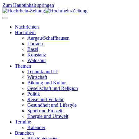
Zum Hauptinhalt springen
Nachrichten
Hochrhein
Aargau/Schaffhausen
Lörrach
Basel
Konstanz
Waldshut
Themen
Technik und IT
Wirtschaft
Bildung und Kultur
Gesellschaft und Religion
Politik
Reise und Verkehr
Gesundheit und Lifestyle
Sport und Freizeit
Energie und Umwelt
Termine
Kalender
Branchen
Alle Kategorien