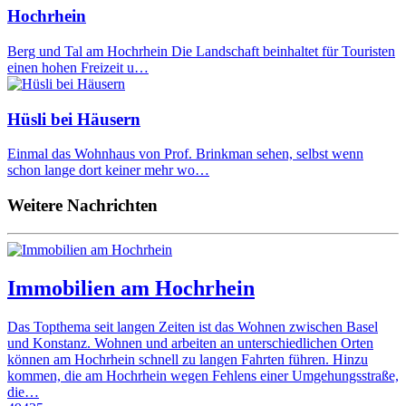
Hochrhein
Berg und Tal am Hochrhein Die Landschaft beinhaltet für Touristen
einen hohen Freizeit u…
Hüsli bei Häusern
Einmal das Wohnhaus von Prof. Brinkman sehen, selbst wenn
schon lange dort keiner mehr wo…
Weitere Nachrichten
Immobilien am Hochrhein
Das Topthema seit langen Zeiten ist das Wohnen zwischen Basel
und Konstanz. Wohnen und arbeiten an unterschiedlichen Orten
können am Hochrhein schnell zu langen Fahrten führen. Hinzu
kommen, die am Hochrhein wegen Fehlens einer Umgehungsstraße,
die…