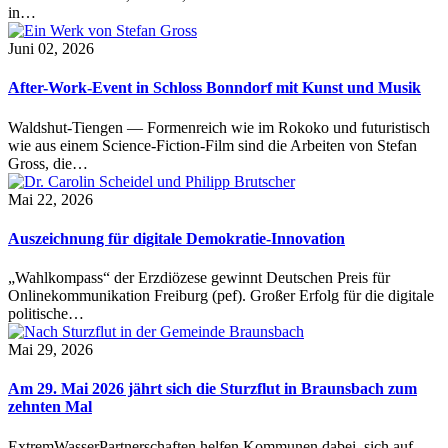
in…
Juni 02, 2026
After-Work-Event in Schloss Bonndorf mit Kunst und Musik
Waldshut-Tiengen — Formenreich wie im Rokoko und futuristisch
wie aus einem Science-Fiction-Film sind die Arbeiten von Stefan
Gross, die…
Mai 22, 2026
Auszeichnung für digitale Demokratie-Innovation
„Wahlkompass“ der Erzdiözese gewinnt Deutschen Preis für
Onlinekommunikation Freiburg (pef). Großer Erfolg für die digitale
politische…
Mai 29, 2026
Am 29. Mai 2026 jährt sich die Sturzflut in Braunsbach zum
zehnten Mal
ExtremWasserPartnerschaften helfen Kommunen dabei, sich auf