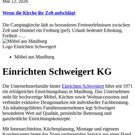
Mai 12, 2026
Wenn die Kirche ihr Zelt aufschlägt
Die Campingkirche lädt zu besonderen Ferienerlebnissen zwischen
Zelt und Himmel ein Freiburg (pef). Urlaub bedeutet Erholung,
Freiheit –…
Logo Einrichten Schweigert
Möbel aus Maulburg
Einrichten Schweigert KG
Die Unternehmerfamilie hinter
Einrichten Schweigert
führt seit 1971
ein erfolgreiches Einrichtungshaus in Maulburg. Das Unternehmen
steht für hochwertige Möbel, Küchen sowie Wohnaccessoires und
verbindet exklusive Designmarken mit individueller Fachberatung.
Als inhabergeführtes Familienunternehmen legt Schweigert
besonderen Wert auf Qualität, persönliche Betreuung und
ganzheitliche Einrichtungskonzepte.
Mit Innenarchitektur, Küchenplanung, Montage und eigenem
Kundencenter bietet das Team umfassenden Service aus einer Hand.