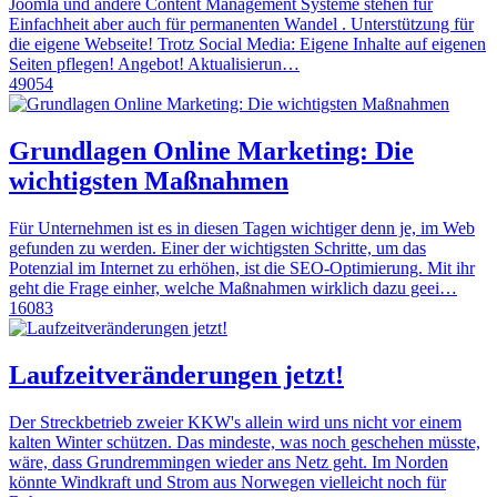
Joomla und andere Content Management Systeme stehen für
Einfachheit aber auch für permanenten Wandel . Unterstützung für
die eigene Webseite! Trotz Social Media: Eigene Inhalte auf eigenen
Seiten pflegen! Angebot! Aktualisierun…
49054
Grundlagen Online Marketing: Die
wichtigsten Maßnahmen
Für Unternehmen ist es in diesen Tagen wichtiger denn je, im Web
gefunden zu werden. Einer der wichtigsten Schritte, um das
Potenzial im Internet zu erhöhen, ist die SEO-Optimierung. Mit ihr
geht die Frage einher, welche Maßnahmen wirklich dazu geei…
16083
Laufzeitveränderungen jetzt!
Der Streckbetrieb zweier KKW's allein wird uns nicht vor einem
kalten Winter schützen. Das mindeste, was noch geschehen müsste,
wäre, dass Grundremmingen wieder ans Netz geht. Im Norden
könnte Windkraft und Strom aus Norwegen vielleicht noch für