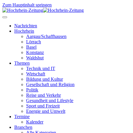
Zum Hauptinhalt springen
Nachrichten
Hochrhein
Aargau/Schaffhausen
Lörrach
Basel
Konstanz
Waldshut
Themen
Technik und IT
Wirtschaft
Bildung und Kultur
Gesellschaft und Religion
Politik
Reise und Verkehr
Gesundheit und Lifestyle
Sport und Freizeit
Energie und Umwelt
Termine
Kalender
Branchen
Alle Kategorien