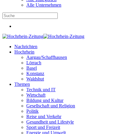
Alle Unternehmen
Nachrichten
Hochrhein
Aargau/Schaffhausen
Lörrach
Basel
Konstanz
Waldshut
Themen
Technik und IT
Wirtschaft
Bildung und Kultur
Gesellschaft und Religion
Politik
Reise und Verkehr
Gesundheit und Lifestyle
Sport und Freizeit
Energie und Umwelt