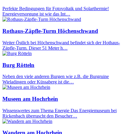
Perfekte Bedingungen für Fotovoltaik und Solarthermie!
Energieversorgung ist wie das Int…
Rothaus-Zäpfle-Turm Höchenschwand
Weiter Östlich bei Höchenschwand befindet sich der Hothaus-
Zäpfle-Turm. Dieser 51 Meter h…
Burg Rötteln
Neben den viele anderen Burgen wie z.B. die Burgruine
Wieladingen oder Küssaberg ist die…
Museen am Hochrhein
Wissenswertes zum Thema Energie Das Energiemuseum bei
Rickenbach überrascht den Besucher…
Wandern am Hochrhein