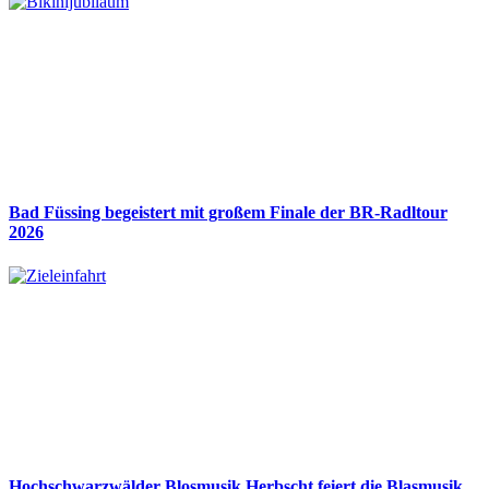
Bad Füssing begeistert mit großem Finale der BR-Radltour
2026
Hochschwarzwälder Blosmusik Herbscht feiert die Blasmusik