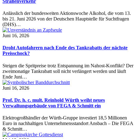
Straßenverkehr
Anlässlich der bundesweiten Aktionswoche Alkohol, die vom 13.
bis 21. Juni 2026 von der Deutschen Hauptstelle für Suchtfragen
(DHS)…
Juni 16, 2026
Droht Autofahrern nach Ende des Tankrabatts der nächste
Preisschock?
Steigen die Spritpreise trotz Entspannung im Nahost-Konflikt? Der
zweimonatige Tankrabatt soll nicht verlängert werden und läuft
Ende Juni…
Juni 16, 2026
Prof. Dr. h. c. mult. Reinhold Würth weiht neues
Verwaltungsgebäude von FEGA & Schmitt ein
Elektrogroßhändler der Würth-Gruppe investiert 18,5 Millionen
Euro in nachhaltigen Unternehmensstandort Ansbach – Die FEGA
& Schmitt…