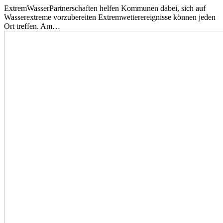
ExtremWasserPartnerschaften helfen Kommunen dabei, sich auf
Wasserextreme vorzubereiten Extremwetterereignisse können jeden
Ort treffen. Am…