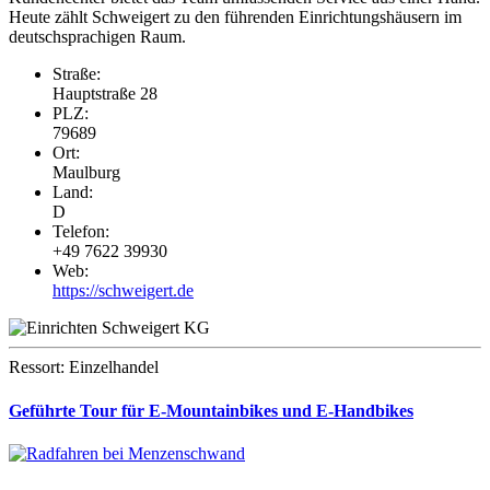
Heute zählt Schweigert zu den führenden Einrichtungshäusern im
deutschsprachigen Raum.
Straße:
Hauptstraße 28
PLZ:
79689
Ort:
Maulburg
Land:
D
Telefon:
+49 7622 39930
Web:
https://schweigert.de
Ressort: Einzelhandel
Geführte Tour für E-Mountainbikes und E-Handbikes