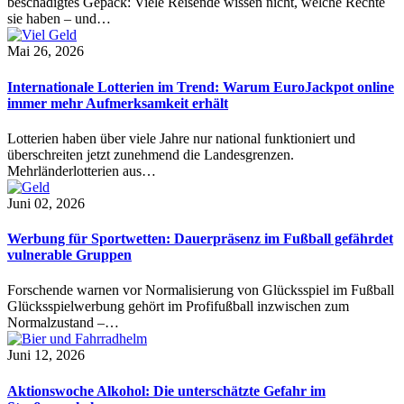
beschädigtes Gepäck: Viele Reisende wissen nicht, welche Rechte
sie haben – und…
Mai 26, 2026
Internationale Lotterien im Trend: Warum EuroJackpot online
immer mehr Aufmerksamkeit erhält
Lotterien haben über viele Jahre nur national funktioniert und
überschreiten jetzt zunehmend die Landesgrenzen.
Mehrländerlotterien aus…
Juni 02, 2026
Werbung für Sportwetten: Dauerpräsenz im Fußball gefährdet
vulnerable Gruppen
Forschende warnen vor Normalisierung von Glücksspiel im Fußball
Glücksspielwerbung gehört im Profifußball inzwischen zum
Normalzustand –…
Juni 12, 2026
Aktionswoche Alkohol: Die unterschätzte Gefahr im