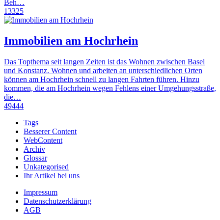
Beh…
13325
Immobilien am Hochrhein
Das Topthema seit langen Zeiten ist das Wohnen zwischen Basel
und Konstanz. Wohnen und arbeiten an unterschiedlichen Orten
können am Hochrhein schnell zu langen Fahrten führen. Hinzu
kommen, die am Hochrhein wegen Fehlens einer Umgehungsstraße,
die…
49444
Tags
Besserer Content
WebContent
Archiv
Glossar
Unkategorised
Ihr Artikel bei uns
Impressum
Datenschutzerklärung
AGB