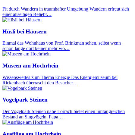
Fit durch Wandern in traumhafter Umgebung Wandern erfreut sich
einer allseitigen Beliebt…
Hüsli bei Häusern
Einmal das Wohnhaus von Prof. Brinkman sehen, selbst wenn
schon lange dort keiner mehr wo…
Museen am Hochrhein
Wissenswertes zum Thema Energie Das Energiemuseum bei
Rickenbach überrascht den Besucher…
Vogelpark Steinen
Der Vogelpark Steinen nahe Lörrach bietet einen umfangreichen
Bestand an Singvögeln, Papa…
Ausflüge am Hochrhein