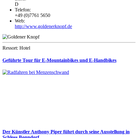
D
Telefon:
+49 (0)7761 5650
Web:
http://www.goldenerknopf.de
Ressort: Hotel
Geführte Tour für E-Mountainbikes und E-Handbikes
Der Künstler Anthony Piper führt durch seine Ausstellung in
Schloss Bonndorf