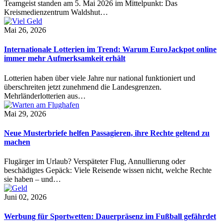
Teamgeist standen am 5. Mai 2026 im Mittelpunkt: Das
Kreismedienzentrum Waldshut…
Mai 26, 2026
Internationale Lotterien im Trend: Warum EuroJackpot online
immer mehr Aufmerksamkeit erhält
Lotterien haben über viele Jahre nur national funktioniert und
überschreiten jetzt zunehmend die Landesgrenzen.
Mehrländerlotterien aus…
Mai 29, 2026
Neue Musterbriefe helfen Passagieren, ihre Rechte geltend zu
machen
Flugärger im Urlaub? Verspäteter Flug, Annullierung oder
beschädigtes Gepäck: Viele Reisende wissen nicht, welche Rechte
sie haben – und…
Juni 02, 2026
Werbung für Sportwetten: Dauerpräsenz im Fußball gefährdet