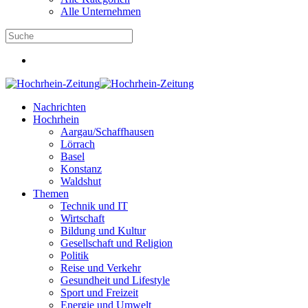
Alle Unternehmen
Nachrichten
Hochrhein
Aargau/Schaffhausen
Lörrach
Basel
Konstanz
Waldshut
Themen
Technik und IT
Wirtschaft
Bildung und Kultur
Gesellschaft und Religion
Politik
Reise und Verkehr
Gesundheit und Lifestyle
Sport und Freizeit
Energie und Umwelt