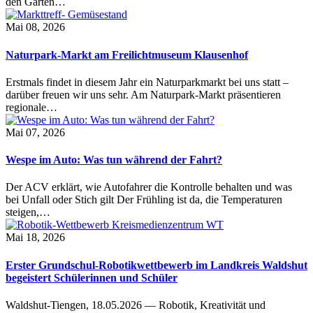
den Garten…
Mai 08, 2026
Naturpark-Markt am Freilichtmuseum Klausenhof
Erstmals findet in diesem Jahr ein Naturparkmarkt bei uns statt –
darüber freuen wir uns sehr. Am Naturpark-Markt präsentieren
regionale…
Mai 07, 2026
Wespe im Auto: Was tun während der Fahrt?
Der ACV erklärt, wie Autofahrer die Kontrolle behalten und was
bei Unfall oder Stich gilt Der Frühling ist da, die Temperaturen
steigen,…
Mai 18, 2026
Erster Grundschul-Robotikwettbewerb im Landkreis Waldshut
begeistert Schülerinnen und Schüler
Waldshut-Tiengen, 18.05.2026 — Robotik, Kreativität und