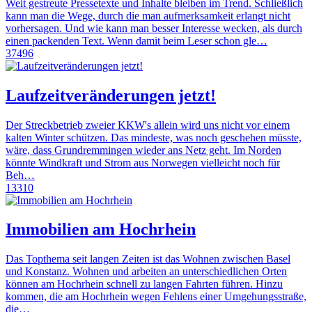
Weit gestreute Pressetexte und Inhalte bleiben im Trend. Schließlich
kann man die Wege, durch die man aufmerksamkeit erlangt nicht
vorhersagen. Und wie kann man besser Interesse wecken, als durch
einen packenden Text. Wenn damit beim Leser schon gle…
37496
Laufzeitveränderungen jetzt!
Der Streckbetrieb zweier KKW's allein wird uns nicht vor einem
kalten Winter schützen. Das mindeste, was noch geschehen müsste,
wäre, dass Grundremmingen wieder ans Netz geht. Im Norden
könnte Windkraft und Strom aus Norwegen vielleicht noch für
Beh…
13310
Immobilien am Hochrhein
Das Topthema seit langen Zeiten ist das Wohnen zwischen Basel
und Konstanz. Wohnen und arbeiten an unterschiedlichen Orten
können am Hochrhein schnell zu langen Fahrten führen. Hinzu
kommen, die am Hochrhein wegen Fehlens einer Umgehungsstraße,
die…