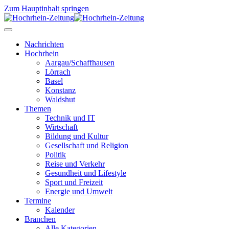
Zum Hauptinhalt springen
Nachrichten
Hochrhein
Aargau/Schaffhausen
Lörrach
Basel
Konstanz
Waldshut
Themen
Technik und IT
Wirtschaft
Bildung und Kultur
Gesellschaft und Religion
Politik
Reise und Verkehr
Gesundheit und Lifestyle
Sport und Freizeit
Energie und Umwelt
Termine
Kalender
Branchen
Alle Kategorien