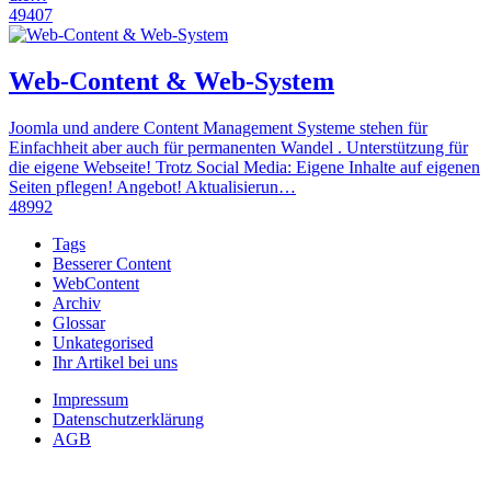
49407
Web-Content & Web-System
Joomla und andere Content Management Systeme stehen für
Einfachheit aber auch für permanenten Wandel . Unterstützung für
die eigene Webseite! Trotz Social Media: Eigene Inhalte auf eigenen
Seiten pflegen! Angebot! Aktualisierun…
48992
Tags
Besserer Content
WebContent
Archiv
Glossar
Unkategorised
Ihr Artikel bei uns
Impressum
Datenschutzerklärung
AGB