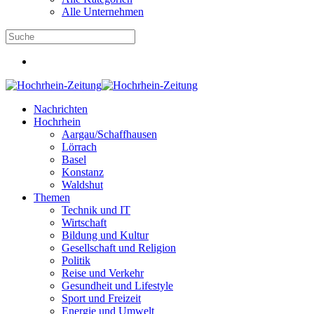
Alle Unternehmen
Nachrichten
Hochrhein
Aargau/Schaffhausen
Lörrach
Basel
Konstanz
Waldshut
Themen
Technik und IT
Wirtschaft
Bildung und Kultur
Gesellschaft und Religion
Politik
Reise und Verkehr
Gesundheit und Lifestyle
Sport und Freizeit
Energie und Umwelt