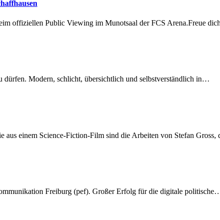
chaffhausen
beim offiziellen Public Viewing im Munotsaal der FCS Arena.Freue di
dürfen. Modern, schlicht, übersichtlich und selbstverständlich in…
 aus einem Science-Fiction-Film sind die Arbeiten von Stefan Gross,
munikation Freiburg (pef). Großer Erfolg für die digitale politische