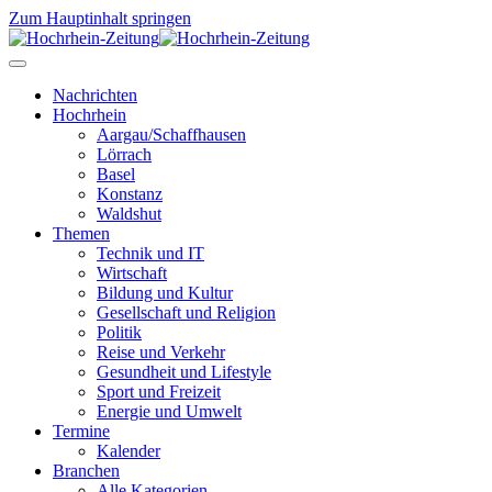
Zum Hauptinhalt springen
Nachrichten
Hochrhein
Aargau/Schaffhausen
Lörrach
Basel
Konstanz
Waldshut
Themen
Technik und IT
Wirtschaft
Bildung und Kultur
Gesellschaft und Religion
Politik
Reise und Verkehr
Gesundheit und Lifestyle
Sport und Freizeit
Energie und Umwelt
Termine
Kalender
Branchen
Alle Kategorien