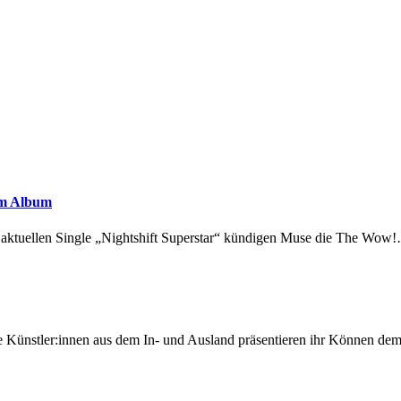
em Album
r aktuellen Single „Nightshift Superstar“ kündigen Muse die The Wow
 Künstler:innen aus dem In- und Ausland präsentieren ihr Können d