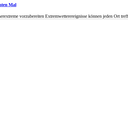
hnten Mal
erextreme vorzubereiten Extremwetterereignisse können jeden Ort tr