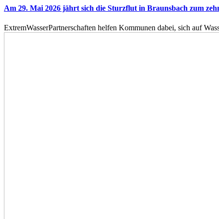
Am 29. Mai 2026 jährt sich die Sturzflut in Braunsbach zum ze
ExtremWasserPartnerschaften helfen Kommunen dabei, sich auf Wass