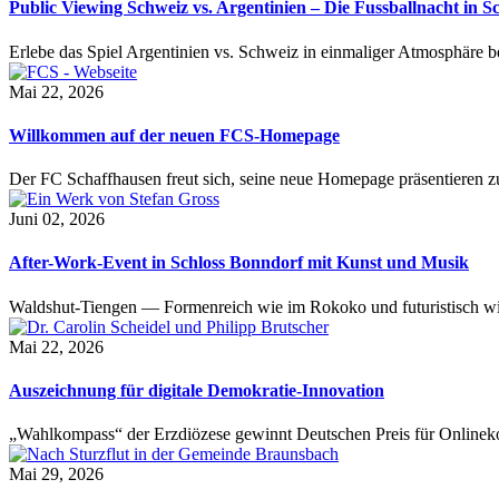
Public Viewing Schweiz vs. Argentinien – Die Fussballnacht in S
Erlebe das Spiel Argentinien vs. Schweiz in einmaliger Atmosphäre 
Mai 22, 2026
Willkommen auf der neuen FCS-Homepage
Der FC Schaffhausen freut sich, seine neue Homepage präsentieren zu 
Juni 02, 2026
After-Work-Event in Schloss Bonndorf mit Kunst und Musik
Waldshut-Tiengen — Formenreich wie im Rokoko und futuristisch wie
Mai 22, 2026
Auszeichnung für digitale Demokratie-Innovation
„Wahlkompass“ der Erzdiözese gewinnt Deutschen Preis für Onlinekom
Mai 29, 2026