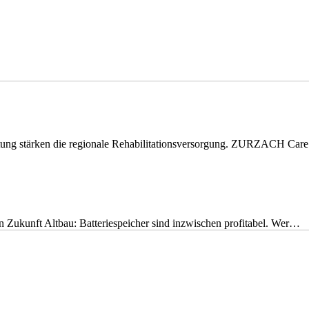
eitung stärken die regionale Rehabilitationsversorgung. ZURZACH Ca
nen Zukunft Altbau: Batteriespeicher sind inzwischen profitabel. Wer…