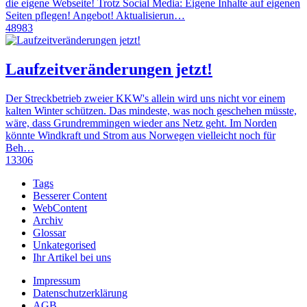
die eigene Webseite! Trotz Social Media: Eigene Inhalte auf eigenen
Seiten pflegen! Angebot! Aktualisierun…
48983
Laufzeitveränderungen jetzt!
Der Streckbetrieb zweier KKW's allein wird uns nicht vor einem
kalten Winter schützen. Das mindeste, was noch geschehen müsste,
wäre, dass Grundremmingen wieder ans Netz geht. Im Norden
könnte Windkraft und Strom aus Norwegen vielleicht noch für
Beh…
13306
Tags
Besserer Content
WebContent
Archiv
Glossar
Unkategorised
Ihr Artikel bei uns
Impressum
Datenschutzerklärung
AGB