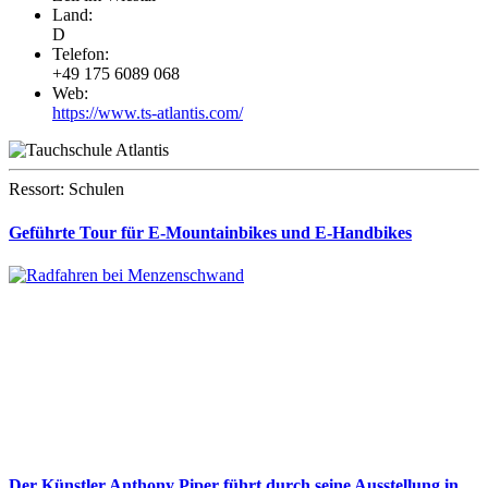
Land:
D
Telefon:
+49 175 6089 068
Web:
https://www.ts-atlantis.com/
Ressort: Schulen
Geführte Tour für E-Mountainbikes und E-Handbikes
Der Künstler Anthony Piper führt durch seine Ausstellung in