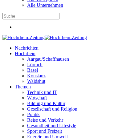
Alle Unternehmen
Nachrichten
Hochrhein
Aargau/Schaffhausen
Lörrach
Basel
Konstanz
Waldshut
Themen
Technik und IT
Wirtschaft
Bildung und Kultur
Gesellschaft und Religion
Politik
Reise und Verkehr
Gesundheit und Lifestyle
Sport und Freizeit
Energie und Umwelt