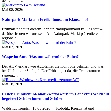
den Garten…
Mai 08, 2026
Naturpark-Markt am Freilichtmuseum Klausenhof
Erstmals findet in diesem Jahr ein Naturparkmarkt bei uns statt –
darüber freuen wir uns sehr. Am Naturpark-Markt präsentieren
regionale…
Mai 07, 2026
Wespe im Auto: Was tun während der Fahrt?
Der ACV erklärt, wie Autofahrer die Kontrolle behalten und was
bei Unfall oder Stich gilt Der Frühling ist da, die Temperaturen
steigen,…
Mai 18, 2026
Erster Grundschul-Robotikwettbewerb im Landkreis Waldshut
begeistert Schülerinnen und Schüler
Waldshut-Tiengen, 18.05.2026 — Robotik, Kreativität und