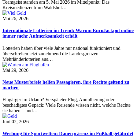
Teamgeist standen am 5. Mai 2026 im Mittelpunkt: Das
Kreismedienzentrum Waldshut…
Mai 26, 2026
Internationale Lotterien im Trend: Warum EuroJackpot online
immer mehr Aufmerksamkeit erhält
Lotterien haben über viele Jahre nur national funktioniert und
überschreiten jetzt zunehmend die Landesgrenzen.
Mehrländerlotterien aus…
Mai 29, 2026
Neue Musterbriefe helfen Passagieren, ihre Rechte geltend zu
machen
Flugärger im Urlaub? Verspäteter Flug, Annullierung oder
beschädigtes Gepäck: Viele Reisende wissen nicht, welche Rechte
sie haben – und…
Juni 02, 2026
Werbung für Sportwetten: Dauerpräsenz im Fußball gefährdet