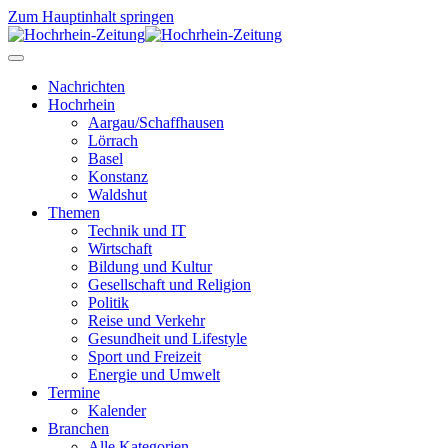
Zum Hauptinhalt springen
Nachrichten
Hochrhein
Aargau/Schaffhausen
Lörrach
Basel
Konstanz
Waldshut
Themen
Technik und IT
Wirtschaft
Bildung und Kultur
Gesellschaft und Religion
Politik
Reise und Verkehr
Gesundheit und Lifestyle
Sport und Freizeit
Energie und Umwelt
Termine
Kalender
Branchen
Alle Kategorien