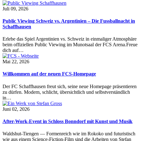
Juli 09, 2026
Public Viewing Schweiz vs. Argentinien – Die Fussballnacht in
Schaffhausen
Erlebe das Spiel Argentinien vs. Schweiz in einmaliger Atmosphäre
beim offiziellen Public Viewing im Munotsaal der FCS Arena.Freue
dich auf…
Mai 22, 2026
Willkommen auf der neuen FCS-Homepage
Der FC Schaffhausen freut sich, seine neue Homepage präsentieren
zu dürfen. Modern, schlicht, übersichtlich und selbstverständlich
in…
Juni 02, 2026
After-Work-Event in Schloss Bonndorf mit Kunst und Musik
Waldshut-Tiengen — Formenreich wie im Rokoko und futuristisch
wie aus einem Science-Fiction-Film sind die Arbeiten von Stefan