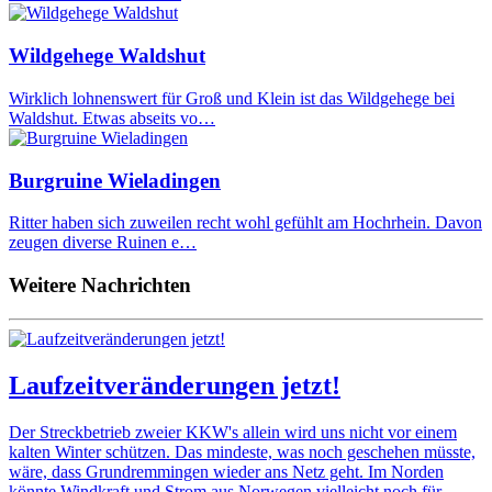
Wildgehege Waldshut
Wirklich lohnenswert für Groß und Klein ist das Wildgehege bei
Waldshut. Etwas abseits vo…
Burgruine Wieladingen
Ritter haben sich zuweilen recht wohl gefühlt am Hochrhein. Davon
zeugen diverse Ruinen e…
Weitere Nachrichten
Laufzeitveränderungen jetzt!
Der Streckbetrieb zweier KKW's allein wird uns nicht vor einem
kalten Winter schützen. Das mindeste, was noch geschehen müsste,
wäre, dass Grundremmingen wieder ans Netz geht. Im Norden
könnte Windkraft und Strom aus Norwegen vielleicht noch für