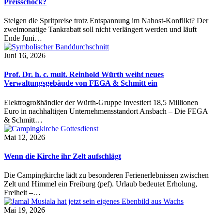
Preisschock?
Steigen die Spritpreise trotz Entspannung im Nahost-Konflikt? Der
zweimonatige Tankrabatt soll nicht verlängert werden und läuft
Ende Juni…
Juni 16, 2026
Prof. Dr. h. c. mult. Reinhold Würth weiht neues
Verwaltungsgebäude von FEGA & Schmitt ein
Elektrogroßhändler der Würth-Gruppe investiert 18,5 Millionen
Euro in nachhaltigen Unternehmensstandort Ansbach – Die FEGA
& Schmitt…
Mai 12, 2026
Wenn die Kirche ihr Zelt aufschlägt
Die Campingkirche lädt zu besonderen Ferienerlebnissen zwischen
Zelt und Himmel ein Freiburg (pef). Urlaub bedeutet Erholung,
Freiheit –…
Mai 19, 2026