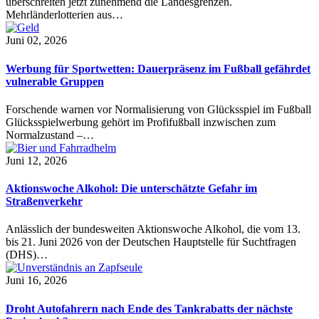
überschreiten jetzt zunehmend die Landesgrenzen.
Mehrländerlotterien aus…
Juni 02, 2026
Werbung für Sportwetten: Dauerpräsenz im Fußball gefährdet
vulnerable Gruppen
Forschende warnen vor Normalisierung von Glücksspiel im Fußball
Glücksspielwerbung gehört im Profifußball inzwischen zum
Normalzustand –…
Juni 12, 2026
Aktionswoche Alkohol: Die unterschätzte Gefahr im
Straßenverkehr
Anlässlich der bundesweiten Aktionswoche Alkohol, die vom 13.
bis 21. Juni 2026 von der Deutschen Hauptstelle für Suchtfragen
(DHS)…
Juni 16, 2026
Droht Autofahrern nach Ende des Tankrabatts der nächste