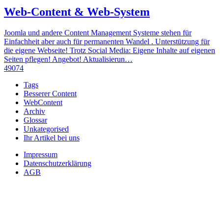
Web-Content & Web-System
Joomla und andere Content Management Systeme stehen für
Einfachheit aber auch für permanenten Wandel . Unterstützung für
die eigene Webseite! Trotz Social Media: Eigene Inhalte auf eigenen
Seiten pflegen! Angebot! Aktualisierun…
49074
Tags
Besserer Content
WebContent
Archiv
Glossar
Unkategorised
Ihr Artikel bei uns
Impressum
Datenschutzerklärung
AGB