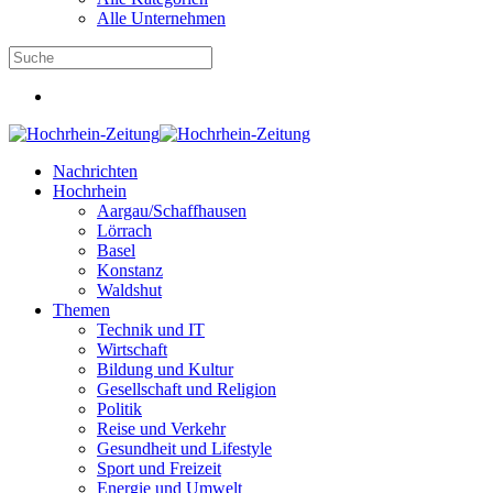
Alle Unternehmen
Nachrichten
Hochrhein
Aargau/Schaffhausen
Lörrach
Basel
Konstanz
Waldshut
Themen
Technik und IT
Wirtschaft
Bildung und Kultur
Gesellschaft und Religion
Politik
Reise und Verkehr
Gesundheit und Lifestyle
Sport und Freizeit
Energie und Umwelt