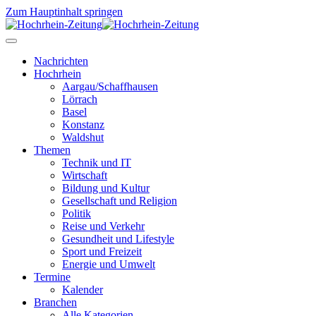
Zum Hauptinhalt springen
Nachrichten
Hochrhein
Aargau/Schaffhausen
Lörrach
Basel
Konstanz
Waldshut
Themen
Technik und IT
Wirtschaft
Bildung und Kultur
Gesellschaft und Religion
Politik
Reise und Verkehr
Gesundheit und Lifestyle
Sport und Freizeit
Energie und Umwelt
Termine
Kalender
Branchen
Alle Kategorien