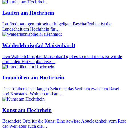
Laufen am Hochrhein
Laufbedingungen mit seiner hügeligen Beschaffenheit ist die
Landschaft am Hochrhein für…
Walderlebnispfad Maisenhardt
Den Walderlebnispfad Maisenhard gibt es so nicht mehr. Er wurde
durch den Hotzenpfad erse…
Immobilien am Hochrhein
Das Topthema seit langen Zeiten ist das Wohnen zwischen Basel
und Konstanz. Wohnen und ar…
Kunst am Hochrhein
Besondere Orte für die Kunst Eine gewisse Abgelegenheit vom Rest
der Welt aber auch die…