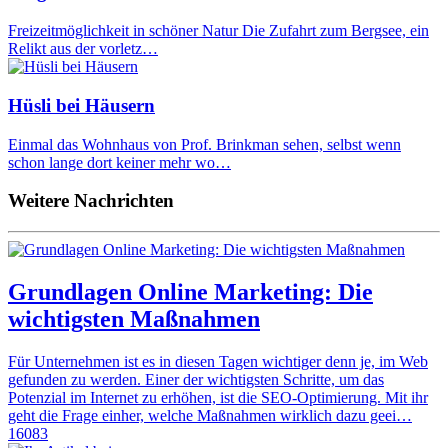
Freizeitmöglichkeit in schöner Natur Die Zufahrt zum Bergsee, ein
Relikt aus der vorletz…
Hüsli bei Häusern
Einmal das Wohnhaus von Prof. Brinkman sehen, selbst wenn
schon lange dort keiner mehr wo…
Weitere Nachrichten
Grundlagen Online Marketing: Die
wichtigsten Maßnahmen
Für Unternehmen ist es in diesen Tagen wichtiger denn je, im Web
gefunden zu werden. Einer der wichtigsten Schritte, um das
Potenzial im Internet zu erhöhen, ist die SEO-Optimierung. Mit ihr
geht die Frage einher, welche Maßnahmen wirklich dazu geei…
16083