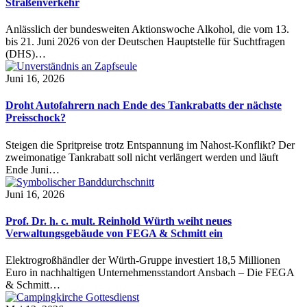
Straßenverkehr
Anlässlich der bundesweiten Aktionswoche Alkohol, die vom 13.
bis 21. Juni 2026 von der Deutschen Hauptstelle für Suchtfragen
(DHS)…
Juni 16, 2026
Droht Autofahrern nach Ende des Tankrabatts der nächste
Preisschock?
Steigen die Spritpreise trotz Entspannung im Nahost-Konflikt? Der
zweimonatige Tankrabatt soll nicht verlängert werden und läuft
Ende Juni…
Juni 16, 2026
Prof. Dr. h. c. mult. Reinhold Würth weiht neues
Verwaltungsgebäude von FEGA & Schmitt ein
Elektrogroßhändler der Würth-Gruppe investiert 18,5 Millionen
Euro in nachhaltigen Unternehmensstandort Ansbach – Die FEGA
& Schmitt…