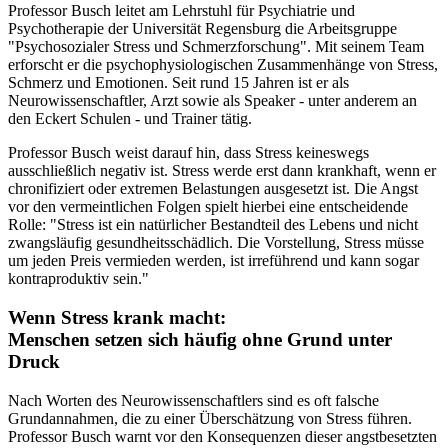
Professor Busch leitet am Lehrstuhl für Psychiatrie und
Psychotherapie der Universität Regensburg die Arbeitsgruppe
"Psychosozialer Stress und Schmerzforschung". Mit seinem Team
erforscht er die psychophysiologischen Zusammenhänge von Stress,
Schmerz und Emotionen. Seit rund 15 Jahren ist er als
Neurowissenschaftler, Arzt sowie als Speaker - unter anderem an
den Eckert Schulen - und Trainer tätig.
Professor Busch weist darauf hin, dass Stress keineswegs
ausschließlich negativ ist. Stress werde erst dann krankhaft, wenn er
chronifiziert oder extremen Belastungen ausgesetzt ist. Die Angst
vor den vermeintlichen Folgen spielt hierbei eine entscheidende
Rolle: "Stress ist ein natürlicher Bestandteil des Lebens und nicht
zwangsläufig gesundheitsschädlich. Die Vorstellung, Stress müsse
um jeden Preis vermieden werden, ist irreführend und kann sogar
kontraproduktiv sein."
Wenn Stress krank macht:
Menschen setzen sich häufig ohne Grund unter
Druck
Nach Worten des Neurowissenschaftlers sind es oft falsche
Grundannahmen, die zu einer Überschätzung von Stress führen.
Professor Busch warnt vor den Konsequenzen dieser angstbesetzten