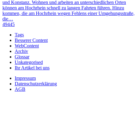
und Konstanz. Wohnen und arbeiten an unterschiedlichen Orten
können am Hochrhein schnell zu langen Fahrten führen. Hinzu
kommen, die am Hochrhein wegen Fehlens einer Umgehungsstraße,
die…
49445
Tags
Besserer Content
WebContent
Archiv
Glossar
Unkategorised
Ihr Artikel bei uns
Impressum
Datenschutzerklärung
AGB