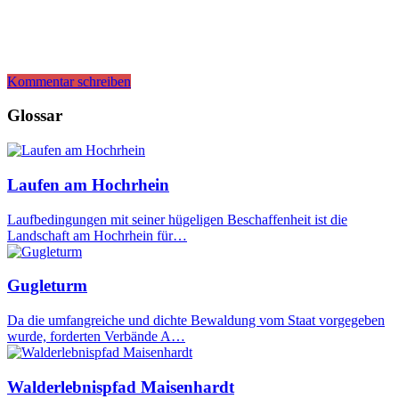
Kommentar schreiben
Glossar
Laufen am Hochrhein
Laufbedingungen mit seiner hügeligen Beschaffenheit ist die
Landschaft am Hochrhein für…
Gugleturm
Da die umfangreiche und dichte Bewaldung vom Staat vorgegeben
wurde, forderten Verbände A…
Walderlebnispfad Maisenhardt