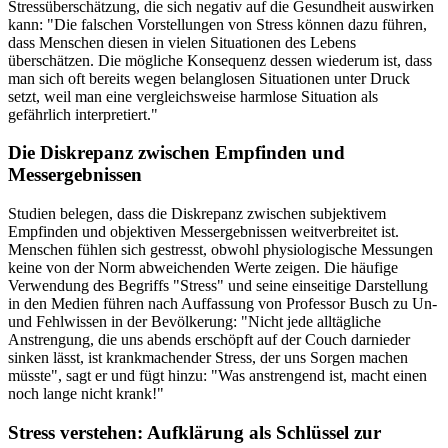
Stressüberschätzung, die sich negativ auf die Gesundheit auswirken
kann: "Die falschen Vorstellungen von Stress können dazu führen,
dass Menschen diesen in vielen Situationen des Lebens
überschätzen. Die mögliche Konsequenz dessen wiederum ist, dass
man sich oft bereits wegen belanglosen Situationen unter Druck
setzt, weil man eine vergleichsweise harmlose Situation als
gefährlich interpretiert."
Die Diskrepanz zwischen Empfinden und
Messergebnissen
Studien belegen, dass die Diskrepanz zwischen subjektivem
Empfinden und objektiven Messergebnissen weitverbreitet ist.
Menschen fühlen sich gestresst, obwohl physiologische Messungen
keine von der Norm abweichenden Werte zeigen. Die häufige
Verwendung des Begriffs "Stress" und seine einseitige Darstellung
in den Medien führen nach Auffassung von Professor Busch zu Un-
und Fehlwissen in der Bevölkerung: "Nicht jede alltägliche
Anstrengung, die uns abends erschöpft auf der Couch darnieder
sinken lässt, ist krankmachender Stress, der uns Sorgen machen
müsste", sagt er und fügt hinzu: "Was anstrengend ist, macht einen
noch lange nicht krank!"
Stress verstehen: Aufklärung als Schlüssel zur