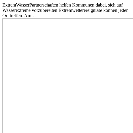
ExtremWasserPartnerschaften helfen Kommunen dabei, sich auf
Wasserextreme vorzubereiten Extremwetterereignisse können jeden
Ort treffen. Am…