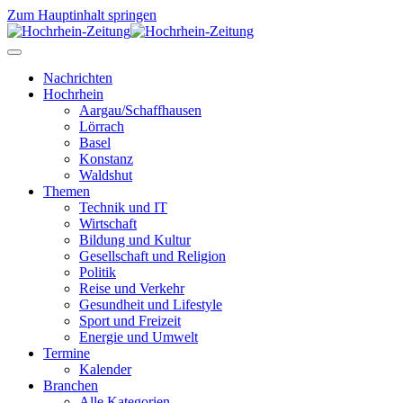
Zum Hauptinhalt springen
Nachrichten
Hochrhein
Aargau/Schaffhausen
Lörrach
Basel
Konstanz
Waldshut
Themen
Technik und IT
Wirtschaft
Bildung und Kultur
Gesellschaft und Religion
Politik
Reise und Verkehr
Gesundheit und Lifestyle
Sport und Freizeit
Energie und Umwelt
Termine
Kalender
Branchen
Alle Kategorien