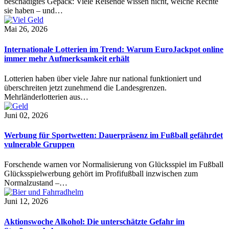
beschädigtes Gepäck: Viele Reisende wissen nicht, welche Rechte
sie haben – und…
Mai 26, 2026
Internationale Lotterien im Trend: Warum EuroJackpot online
immer mehr Aufmerksamkeit erhält
Lotterien haben über viele Jahre nur national funktioniert und
überschreiten jetzt zunehmend die Landesgrenzen.
Mehrländerlotterien aus…
Juni 02, 2026
Werbung für Sportwetten: Dauerpräsenz im Fußball gefährdet
vulnerable Gruppen
Forschende warnen vor Normalisierung von Glücksspiel im Fußball
Glücksspielwerbung gehört im Profifußball inzwischen zum
Normalzustand –…
Juni 12, 2026
Aktionswoche Alkohol: Die unterschätzte Gefahr im