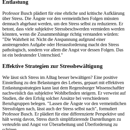
Entlastung
Professor Busch plädiert für eine ehrliche und kritische Aufklärung
über Stress. Die Ängste vor den vermeintlichen Folgen müssten
demnach abgebaut werden, um den Stress selbst zu reduzieren. Er
betont, dass viele subjektive Stressbeschwerden vermieden werden
könnten, wenn die Zusammenhänge richtig verstanden würden:
"Die Wahrheit ist: Nicht die Anspannung aufgrund einer
anstrengenden Aufgabe oder Herausforderung macht den Stress
pathologisch, sondern vor allem die Angst vor dessen Folgen. Das
ist ein bedeutender Unterschied."
Effektive Strategien zur Stressbewältigung
Wie lässt sich Stress im Alltag besser bewältigen? Eine positive
Einstellung zu den Belastungen des Lebens, gepaart mit effektiven
Entlastungsstrategien kann laut dem Regensburger Wissenschaftler
nachweislich das subjektive Wohlbefinden steigern. Er verweist auf
Studien, die den Erfolg solcher Ansätze bei verschiedenen
Berufsgruppen belegen. "Lassen die Ängste vor den vermeintlichen
Stressfolgen nach, lässt auch der Stress selbst nach", formuliert
Professor Busch. Er plädiert für eine differenzierte Perspektive und
hält wenig davon, Stress durch simplifizierende Darstellungen zu
verteufeln und Angst vor Überarbeitung und Überforderung zu
schüren.