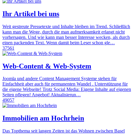
Ihr Artikel bei uns
Weit gestreute Pressetexte und Inhalte bleiben im Trend. Schließlich
kann man die Wege, durch die man aufmerksamkeit erlangt nicht
vorhersagen. Und wie kann man besser Interesse wecken, als durch
einen packenden Text. Wenn damit beim Leser schon gle…
37561
Web-Content & Web-System
Joomla und andere Content Management Systeme stehen für
Einfachheit aber auch für permanenten Wandel . Unterstützung für
die eigene Webseite! Trotz Social Media: Eigene Inhalte auf eigenen
Seiten pflegen! Angebot! Aktualisierun…
49057
Immobilien am Hochrhein
Das Topthema seit langen Zeiten ist das Wohnen zwischen Basel