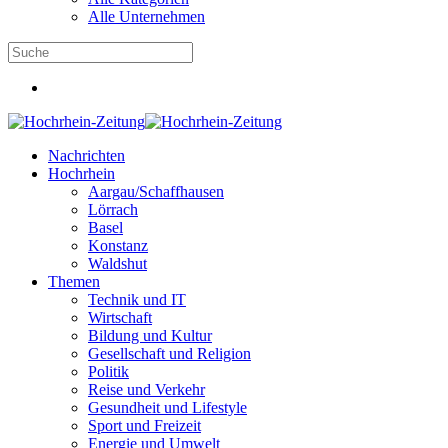
Alle Unternehmen
Nachrichten
Hochrhein
Aargau/Schaffhausen
Lörrach
Basel
Konstanz
Waldshut
Themen
Technik und IT
Wirtschaft
Bildung und Kultur
Gesellschaft und Religion
Politik
Reise und Verkehr
Gesundheit und Lifestyle
Sport und Freizeit
Energie und Umwelt