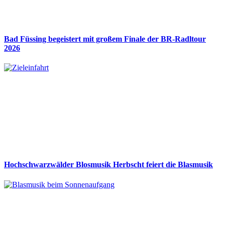
Bad Füssing begeistert mit großem Finale der BR-Radltour
2026
Hochschwarzwälder Blosmusik Herbscht feiert die Blasmusik