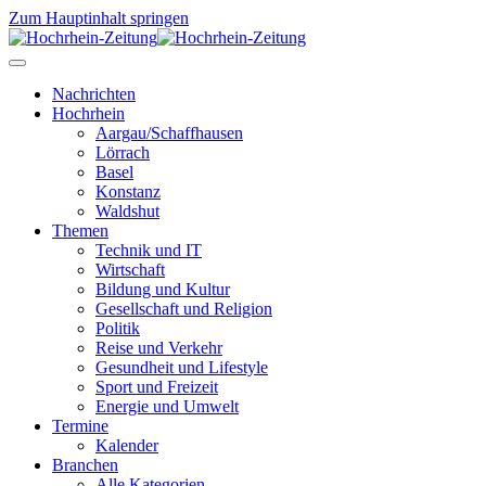
Zum Hauptinhalt springen
Nachrichten
Hochrhein
Aargau/Schaffhausen
Lörrach
Basel
Konstanz
Waldshut
Themen
Technik und IT
Wirtschaft
Bildung und Kultur
Gesellschaft und Religion
Politik
Reise und Verkehr
Gesundheit und Lifestyle
Sport und Freizeit
Energie und Umwelt
Termine
Kalender
Branchen
Alle Kategorien