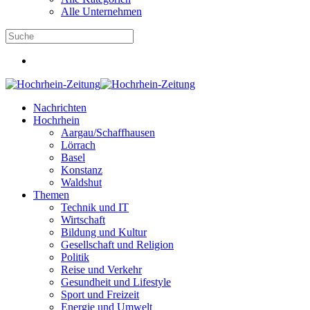
Alle Unternehmen
Nachrichten
Hochrhein
Aargau/Schaffhausen
Lörrach
Basel
Konstanz
Waldshut
Themen
Technik und IT
Wirtschaft
Bildung und Kultur
Gesellschaft und Religion
Politik
Reise und Verkehr
Gesundheit und Lifestyle
Sport und Freizeit
Energie und Umwelt