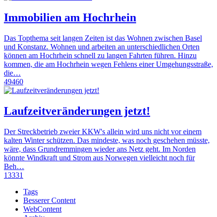
Immobilien am Hochrhein
Das Topthema seit langen Zeiten ist das Wohnen zwischen Basel
und Konstanz. Wohnen und arbeiten an unterschiedlichen Orten
können am Hochrhein schnell zu langen Fahrten führen. Hinzu
kommen, die am Hochrhein wegen Fehlens einer Umgehungsstraße,
die…
49460
Laufzeitveränderungen jetzt!
Der Streckbetrieb zweier KKW's allein wird uns nicht vor einem
kalten Winter schützen. Das mindeste, was noch geschehen müsste,
wäre, dass Grundremmingen wieder ans Netz geht. Im Norden
könnte Windkraft und Strom aus Norwegen vielleicht noch für
Beh…
13331
Tags
Besserer Content
WebContent