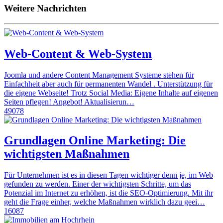
Weitere Nachrichten
Web-Content & Web-System
Joomla und andere Content Management Systeme stehen für
Einfachheit aber auch für permanenten Wandel . Unterstützung für
die eigene Webseite! Trotz Social Media: Eigene Inhalte auf eigenen
Seiten pflegen! Angebot! Aktualisierun…
49078
Grundlagen Online Marketing: Die
wichtigsten Maßnahmen
Für Unternehmen ist es in diesen Tagen wichtiger denn je, im Web
gefunden zu werden. Einer der wichtigsten Schritte, um das
Potenzial im Internet zu erhöhen, ist die SEO-Optimierung. Mit ihr
geht die Frage einher, welche Maßnahmen wirklich dazu geei…
16087