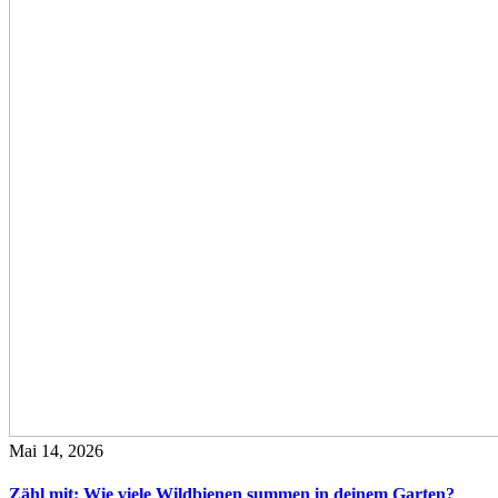
Mai 14, 2026
Zähl mit: Wie viele Wildbienen summen in deinem Garten?