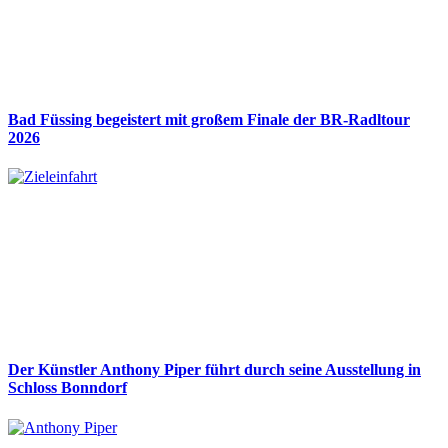
Bad Füssing begeistert mit großem Finale der BR-Radltour
2026
Der Künstler Anthony Piper führt durch seine Ausstellung in
Schloss Bonndorf