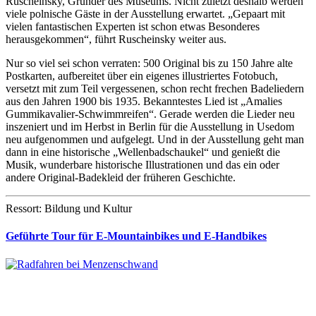
Ruscheinsky, Gründer des Museums. Nicht zuletzt deshalb werden
viele polnische Gäste in der Ausstellung erwartet. „Gepaart mit
vielen fantastischen Experten ist schon etwas Besonderes
herausgekommen“, führt Ruscheinsky weiter aus.
Nur so viel sei schon verraten: 500 Original bis zu 150 Jahre alte
Postkarten, aufbereitet über ein eigenes illustriertes Fotobuch,
versetzt mit zum Teil vergessenen, schon recht frechen Badeliedern
aus den Jahren 1900 bis 1935. Bekanntestes Lied ist „Amalies
Gummikavalier-Schwimmreifen“. Gerade werden die Lieder neu
inszeniert und im Herbst in Berlin für die Ausstellung in Usedom
neu aufgenommen und aufgelegt. Und in der Ausstellung geht man
dann in eine historische „Wellenbadschaukel“ und genießt die
Musik, wunderbare historische Illustrationen und das ein oder
andere Original-Badekleid der früheren Geschichte.
Ressort: Bildung und Kultur
Geführte Tour für E-Mountainbikes und E-Handbikes