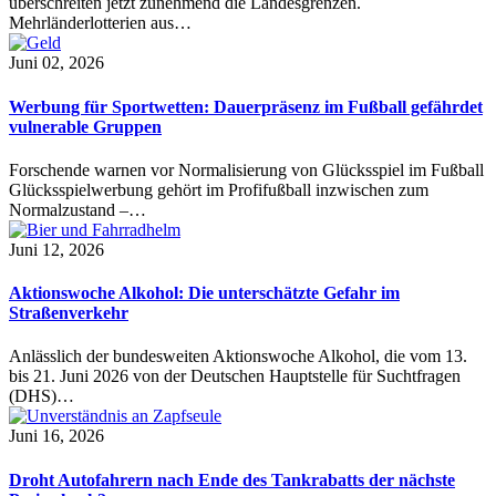
überschreiten jetzt zunehmend die Landesgrenzen.
Mehrländerlotterien aus…
Juni 02, 2026
Werbung für Sportwetten: Dauerpräsenz im Fußball gefährdet
vulnerable Gruppen
Forschende warnen vor Normalisierung von Glücksspiel im Fußball
Glücksspielwerbung gehört im Profifußball inzwischen zum
Normalzustand –…
Juni 12, 2026
Aktionswoche Alkohol: Die unterschätzte Gefahr im
Straßenverkehr
Anlässlich der bundesweiten Aktionswoche Alkohol, die vom 13.
bis 21. Juni 2026 von der Deutschen Hauptstelle für Suchtfragen
(DHS)…
Juni 16, 2026
Droht Autofahrern nach Ende des Tankrabatts der nächste