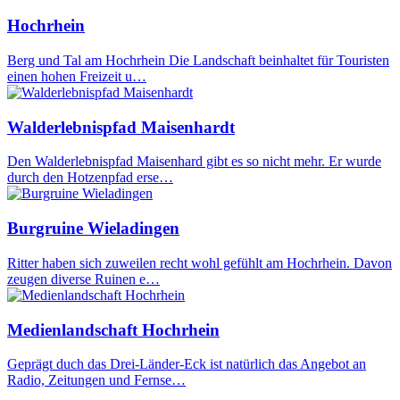
Hochrhein
Berg und Tal am Hochrhein Die Landschaft beinhaltet für Touristen
einen hohen Freizeit u…
Walderlebnispfad Maisenhardt
Den Walderlebnispfad Maisenhard gibt es so nicht mehr. Er wurde
durch den Hotzenpfad erse…
Burgruine Wieladingen
Ritter haben sich zuweilen recht wohl gefühlt am Hochrhein. Davon
zeugen diverse Ruinen e…
Medienlandschaft Hochrhein
Geprägt duch das Drei-Länder-Eck ist natürlich das Angebot an
Radio, Zeitungen und Fernse…